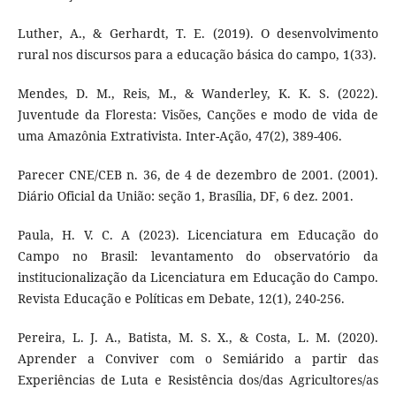
Luther, A., & Gerhardt, T. E. (2019). O desenvolvimento
rural nos discursos para a educação básica do campo, 1(33).
Mendes, D. M., Reis, M., & Wanderley, K. K. S. (2022).
Juventude da Floresta: Visões, Canções e modo de vida de
uma Amazônia Extrativista. Inter-Ação, 47(2), 389-406.
Parecer CNE/CEB n. 36, de 4 de dezembro de 2001. (2001).
Diário Oficial da União: seção 1, Brasília, DF, 6 dez. 2001.
Paula, H. V. C. A (2023). Licenciatura em Educação do
Campo no Brasil: levantamento do observatório da
institucionalização da Licenciatura em Educação do Campo.
Revista Educação e Políticas em Debate, 12(1), 240-256.
Pereira, L. J. A., Batista, M. S. X., & Costa, L. M. (2020).
Aprender a Conviver com o Semiárido a partir das
Experiências de Luta e Resistência dos/das Agricultores/as