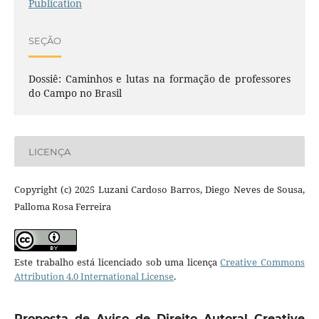
Publication
SEÇÃO
Dossiê: Caminhos e lutas na formação de professores
do Campo no Brasil
LICENÇA
Copyright (c) 2025 Luzani Cardoso Barros, Diego Neves de Sousa,
Palloma Rosa Ferreira
Este trabalho está licenciado sob uma licença
Creative Commons
Attribution 4.0 International License
.
Proposta de Aviso de Direito Autoral Creative