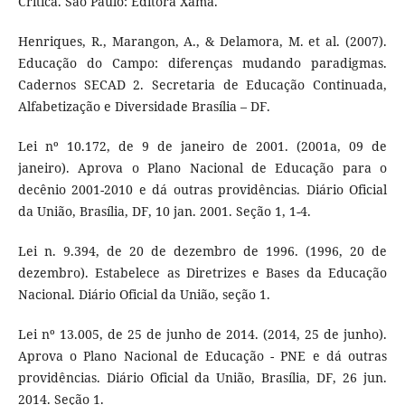
Crítica. São Paulo: Editora Xamã.
Henriques, R., Marangon, A., & Delamora, M. et al. (2007).
Educação do Campo: diferenças mudando paradigmas.
Cadernos SECAD 2. Secretaria de Educação Continuada,
Alfabetização e Diversidade Brasília – DF.
Lei nº 10.172, de 9 de janeiro de 2001. (2001a, 09 de
janeiro). Aprova o Plano Nacional de Educação para o
decênio 2001-2010 e dá outras providências. Diário Oficial
da União, Brasília, DF, 10 jan. 2001. Seção 1, 1-4.
Lei n. 9.394, de 20 de dezembro de 1996. (1996, 20 de
dezembro). Estabelece as Diretrizes e Bases da Educação
Nacional. Diário Oficial da União, seção 1.
Lei nº 13.005, de 25 de junho de 2014. (2014, 25 de junho).
Aprova o Plano Nacional de Educação - PNE e dá outras
providências. Diário Oficial da União, Brasília, DF, 26 jun.
2014. Seção 1.