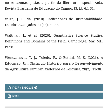
no Amazonas: pistas a partir da literatura especializada.
Revista Brasileira de Educação do Campo, [S. l.], 6,1-31.
Veiga, J. E. da. (2010). Indicadores de sustentabilidade.
Estudos Avançados, 24(68), 39-52.
Waltman, L. et al. (2020). Quantitative Science Studies:
Definitions and Domains of the Field. Cambridge, MA: MIT
Press.
Wenczenovic, T. J., Toledo, E., & Bottini, M. E. (2021). A
Educação: Um Obstáculo Histórico para o Desenvolvimento
da Agricultura Familiar. Cadernos de Pesquisa, 28(2), 11-38.
PDF (ENGLISH)
PDF