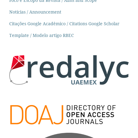
Foco e Escopo da Revista / Aims and Scope
Notícias / Announcement
Citações Google Acadêmico / Citations Google Scholar
Template / Modelo artigo RBEC