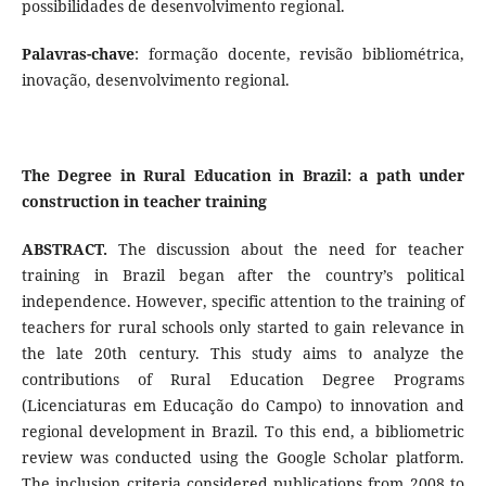
possibilidades de desenvolvimento regional.
Palavras-chave
: formação docente, revisão bibliométrica,
inovação, desenvolvimento regional.
The Degree in Rural Education in Brazil: a path under
construction in teacher training
ABSTRACT.
The discussion about the need for teacher
training in Brazil began after the country’s political
independence. However, specific attention to the training of
teachers for rural schools only started to gain relevance in
the late 20th century. This study aims to analyze the
contributions of Rural Education Degree Programs
(Licenciaturas em Educação do Campo) to innovation and
regional development in Brazil. To this end, a bibliometric
review was conducted using the Google Scholar platform.
The inclusion criteria considered publications from 2008 to