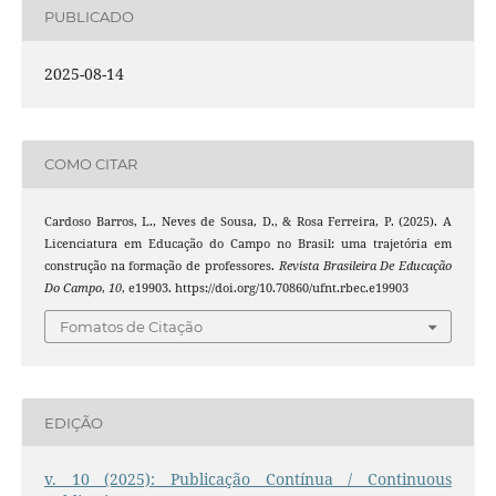
PUBLICADO
2025-08-14
COMO CITAR
Cardoso Barros, L., Neves de Sousa, D., & Rosa Ferreira, P. (2025). A
Licenciatura em Educação do Campo no Brasil: uma trajetória em
construção na formação de professores.
Revista Brasileira De Educação
Do Campo
,
10
, e19903. https://doi.org/10.70860/ufnt.rbec.e19903
Fomatos de Citação
EDIÇÃO
v. 10 (2025): Publicação Contínua / Continuous