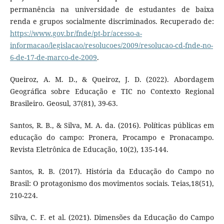
permanência na universidade de estudantes de baixa
renda e grupos socialmente discriminados. Recuperado de:
https://www.gov.br/fnde/pt-br/acesso-a-
informacao/legislacao/resolucoes/2009/resolucao-cd-fnde-no-
6-de-17-de-marco-de-2009
.
Queiroz, A. M. D., & Queiroz, J. D. (2022). Abordagem
Geográfica sobre Educação e TIC no Contexto Regional
Brasileiro. Geosul, 37(81), 39-63.
Santos, R. B., & Silva, M. A. da. (2016). Políticas públicas em
educação do campo: Pronera, Procampo e Pronacampo.
Revista Eletrônica de Educação, 10(2), 135-144.
Santos, R. B. (2017). História da Educação do Campo no
Brasil: O protagonismo dos movimentos sociais. Teias,18(51),
210-224.
Silva, C. F. et al. (2021). Dimensões da Educação do Campo