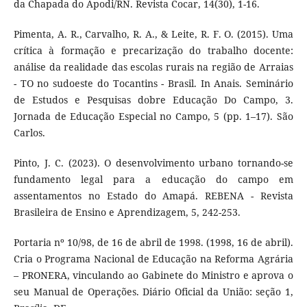
da Chapada do Apodi/RN. Revista Cocar, 14(30), 1-16.
Pimenta, A. R., Carvalho, R. A., & Leite, R. F. O. (2015). Uma
crítica à formação e precarização do trabalho docente:
análise da realidade das escolas rurais na região de Arraias
- TO no sudoeste do Tocantins - Brasil. In Anais. Seminário
de Estudos e Pesquisas dobre Educação Do Campo, 3.
Jornada de Educação Especial no Campo, 5 (pp. 1–17). São
Carlos.
Pinto, J. C. (2023). O desenvolvimento urbano tornando-se
fundamento legal para a educação do campo em
assentamentos no Estado do Amapá. REBENA - Revista
Brasileira de Ensino e Aprendizagem, 5, 242-253.
Portaria nº 10/98, de 16 de abril de 1998. (1998, 16 de abril).
Cria o Programa Nacional de Educação na Reforma Agrária
– PRONERA, vinculando ao Gabinete do Ministro e aprova o
seu Manual de Operações. Diário Oficial da União: seção 1,