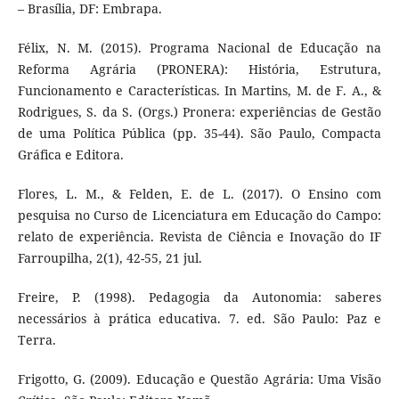
– Brasília, DF: Embrapa.
Félix, N. M. (2015). Programa Nacional de Educação na
Reforma Agrária (PRONERA): História, Estrutura,
Funcionamento e Características. In Martins, M. de F. A., &
Rodrigues, S. da S. (Orgs.) Pronera: experiências de Gestão
de uma Política Pública (pp. 35-44). São Paulo, Compacta
Gráfica e Editora.
Flores, L. M., & Felden, E. de L. (2017). O Ensino com
pesquisa no Curso de Licenciatura em Educação do Campo:
relato de experiência. Revista de Ciência e Inovação do IF
Farroupilha, 2(1), 42-55, 21 jul.
Freire, P. (1998). Pedagogia da Autonomia: saberes
necessários à prática educativa. 7. ed. São Paulo: Paz e
Terra.
Frigotto, G. (2009). Educação e Questão Agrária: Uma Visão