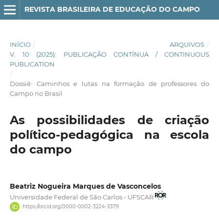
REVISTA BRASILEIRA DE EDUCAÇÃO DO CAMPO
INÍCIO
/
ARQUIVOS
/
V. 10 (2025): PUBLICAÇÃO CONTÍNUA / CONTINUOUS
PUBLICATION
/
Dossiê: Caminhos e lutas na formação de professores do
Campo no Brasil
As possibilidades de criação
político-pedagógica na escola
do campo
Beatriz Nogueira Marques de Vasconcelos
Universidade Federal de São Carlos - UFSCAR
https://orcid.org/0000-0002-3224-3379