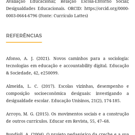
Avaliação Educacional; Relação Escola-Entorno Social;
Desigualdades Educacionais. ORCID: https://orcid.org/0000-
0003-0664-6796 (Fonte: Currículo Lattes)
REFERÊNCIAS
Afonso, A. J. (2021). Novos caminhos para a sociologia:
tecnologias em educação e accountability digital. Educação
& Sociedade, 42, e250099.
Almeida, L. C. (2017). Escolas vizinhas, desempenho e
composição socioeconômica desiguais: investigando a
desigualdade escolar. Educação Unisinos, 21(2), 174-185.
Arroyo, M. G. (2015). Os movimentos sociais e a construção
de outros currículos. Educar em Revista, 55, 47–68.
Bondioli, A. (2004). O projeto pedagógico da creche e a sua