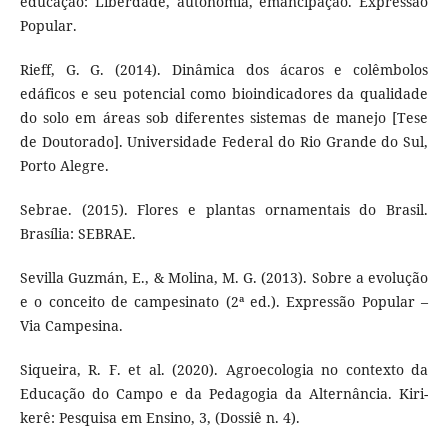
educação: Liberdade, autonomia, emancipação. Expressão
Popular.
Rieff, G. G. (2014). Dinâmica dos ácaros e colêmbolos
edáficos e seu potencial como bioindicadores da qualidade
do solo em áreas sob diferentes sistemas de manejo [Tese
de Doutorado]. Universidade Federal do Rio Grande do Sul,
Porto Alegre.
Sebrae. (2015). Flores e plantas ornamentais do Brasil.
Brasília: SEBRAE.
Sevilla Guzmán, E., & Molina, M. G. (2013). Sobre a evolução
e o conceito de campesinato (2ª ed.). Expressão Popular –
Via Campesina.
Siqueira, R. F. et al. (2020). Agroecologia no contexto da
Educação do Campo e da Pedagogia da Alternância. Kiri-
kerê: Pesquisa em Ensino, 3, (Dossiê n. 4).