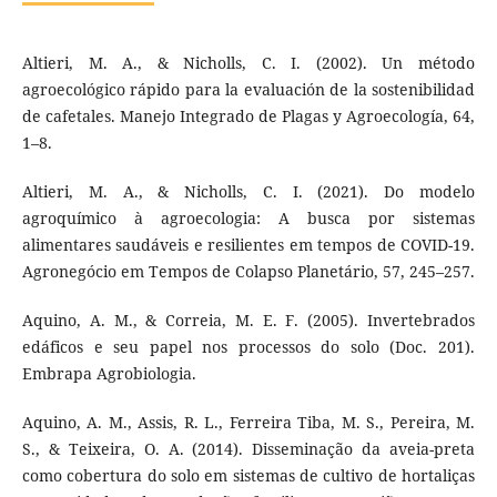
Altieri, M. A., & Nicholls, C. I. (2002). Un método
agroecológico rápido para la evaluación de la sostenibilidad
de cafetales. Manejo Integrado de Plagas y Agroecología, 64,
1–8.
Altieri, M. A., & Nicholls, C. I. (2021). Do modelo
agroquímico à agroecologia: A busca por sistemas
alimentares saudáveis e resilientes em tempos de COVID-19.
Agronegócio em Tempos de Colapso Planetário, 57, 245–257.
Aquino, A. M., & Correia, M. E. F. (2005). Invertebrados
edáficos e seu papel nos processos do solo (Doc. 201).
Embrapa Agrobiologia.
Aquino, A. M., Assis, R. L., Ferreira Tiba, M. S., Pereira, M.
S., & Teixeira, O. A. (2014). Disseminação da aveia-preta
como cobertura do solo em sistemas de cultivo de hortaliças