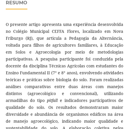
RESUMO
O presente artigo apresenta uma experiência desenvolvida
no Colégio Municipal CEFFA Flores, localizado em Nova
Friburgo (RJ), que articula a Pedagogia da Alternância,
voltada para filhos de agricultores familiares, à Educação
em Solos e Agroecologia por meio de metodologias
participativas. A pesquisa participante foi conduzida pela
docente da disciplina Técnicas Agrícolas com estudantes do
Ensino Fundamental II (7° e 8° anos), envolvendo atividades
teóricas e práticas sobre biologia do solo. Foram realizadas
análises comparativas entre duas áreas com manejos
distintos (agroecológico e convencional), utilizando
armadilhas do tipo
pitfall
e indicadores participativos de
qualidade do solo. Os resultados demonstraram maior
diversidade e abundância de organismos edáficos na área
de manejo agroecológico, indicando maior qualidade e
sustentabilidade do solo. A elaboração coletiva pelos