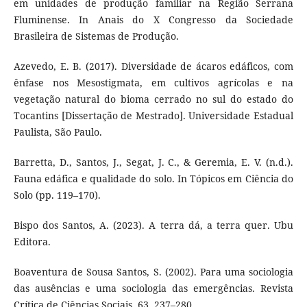
em unidades de produção familiar na Região Serrana
Fluminense. In Anais do X Congresso da Sociedade
Brasileira de Sistemas de Produção.
Azevedo, E. B. (2017). Diversidade de ácaros edáficos, com
ênfase nos Mesostigmata, em cultivos agrícolas e na
vegetação natural do bioma cerrado no sul do estado do
Tocantins [Dissertação de Mestrado]. Universidade Estadual
Paulista, São Paulo.
Barretta, D., Santos, J., Segat, J. C., & Geremia, E. V. (n.d.).
Fauna edáfica e qualidade do solo. In Tópicos em Ciência do
Solo (pp. 119–170).
Bispo dos Santos, A. (2023). A terra dá, a terra quer. Ubu
Editora.
Boaventura de Sousa Santos, S. (2002). Para uma sociologia
das ausências e uma sociologia das emergências. Revista
Crítica de Ciências Sociais, 63, 237–280.