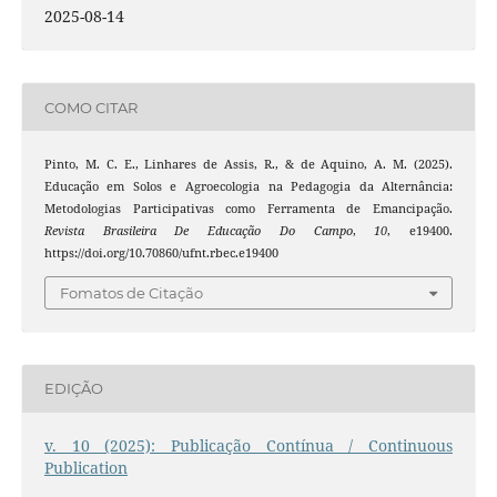
2025-08-14
COMO CITAR
Pinto, M. C. E., Linhares de Assis, R., & de Aquino, A. M. (2025).
Educação em Solos e Agroecologia na Pedagogia da Alternância:
Metodologias Participativas como Ferramenta de Emancipação.
Revista Brasileira De Educação Do Campo
,
10
, e19400.
https://doi.org/10.70860/ufnt.rbec.e19400
Fomatos de Citação
EDIÇÃO
v. 10 (2025): Publicação Contínua / Continuous
Publication