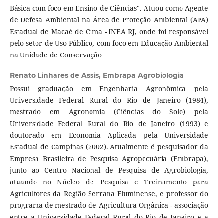
Básica com foco em Ensino de Ciências". Atuou como Agente
de Defesa Ambiental na Área de Proteção Ambiental (APA)
Estadual de Macaé de Cima - INEA RJ, onde foi responsável
pelo setor de Uso Público, com foco em Educação Ambiental
na Unidade de Conservação
Renato Linhares de Assis,
Embrapa Agrobiologia
Possui graduação em Engenharia Agronômica pela
Universidade Federal Rural do Rio de Janeiro (1984),
mestrado em Agronomia (Ciências do Solo) pela
Universidade Federal Rural do Rio de Janeiro (1993) e
doutorado em Economia Aplicada pela Universidade
Estadual de Campinas (2002). Atualmente é pesquisador da
Empresa Brasileira de Pesquisa Agropecuária (Embrapa),
junto ao Centro Nacional de Pesquisa de Agrobiologia,
atuando no Núcleo de Pesquisa e Treinamento para
Agricultores da Região Serrana Fluminense, e professor do
programa de mestrado de Agricultura Orgânica - associação
entre a Universidade Federal Rural do Rio de Janeiro e a