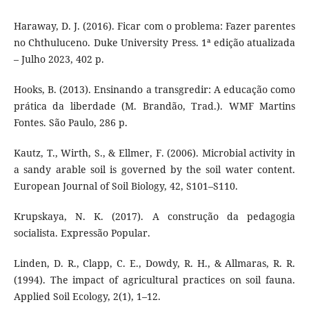
Haraway, D. J. (2016). Ficar com o problema: Fazer parentes
no Chthuluceno. Duke University Press. 1ª edição atualizada
– Julho 2023, 402 p.
Hooks, B. (2013). Ensinando a transgredir: A educação como
prática da liberdade (M. Brandão, Trad.). WMF Martins
Fontes. São Paulo, 286 p.
Kautz, T., Wirth, S., & Ellmer, F. (2006). Microbial activity in
a sandy arable soil is governed by the soil water content.
European Journal of Soil Biology, 42, S101–S110.
Krupskaya, N. K. (2017). A construção da pedagogia
socialista. Expressão Popular.
Linden, D. R., Clapp, C. E., Dowdy, R. H., & Allmaras, R. R.
(1994). The impact of agricultural practices on soil fauna.
Applied Soil Ecology, 2(1), 1–12.