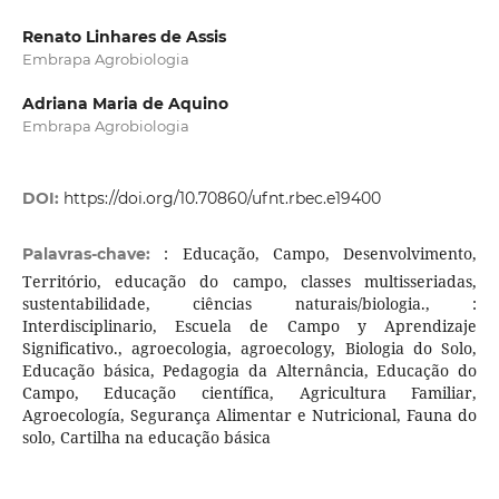
Renato Linhares de Assis
Embrapa Agrobiologia
Adriana Maria de Aquino
Embrapa Agrobiologia
DOI:
https://doi.org/10.70860/ufnt.rbec.e19400
: Educação, Campo, Desenvolvimento,
Palavras-chave:
Território, educação do campo, classes multisseriadas,
sustentabilidade, ciências naturais/biologia., :
Interdisciplinario, Escuela de Campo y Aprendizaje
Significativo., agroecologia, agroecology, Biologia do Solo,
Educação básica, Pedagogia da Alternância, Educação do
Campo, Educação científica, Agricultura Familiar,
Agroecología, Segurança Alimentar e Nutricional, Fauna do
solo, Cartilha na educação básica