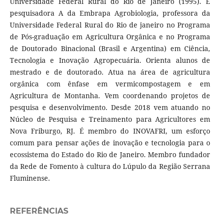
Universidade Federal Rural do Rio de Janeiro (1995). É
pesquisadora A da Embrapa Agrobiologia, professora da
Universidade Federal Rural do Rio de janeiro no Programa
de Pós-graduação em Agricultura Orgânica e no Programa
de Doutorado Binacional (Brasil e Argentina) em Ciência,
Tecnologia e Inovação Agropecuária. Orienta alunos de
mestrado e de doutorado. Atua na área de agricultura
orgânica com ênfase em vermicompostagem e em
Agricultura de Montanha. Vem coordenando projetos de
pesquisa e desenvolvimento. Desde 2018 vem atuando no
Núcleo de Pesquisa e Treinamento para Agricultores em
Nova Friburgo, RJ. É membro do INOVAFRI, um esforço
comum para pensar ações de inovação e tecnologia para o
ecossistema do Estado do Rio de Janeiro. Membro fundador
da Rede de Fomento à cultura do Lúpulo da Região Serrana
Fluminense.
REFERÊNCIAS