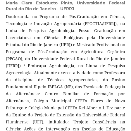
Maria Clara Estoducto Pinto,
Universidade Federal
Rural do Rio de Janeiro – UFRRJ
Doutoranda no Programa de Pós-Graduação em Ciência,
Tecnologia e Inovação Agropecuária (PPGCTIA/UFRRJ), na
Linha de Pesquisa Agrobiologia. Possui Graduação em
Licenciatura em Ciências Biológicas pela Universidade
Estadual do Rio de Janeiro (UERJ) e Mestrado Profissional no
Programa de Pós-Graduação em Agricultura Orgânica
(PPGAO), da Universidade Federal Rural do Rio de Janeiro
(UFRRJ) / Embrapa Agrobiologia, na Linha de Pesquisa
Agroecologia. Atualmente exerce atividade como Professora
da disciplina de Técnicas Agropecuárias, do Ensino
Fundamental II pelo IBELGA (NF), das Escolas de Pedagogia
da Alternância: Centro Familiar de Formação por
Alternância, Colégio Municipal CEFFA Flores de Nova
Friburgo e Colégio Municipal CEFFA Rei Alberto I. Fez parte
da Equipe do Projeto de Extensão da Universidade Federal
Fluminense (UFF), intitulado: "Projeto ConsCiência na
Ciência: Ações de Intervenção em Escolas de Educação