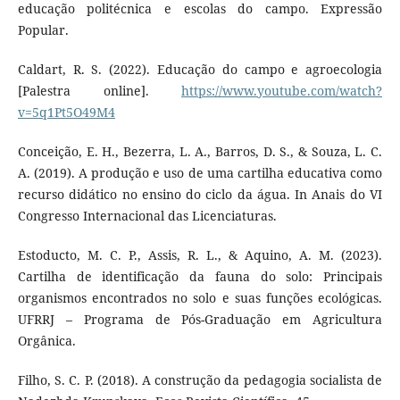
educação politécnica e escolas do campo. Expressão
Popular.
Caldart, R. S. (2022). Educação do campo e agroecologia
[Palestra online].
https://www.youtube.com/watch?
v=5q1Pt5O49M4
Conceição, E. H., Bezerra, L. A., Barros, D. S., & Souza, L. C.
A. (2019). A produção e uso de uma cartilha educativa como
recurso didático no ensino do ciclo da água. In Anais do VI
Congresso Internacional das Licenciaturas.
Estoducto, M. C. P., Assis, R. L., & Aquino, A. M. (2023).
Cartilha de identificação da fauna do solo: Principais
organismos encontrados no solo e suas funções ecológicas.
UFRRJ – Programa de Pós-Graduação em Agricultura
Orgânica.
Filho, S. C. P. (2018). A construção da pedagogia socialista de