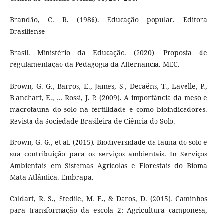
Brandão, C. R. (1986). Educação popular. Editora
Brasiliense.
Brasil. Ministério da Educação. (2020). Proposta de
regulamentação da Pedagogia da Alternância. MEC.
Brown, G. G., Barros, E., James, S., Decaëns, T., Lavelle, P.,
Blanchart, E., … Rossi, J. P. (2009). A importância da meso e
macrofauna do solo na fertilidade e como bioindicadores.
Revista da Sociedade Brasileira de Ciência do Solo.
Brown, G. G., et al. (2015). Biodiversidade da fauna do solo e
sua contribuição para os serviços ambientais. In Serviços
Ambientais em Sistemas Agrícolas e Florestais do Bioma
Mata Atlântica. Embrapa.
Caldart, R. S., Stedile, M. E., & Daros, D. (2015). Caminhos
para transformação da escola 2: Agricultura camponesa,