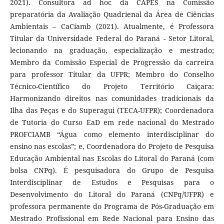
2021). Consultora ad hoc da CAPES na Comissão
preparatória da Avaliação Quadrienal da Área de Ciências
Ambientais – CaCiamb (2021). Atualmente, é Professora
Titular da Universidade Federal do Paraná - Setor Litoral,
lecionando na graduação, especialização e mestrado;
Membro da Comissão Especial de Progressão da carreira
para professor Titular da UFPR; Membro do Conselho
Técnico-Científico do Projeto Território Caiçara:
Harmonizando direitos nas comunidades tradicionais da
Ilha das Peças e do Superagui (TECA-UFPR); Coordenadora
de Tutoria do Curso EaD em rede nacional do Mestrado
PROFCIAMB “Água como elemento interdisciplinar do
ensino nas escolas”; e, Coordenadora do Projeto de Pesquisa
Educação Ambiental nas Escolas do Litoral do Paraná (com
bolsa CNPq). É pesquisadora do Grupo de Pesquisa
Interdisciplinar de Estudos e Pesquisas para o
Desenvolvimento do Litoral do Paraná (CNPq/UFPR) e
professora permanente do Programa de Pós-Graduação em
Mestrado Profissional em Rede Nacional para Ensino das