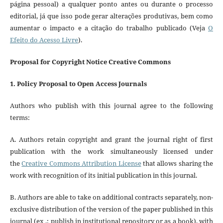
página pessoal) a qualquer ponto antes ou durante o processo
editorial, já que isso pode gerar alterações produtivas, bem como
aumentar o impacto e a citação do trabalho publicado (Veja
O
Efeito do Acesso Livre
).
Proposal for Copyright Notice Creative Commons
1. Policy Proposal to Open Access Journals
Authors who publish with this journal agree to the following
terms:
A. Authors retain copyright and grant the journal right of first
publication with the work simultaneously licensed under
the
Creative Commons Attribution License
that allows sharing the
work with recognition of its initial publication in this journal.
B. Authors are able to take on additional contracts separately, non-
exclusive distribution of the version of the paper published in this
journal (ex .: publish in institutional repository or as a book), with