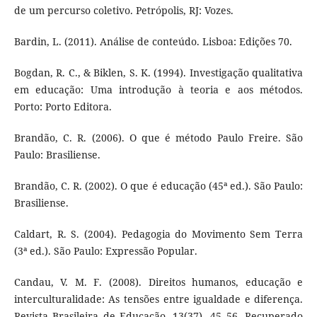
de um percurso coletivo. Petrópolis, RJ: Vozes.
Bardin, L. (2011). Análise de conteúdo. Lisboa: Edições 70.
Bogdan, R. C., & Biklen, S. K. (1994). Investigação qualitativa
em educação: Uma introdução à teoria e aos métodos.
Porto: Porto Editora.
Brandão, C. R. (2006). O que é método Paulo Freire. São
Paulo: Brasiliense.
Brandão, C. R. (2002). O que é educação (45ª ed.). São Paulo:
Brasiliense.
Caldart, R. S. (2004). Pedagogia do Movimento Sem Terra
(3ª ed.). São Paulo: Expressão Popular.
Candau, V. M. F. (2008). Direitos humanos, educação e
interculturalidade: As tensões entre igualdade e diferença.
Revista Brasileira de Educação, 13(37), 45–56. Recuperado