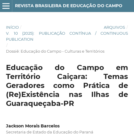
REVISTA BRASILEIRA DE EDUCAÇÃO DO CAMPO
INÍCIO
/
ARQUIVOS
/
V. 10 (2025): PUBLICAÇÃO CONTÍNUA / CONTINUOUS
PUBLICATION
/
Dossiê: Educação do Campo - Culturas e Territórios
Educação do Campo em
Território Caiçara: Temas
Geradores como Prática de
(Re)Existência nas Ilhas de
Guaraqueçaba-PR
Jackson Morais Barcelos
Secretaria de Estado da Educação do Paraná