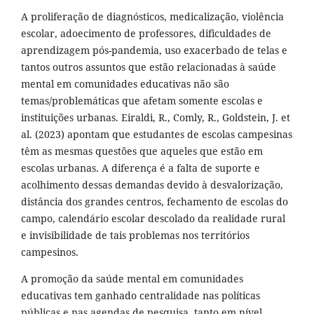
A proliferação de diagnósticos, medicalização, violência
escolar, adoecimento de professores, dificuldades de
aprendizagem pós-pandemia, uso exacerbado de telas e
tantos outros assuntos que estão relacionadas à saúde
mental em comunidades educativas não são
temas/problemáticas que afetam somente escolas e
instituições urbanas. Eiraldi, R., Comly, R., Goldstein, J. et
al. (2023) apontam que estudantes de escolas campesinas
têm as mesmas questões que aqueles que estão em
escolas urbanas. A diferença é a falta de suporte e
acolhimento dessas demandas devido à desvalorização,
distância dos grandes centros, fechamento de escolas do
campo, calendário escolar descolado da realidade rural
e invisibilidade de tais problemas nos territórios
campesinos.
A promoção da saúde mental em comunidades
educativas tem ganhado centralidade nas políticas
públicas e nas agendas de pesquisa, tanto em nível