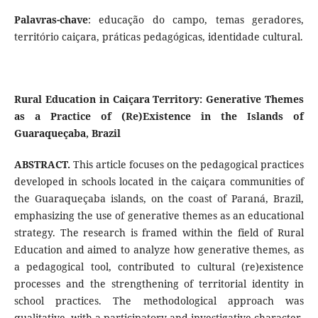
Palavras-chave
: educação do campo, temas geradores,
território caiçara, práticas pedagógicas, identidade cultural.
Rural Education in Caiçara Territory: Generative Themes
as a Practice of (Re)Existence in the Islands of
Guaraqueçaba, Brazil
ABSTRACT.
This article focuses on the pedagogical practices
developed in schools located in the caiçara communities of
the Guaraqueçaba islands, on the coast of Paraná, Brazil,
emphasizing the use of generative themes as an educational
strategy. The research is framed within the field of Rural
Education and aimed to analyze how generative themes, as
a pedagogical tool, contributed to cultural (re)existence
processes and the strengthening of territorial identity in
school practices. The methodological approach was
qualitative, with a participatory and investigative character,