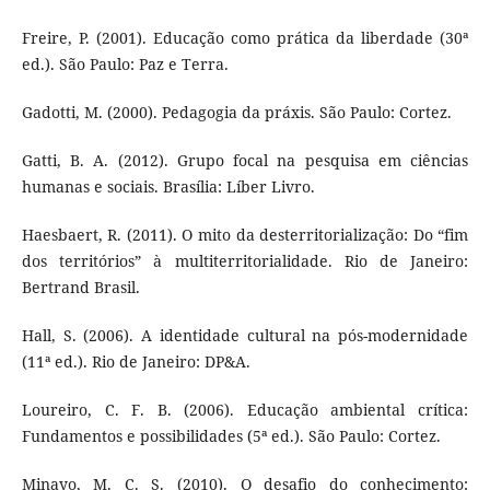
Freire, P. (2001). Educação como prática da liberdade (30ª
ed.). São Paulo: Paz e Terra.
Gadotti, M. (2000). Pedagogia da práxis. São Paulo: Cortez.
Gatti, B. A. (2012). Grupo focal na pesquisa em ciências
humanas e sociais. Brasília: Líber Livro.
Haesbaert, R. (2011). O mito da desterritorialização: Do “fim
dos territórios” à multiterritorialidade. Rio de Janeiro:
Bertrand Brasil.
Hall, S. (2006). A identidade cultural na pós-modernidade
(11ª ed.). Rio de Janeiro: DP&A.
Loureiro, C. F. B. (2006). Educação ambiental crítica:
Fundamentos e possibilidades (5ª ed.). São Paulo: Cortez.
Minayo, M. C. S. (2010). O desafio do conhecimento: