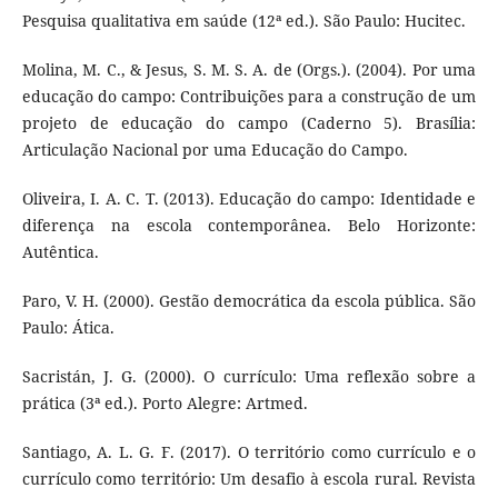
Pesquisa qualitativa em saúde (12ª ed.). São Paulo: Hucitec.
Molina, M. C., & Jesus, S. M. S. A. de (Orgs.). (2004). Por uma
educação do campo: Contribuições para a construção de um
projeto de educação do campo (Caderno 5). Brasília:
Articulação Nacional por uma Educação do Campo.
Oliveira, I. A. C. T. (2013). Educação do campo: Identidade e
diferença na escola contemporânea. Belo Horizonte:
Autêntica.
Paro, V. H. (2000). Gestão democrática da escola pública. São
Paulo: Ática.
Sacristán, J. G. (2000). O currículo: Uma reflexão sobre a
prática (3ª ed.). Porto Alegre: Artmed.
Santiago, A. L. G. F. (2017). O território como currículo e o
currículo como território: Um desafio à escola rural. Revista