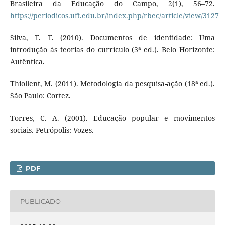
Brasileira da Educação do Campo, 2(1), 56–72.
https://periodicos.uft.edu.br/index.php/rbec/article/view/3127
Silva, T. T. (2010). Documentos de identidade: Uma
introdução às teorias do currículo (3ª ed.). Belo Horizonte:
Autêntica.
Thiollent, M. (2011). Metodologia da pesquisa-ação (18ª ed.).
São Paulo: Cortez.
Torres, C. A. (2001). Educação popular e movimentos
sociais. Petrópolis: Vozes.
PDF
PUBLICADO