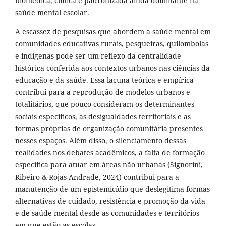
biomédica, clínica e padronizada ainda dominante na
saúde mental escolar.
A escassez de pesquisas que abordem a saúde mental em
comunidades educativas rurais, pesqueiras, quilombolas
e indígenas pode ser um reflexo da centralidade
histórica conferida aos contextos urbanos nas ciências da
educação e da saúde. Essa lacuna teórica e empírica
contribui para a reprodução de modelos urbanos e
totalitários, que pouco consideram os determinantes
sociais específicos, as desigualdades territoriais e as
formas próprias de organização comunitária presentes
nesses espaços. Além disso, o silenciamento dessas
realidades nos debates acadêmicos, a falta de formação
específica para atuar em áreas não urbanas (Signorini,
Ribeiro & Rojas-Andrade, 2024) contribui para a
manutenção de um epistemicídio que deslegitima formas
alternativas de cuidado, resistência e promoção da vida
e de saúde mental desde as comunidades e territórios
em que estão as escolas.