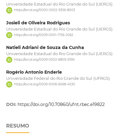
Universidade Estadual do Rio Grande do Sul (UERGS)
https://orcid.org/0000-0002-9356-8003
Josieli de Oliveira Rodrigues
Universidade Estadual do Rio Grande do Sul (UERGS).
https://orcid.org/0009-0001-1736-2062
Natieli Adriani de Souza da Cunha
Universidade Estadual do Rio Grande do Sul (UERGS).
https://orcid.org/0009-0002-6809-339X
Rogério Antonio Enderle
Universidade Federal do Rio Grande do Sul (UFRGS).
https://orcid.org/0009-0006-6068-4530
DOI:
https://doi.org/10.70860/ufnt.rbec.e19822
RESUMO