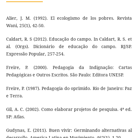
Alier, J. M. (1992). El ecologismo de los pobres. Revista
Wani, 25(1), 42-50.
Caldart, R. S (2012). Educação do campo. In Caldart, R. S. et
al. (Orgs). Dicionário de educação do campo. RJ/SP.
Expressão Popular, 257-254.
Freire, P. (2000). Pedagogia da Indignação: Cartas
Pedagógicas e Outros Escritos. São Paulo: Editora UNESP.
Freire, P. (1987). Pedagogia do oprimido. Rio de Janeiro: Paz
e Terra.
Gil, A. C. (2002). Como elaborar projetos de pesquisa. 4ª ed.
SP: Atlas.
Gudynas, E. (2011). Buen vivir: Germinando alternativas al
desarrollo. America Latina en Movimiento, 462(1), 1-20.