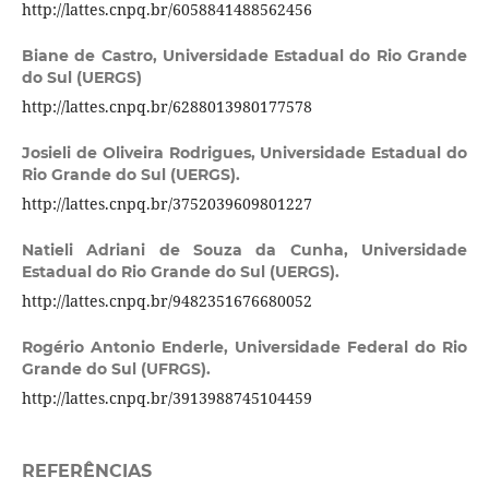
http://lattes.cnpq.br/6058841488562456
Biane de Castro,
Universidade Estadual do Rio Grande
do Sul (UERGS)
http://lattes.cnpq.br/6288013980177578
Josieli de Oliveira Rodrigues,
Universidade Estadual do
Rio Grande do Sul (UERGS).
http://lattes.cnpq.br/3752039609801227
Natieli Adriani de Souza da Cunha,
Universidade
Estadual do Rio Grande do Sul (UERGS).
http://lattes.cnpq.br/9482351676680052
Rogério Antonio Enderle,
Universidade Federal do Rio
Grande do Sul (UFRGS).
http://lattes.cnpq.br/3913988745104459
REFERÊNCIAS