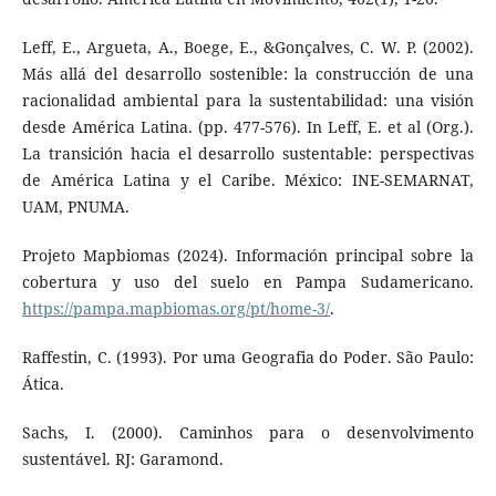
Leff, E., Argueta, A., Boege, E., &Gonçalves, C. W. P. (2002).
Más allá del desarrollo sostenible: la construcción de una
racionalidad ambiental para la sustentabilidad: una visión
desde América Latina. (pp. 477-576). In Leff, E. et al (Org.).
La transición hacia el desarrollo sustentable: perspectivas
de América Latina y el Caribe. México: INE-SEMARNAT,
UAM, PNUMA.
Projeto Mapbiomas (2024). Información principal sobre la
cobertura y uso del suelo en Pampa Sudamericano.
https://pampa.mapbiomas.org/pt/home-3/
.
Raffestin, C. (1993). Por uma Geografia do Poder. São Paulo:
Ática.
Sachs, I. (2000). Caminhos para o desenvolvimento
sustentável. RJ: Garamond.