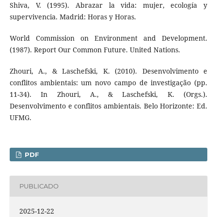
Shiva, V. (1995). Abrazar la vida: mujer, ecología y
supervivencia. Madrid: Horas y Horas.
World Commission on Environment and Development.
(1987). Report Our Common Future. United Nations.
Zhouri, A., & Laschefski, K. (2010). Desenvolvimento e
conflitos ambientais: um novo campo de investigação (pp.
11-34). In Zhouri, A., & Laschefski, K. (Orgs.).
Desenvolvimento e conflitos ambientais. Belo Horizonte: Ed.
UFMG.
PDF
PUBLICADO
2025-12-22