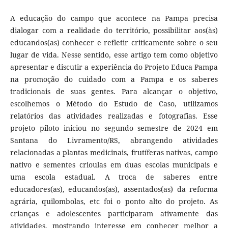
A educação do campo que acontece na Pampa precisa
dialogar com a realidade do território, possibilitar aos(às)
educandos(as) conhecer e refletir criticamente sobre o seu
lugar de vida. Nesse sentido, esse artigo tem como objetivo
apresentar e discutir a experiência do Projeto Educa Pampa
na promoção do cuidado com a Pampa e os saberes
tradicionais de suas gentes. Para alcançar o objetivo,
escolhemos o Método do Estudo de Caso, utilizamos
relatórios das atividades realizadas e fotografias. Esse
projeto piloto iniciou no segundo semestre de 2024 em
Santana do Livramento/RS, abrangendo atividades
relacionadas a plantas medicinais, frutíferas nativas, campo
nativo e sementes crioulas em duas escolas municipais e
uma escola estadual. A troca de saberes entre
educadores(as), educandos(as), assentados(as) da reforma
agrária, quilombolas, etc foi o ponto alto do projeto. As
crianças e adolescentes participaram ativamente das
atividades, mostrando interesse em conhecer melhor a