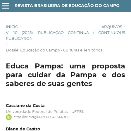
REVISTA BRASILEIRA DE EDUCAÇÃO DO CAMPO
INÍCIO
/
ARQUIVOS
/
V. 10 (2025): PUBLICAÇÃO CONTÍNUA / CONTINUOUS
PUBLICATION
/
Dossiê: Educação do Campo - Culturas e Territórios
Educa Pampa: uma proposta
para cuidar da Pampa e dos
saberes de suas gentes
Cassiane da Costa
Universidade Federal de Pelotas – UFPEL
https://orcid.org/0009-0004-5564-8506
Biane de Castro