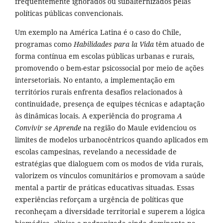
frequentemente ignorados ou subalternizados pelas
políticas públicas convencionais.
Um exemplo na América Latina é o caso do Chile,
programas como
Habilidades para la Vida
têm atuado de
forma contínua em escolas públicas urbanas e rurais,
promovendo o bem-estar psicossocial por meio de ações
intersetoriais. No entanto, a implementação em
territórios rurais enfrenta desafios relacionados à
continuidade, presença de equipes técnicas e adaptação
às dinâmicas locais. A experiência do programa
A
Convivir se Aprende
na região do Maule evidenciou os
limites de modelos urbanocêntricos quando aplicados em
escolas campesinas, revelando a necessidade de
estratégias que dialoguem com os modos de vida rurais,
valorizem os vínculos comunitários e promovam a saúde
mental a partir de práticas educativas situadas. Essas
experiências reforçam a urgência de políticas que
reconheçam a diversidade territorial e superem a lógica