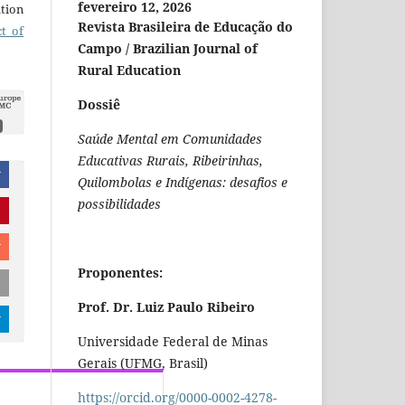
fevereiro 12, 2026
ation
Revista Brasileira de Educação do
ct of
Campo / Brazilian Journal of
Rural Education
Dossiê
Saúde Mental em Comunidades
Educativas Rurais, Ribeirinhas,
r
Quilombolas e Indígenas: desafios e
possibilidades
r
Proponentes:
Prof. Dr. Luiz Paulo Ribeiro
r
Universidade Federal de Minas
Gerais (UFMG, Brasil)
https://orcid.org/0000-0002-4278-