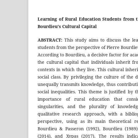
Learning of Rural Education Students from t
Bourdieu's Cultural Capital
ABSTRACT
:
This study aims to discuss the le
students from the perspective of Pierre Bourdieu
According to Bourdieu, a decisive factor for aca
the cultural capital that individuals inherit f
contexts in which they live. This cultural inher
social class. By privileging the culture of the 
unequally transmits knowledge, thus contributi
social inequalities. This theme is justified by 
importance of rural education that consid
singularities, and the plurality of knowled
qualitative research approach, with a bibli
perspective, using as its main theoretical r
Bourdieu & Passeron (1992), Bourdieu (1989),
(2014), and Xypas (2017). The results indica