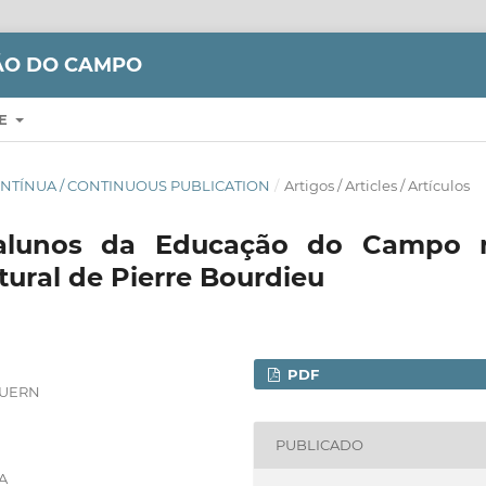
ÇÃO DO CAMPO
RE
 CONTÍNUA / CONTINUOUS PUBLICATION
/
Artigos / Articles / Artículos
 alunos da Educação do Campo 
tural de Pierre Bourdieu
PDF
– UERN
PUBLICADO
SA