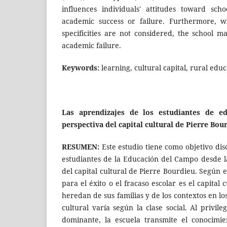
influences individuals' attitudes toward scho
academic success or failure. Furthermore, w
specificities are not considered, the school m
academic failure.
Keywords:
learning, cultural capital, rural educ
Las aprendizajes de los estudiantes de ed
perspectiva del capital cultural de Pierre Bou
RESUMEN
:
Este estudio tiene como objetivo dis
estudiantes de la Educación del Campo desde la
del capital cultural de Pierre Bourdieu. Según e
para el éxito o el fracaso escolar es el capital 
heredan de sus familias y de los contextos en lo
cultural varía según la clase social. Al privile
dominante, la escuela transmite el conocimi