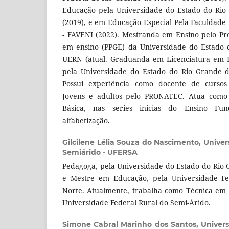
Educação pela Universidade do Estado do Rio
(2019), e em Educação Especial Pela Faculdad
- FAVENI (2022). Mestranda em Ensino pelo P
em ensino (PPGE) da Universidade do Estado 
UERN (atual. Graduanda em Licenciatura em L
pela Universidade do Estado do Rio Grande d
Possui experiência como docente de cursos p
Jovens e adultos pelo PRONATEC. Atua como
Básica, nas series inicias do Ensino Fu
alfabetização.
Gilcilene Lélia Souza do Nascimento,
Univer
Semiárido - UFERSA
Pedagoga, pela Universidade do Estado do Rio
e Mestre em Educação, pela Universidade F
Norte. Atualmente, trabalha como Técnica em 
Universidade Federal Rural do Semi-Árido.
Simone Cabral Marinho dos Santos,
Univer