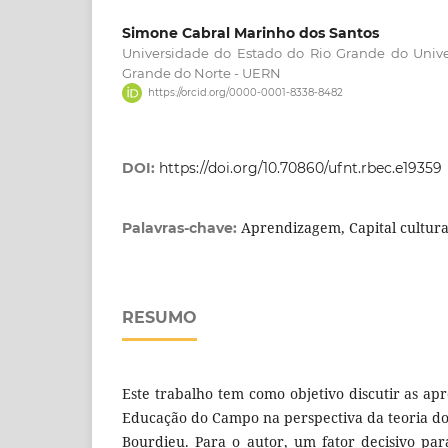
Simone Cabral Marinho dos Santos
Universidade do Estado do Rio Grande do Univ
Grande do Norte - UERN
https://orcid.org/0000-0001-8338-8482
DOI:
https://doi.org/10.70860/ufnt.rbec.e19359
Aprendizagem, Capital cultur
Palavras-chave:
RESUMO
Este trabalho tem como objetivo discutir as ap
Educação do Campo na perspectiva da teoria do 
Bourdieu. Para o autor, um fator decisivo par