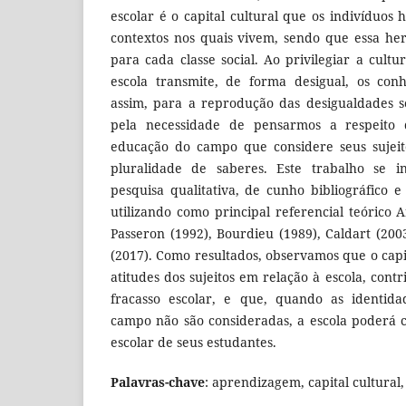
escolar é o capital cultural que os indivíduos
contextos nos quais vivem, sendo que essa her
para cada classe social. Ao privilegiar a cult
escola transmite, de forma desigual, os conh
assim, para a reprodução das desigualdades soc
pela necessidade de pensarmos a respeito
educação do campo que considere seus sujeito
pluralidade de saberes. Este trabalho se 
pesquisa qualitativa, de cunho bibliográfico 
utilizando como principal referencial teórico 
Passeron (1992), Bourdieu (1989), Caldart (200
(2017). Como resultados, observamos que o capit
atitudes dos sujeitos em relação à escola, cont
fracasso escolar, e que, quando as identida
campo não são consideradas, a escola poderá c
escolar de seus estudantes.
Palavras-chave
: aprendizagem, capital cultura