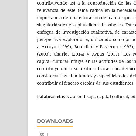
contribuyendo así a la reproducción de las d
relevancia de este tema radica en la necesida
importancia de una educación del campo que con
singularidades y la pluralidad de saberes. Est
enfoque de investigación cualitativa, de caráct
perspectiva exploratoria, utilizando como princ
a Arroyo (1999), Bourdieu y Passeron (1992),
(2003), Charlot (2014) y Xypas (2017). Los r
capital cultural influye en las actitudes de los i
contribuyendo a su éxito o fracaso académic
consideran las identidades y especificidades d
contribuir al fracaso escolar de sus estudiantes.
Palabras clave:
aprendizaje, capital cultural, e
DOWNLOADS