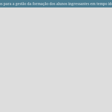
fios para a gestão da formação dos alunos ingressantes em tempo id