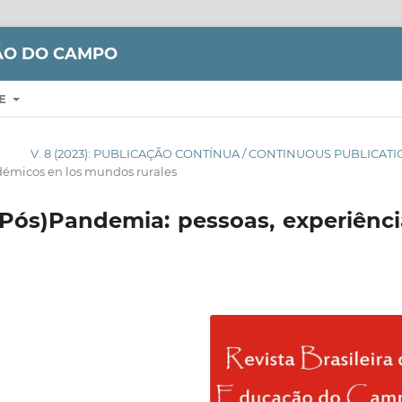
ÇÃO DO CAMPO
RE
V. 8 (2023): PUBLICAÇÃO CONTÍNUA / CONTINUOUS PUBLICAT
démicos en los mundos rurales
ós)Pandemia: pessoas, experiênci