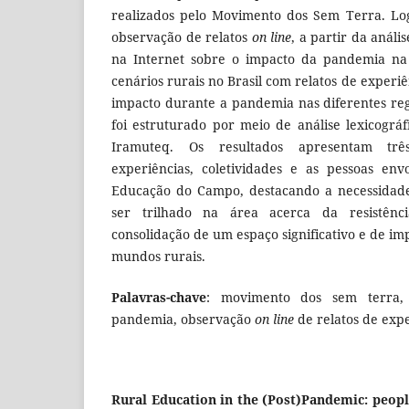
realizados pelo Movimento dos Sem Terra. Lo
observação de relatos
on line
, a partir da análi
na Internet sobre o impacto da pandemia n
cenários rurais no Brasil com relatos de experiê
impacto durante a pandemia nas diferentes reg
foi estruturado por meio de análise lexicográf
Iramuteq. Os resultados apresentam tr
experiências, coletividades e as pessoas env
Educação do Campo, destacando a necessidad
ser trilhado na área acerca da resistênci
consolidação de um espaço significativo e de imp
mundos rurais.
Palavras-chave
: movimento dos sem terra
pandemia, observação
on line
de relatos de expe
Rural Education in the (Post)Pandemic: peopl