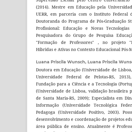
(2014). Mestre em Educação pela Universidad
UERR, em parceria com o Instituto Federal d
Doutoranda do Programa de Pós-Graduação Str
Profissional: Educação e Novas Tecnologia
Pesquisadora do Grupo de Pesquisa Educaçã
"Formação de Professores" , no projeto "P
Híbridas e Ativas no Contexto Educacional Pós-
Luana Priscila Wunsch,
Luana Priscila Wun
Doutora em Educação (Universidade de Lisboa, 
Universidade Federal de Pelotas-RS, 2013)
Fundação para a Ciência e a Tecnologia (Port
(Universidade de Lisboa, validação brasileira 
de Santa Maria-RS, 2009); Especialista em D
Informação (Universidade Tecnológica Fede
Pedagoga (Universidade Positivo, 2003). Pos
desenvolvimento e coordenação de projetos edu
área pública de ensino. Atualmente é Profes