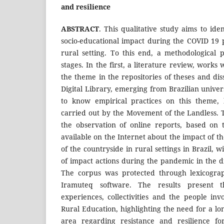
and resilience
ABSTRACT
. This qualitative study aims to iden
socio-educational impact during the COVID 19 
rural setting. To this end, a methodological
stages. In the first, a literature review, works
the theme in the repositories of theses and diss
Digital Library, emerging from Brazilian univers
to know empirical practices on this theme, 
carried out by the Movement of the Landless. T
the observation of online reports, based on 
available on the Internet about the impact of t
of the countryside in rural settings in Brazil, 
of impact actions during the pandemic in the di
The corpus was protected through lexicograph
Iramuteq software. The results present t
experiences, collectivities and the people inv
Rural Education, highlighting the need for a lo
area regarding resistance and resilience fo