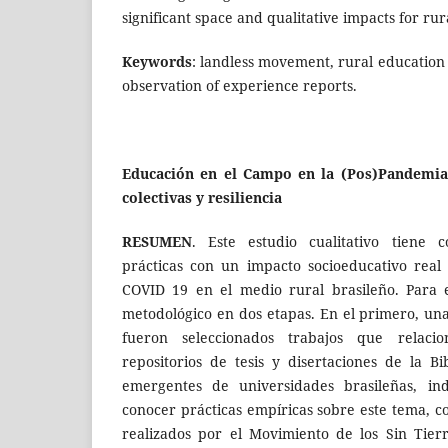
significant space and qualitative impacts for rur
Keywords
: landless movement, rural education
observation of experience reports.
Educación en el Campo en la (Pos)Pandemia:
colectivas y resiliencia
RESUMEN
. Este estudio cualitativo tiene c
prácticas con un impacto socioeducativo rea
COVID 19 en el medio rural brasileño. Para e
metodológico en dos etapas. En el primero, una 
fueron seleccionados trabajos que relac
repositorios de tesis y disertaciones de la Bib
emergentes de universidades brasileñas, in
conocer prácticas empíricas sobre este tema, c
realizados por el Movimiento de los Sin Tier