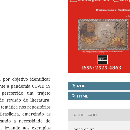
 por objetivo identificar
rante a pandemia COVID 19
PDF
 percorrido um trajeto
HTML
e revisão de literatura,
temática nos repositórios
 Brasileira, emergindo as
PUBLICADO
icando a necessidade de
a, levando aos exemplos
2023-05-27