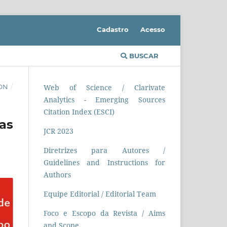
Cadastro
Acesso
BUSCAR
ION
/
Web of Science / Clarivate
Analytics - Emerging Sources
Citation Index (ESCI)
as
JCR 2023
Diretrizes para Autores /
Guidelines and Instructions for
Authors
Equipe Editorial / Editorial Team
Foco e Escopo da Revista / Aims
and Scope