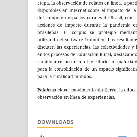
etapa, la observación de relatos en línea, a parti
disponibles en Internet sobre el impacto de l
del campo en espacios rurales de Brasil, con r
acciones de impacto durante la pandemia en 
brasileñas. El corpus se protegió mediante 
utilizando el software Iramuteq. Los resultado
discuten las experiencias, las colectividades y
en los procesos de Educación Rural, destacando
camino a recorrer en el territorio en materia de
para la consolidación de un espacio significati
para la ruralidad mundos.
Palabras clave
: movimiento sin tierra, la educ
observación en línea de experiencias.
DOWNLOADS