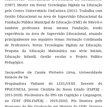
(1987). Mestre em Novas Tecnologias Digitais na Educação
pelo Centro Universitário UniCarioca (2021). Trabalha com
Gestão Educacional na área de Supervisão Educacional da
Fundação Pública Municipal de Educação (FME) de Niterói e
também professora dessa mesma Fundação, tendo
experiência na área de Supervisão Educacional, atuando
principalmente nos seguintes temas: Formação Continuada
de Professores, Novas Tecnologias Digitais na Educação,
Pesquisa da Educação Matemática nas série iniciais,
Educação Infantil, Gestão escolar e Projeto Político
Pedagógico.
Jacqueline de Cassia Pinheiro Lima,
Universidade
Estácio de Sá
Pesquisadora Visitante do LEEL/UENF. Docente do
PPGE/UNESA. Jovem Cientista do Nosso Estado (FAPERJ -
2015-2018). Pós-Doutora do PPG em Cognição e Linguagem,
na UENF (PDS-FAPERJ - 2019-2020). Pós Doutora pelo
Programa de Pós Graduação em História da UERJ. Doutora