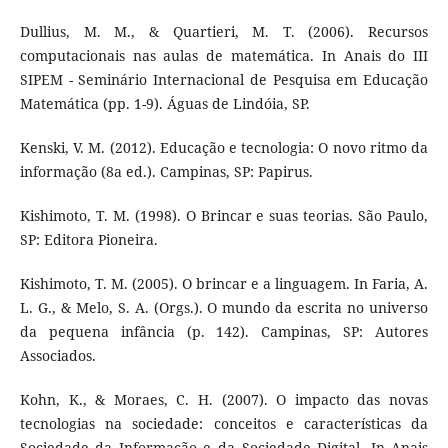
Dullius, M. M., & Quartieri, M. T. (2006). Recursos
computacionais nas aulas de matemática. In Anais do III
SIPEM - Seminário Internacional de Pesquisa em Educação
Matemática (pp. 1-9). Águas de Lindóia, SP.
Kenski, V. M. (2012). Educação e tecnologia: O novo ritmo da
informação (8a ed.). Campinas, SP: Papirus.
Kishimoto, T. M. (1998). O Brincar e suas teorias. São Paulo,
SP: Editora Pioneira.
Kishimoto, T. M. (2005). O brincar e a linguagem. In Faria, A.
L. G., & Melo, S. A. (Orgs.). O mundo da escrita no universo
da pequena infância (p. 142). Campinas, SP: Autores
Associados.
Kohn, K., & Moraes, C. H. (2007). O impacto das novas
tecnologias na sociedade: conceitos e características da
Sociedade da Informação e da Sociedade Digital. In Anais