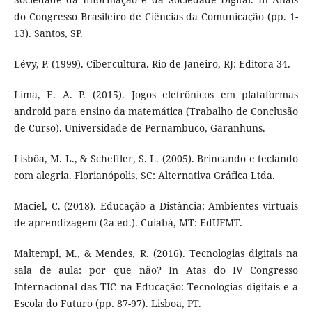
do Congresso Brasileiro de Ciências da Comunicação (pp. 1-
13). Santos, SP.
Lévy, P. (1999). Cibercultura. Rio de Janeiro, RJ: Editora 34.
Lima, E. A. P. (2015). Jogos eletrônicos em plataformas
android para ensino da matemática (Trabalho de Conclusão
de Curso). Universidade de Pernambuco, Garanhuns.
Lisbôa, M. L., & Scheffler, S. L. (2005). Brincando e teclando
com alegria. Florianópolis, SC: Alternativa Gráfica Ltda.
Maciel, C. (2018). Educação a Distância: Ambientes virtuais
de aprendizagem (2a ed.). Cuiabá, MT: EdUFMT.
Maltempi, M., & Mendes, R. (2016). Tecnologias digitais na
sala de aula: por que não? In Atas do IV Congresso
Internacional das TIC na Educação: Tecnologias digitais e a
Escola do Futuro (pp. 87-97). Lisboa, PT.