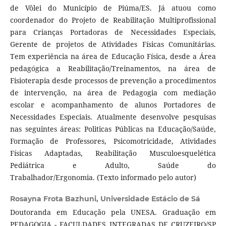
de Vôlei do Município de Piúma/ES. Já atuou como
coordenador do Projeto de Reabilitação Multiprofissional
para Crianças Portadoras de Necessidades Especiais,
Gerente de projetos de Atividades Físicas Comunitárias.
Tem experiência na área de Educação Física, desde a Área
pedagógica a Reabilitação/Treinamentos, na área de
Fisioterapia desde processos de prevenção a procedimentos
de intervenção, na área de Pedagogia com mediação
escolar e acompanhamento de alunos Portadores de
Necessidades Especiais. Atualmente desenvolve pesquisas
nas seguintes áreas: Politicas Públicas na Educação/Saúde,
Formação de Professores, Psicomotricidade, Atividades
Físicas Adaptadas, Reabilitação Musculoesquelética
Pediátrica e Adulto, Saúde do
Trabalhador/Ergonomia. (Texto informado pelo autor)
Rosayna Frota Bazhuni,
Universidade Estácio de Sá
Doutoranda em Educação pela UNESA. Graduação em
PEDAGOGIA - FACULDADES INTEGRADAS DE CRUZEIRO/SP