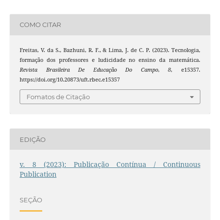
COMO CITAR
Freitas, V. da S., Bazhuni, R. F., & Lima, J. de C. P. (2023). Tecnologia,
formação dos professores e ludicidade no ensino da matemática.
Revista Brasileira De Educação Do Campo
,
8
, e15357.
https://doi.org/10.20873/uft.rbec.e15357
Fomatos de Citação
EDIÇÃO
v. 8 (2023): Publicação Contínua / Continuous
Publication
SEÇÃO