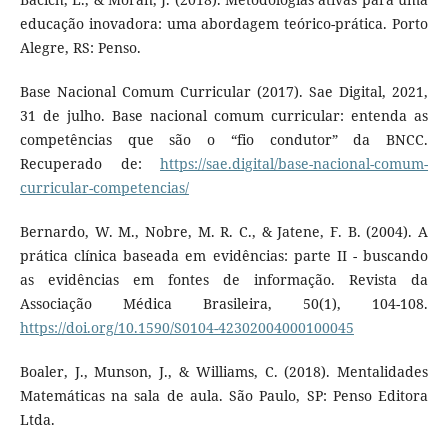
educação inovadora: uma abordagem teórico-prática. Porto
Alegre, RS: Penso.
Base Nacional Comum Curricular (2017). Sae Digital, 2021,
31 de julho. Base nacional comum curricular: entenda as
competências que são o “fio condutor” da BNCC.
Recuperado de:
https://sae.digital/base-nacional-comum-
curricular-competencias/
Bernardo, W. M., Nobre, M. R. C., & Jatene, F. B. (2004). A
prática clínica baseada em evidências: parte II - buscando
as evidências em fontes de informação. Revista da
Associação Médica Brasileira, 50(1), 104-108.
https://doi.org/10.1590/S0104-42302004000100045
Boaler, J., Munson, J., & Williams, C. (2018). Mentalidades
Matemáticas na sala de aula. São Paulo, SP: Penso Editora
Ltda.