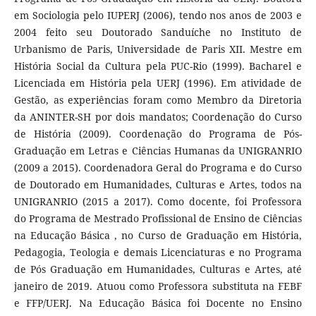
em Sociologia pelo IUPERJ (2006), tendo nos anos de 2003 e
2004 feito seu Doutorado Sanduíche no Instituto de
Urbanismo de Paris, Universidade de Paris XII. Mestre em
História Social da Cultura pela PUC-Rio (1999). Bacharel e
Licenciada em História pela UERJ (1996). Em atividade de
Gestão, as experiências foram como Membro da Diretoria
da ANINTER-SH por dois mandatos; Coordenação do Curso
de História (2009). Coordenação do Programa de Pós-
Graduação em Letras e Ciências Humanas da UNIGRANRIO
(2009 a 2015). Coordenadora Geral do Programa e do Curso
de Doutorado em Humanidades, Culturas e Artes, todos na
UNIGRANRIO (2015 a 2017). Como docente, foi Professora
do Programa de Mestrado Profissional de Ensino de Ciências
na Educação Básica , no Curso de Graduação em História,
Pedagogia, Teologia e demais Licenciaturas e no Programa
de Pós Graduação em Humanidades, Culturas e Artes, até
janeiro de 2019. Atuou como Professora substituta na FEBF
e FFP/UERJ. Na Educação Básica foi Docente no Ensino