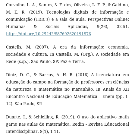
Carvalho, L. A., Santos, S. F. dos, Oliveira, L. F. P., & Galdino,
M. E. R. (2019). Tecnologias digitais de informação e
comunicação (TDIC’s) e a sala de aula. Perspectivas Online:
Humanas & Sociais Aplicadas, 9(26), 32-51.
https://doi.org/10.25242/887692620191876
Castells, M. (2007). A era da informação: economia,
sociedade e cultura. In Castells, M. (Org.). A sociedade em
Rede (s./p.). São Paulo, SP: Paz e Terra.
Diniz, D. C., & Barros, A. H. B. (2016) A licenciatura em
educação do campo na formação de professores em ciências
da natureza e matemática no maranhão. In Anais do XII
Encontro Nacional de Educação Matemática – Enem (pp. 1-
12). São Paulo, SP.
Duarte, I., & Schielling, R. (2019). O uso do aplicativo math
game nas aulas de matemática. Redin - Revista Educacional
Interdisciplinar, 8(1), 1-11.