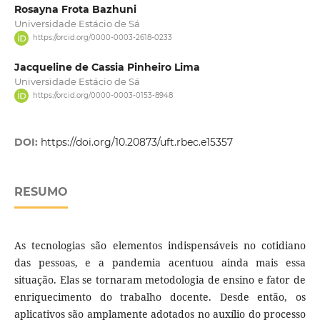
Rosayna Frota Bazhuni
Universidade Estácio de Sá
https://orcid.org/0000-0003-2618-0233
Jacqueline de Cassia Pinheiro Lima
Universidade Estácio de Sá
https://orcid.org/0000-0003-0153-8948
DOI:
https://doi.org/10.20873/uft.rbec.e15357
RESUMO
As tecnologias são elementos indispensáveis no cotidiano
das pessoas, e a pandemia acentuou ainda mais essa
situação. Elas se tornaram metodologia de ensino e fator de
enriquecimento do trabalho docente. Desde então, os
aplicativos são amplamente adotados no auxílio do processo