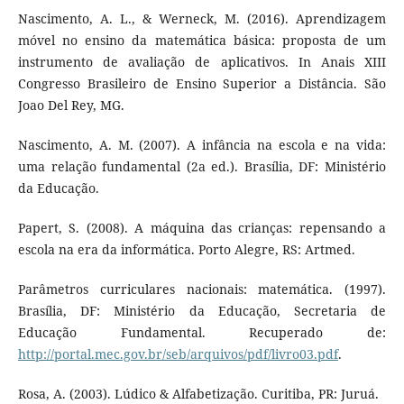
Nascimento, A. L., & Werneck, M. (2016). Aprendizagem
móvel no ensino da matemática básica: proposta de um
instrumento de avaliação de aplicativos. In Anais XIII
Congresso Brasileiro de Ensino Superior a Distância. São
Joao Del Rey, MG.
Nascimento, A. M. (2007). A infância na escola e na vida:
uma relação fundamental (2a ed.). Brasília, DF: Ministério
da Educação.
Papert, S. (2008). A máquina das crianças: repensando a
escola na era da informática. Porto Alegre, RS: Artmed.
Parâmetros curriculares nacionais: matemática. (1997).
Brasília, DF: Ministério da Educação, Secretaria de
Educação Fundamental. Recuperado de:
http://portal.mec.gov.br/seb/arquivos/pdf/livro03.pdf
.
Rosa, A. (2003). Lúdico & Alfabetização. Curitiba, PR: Juruá.