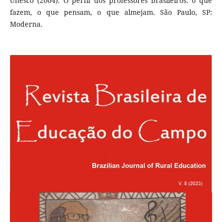
Unesco (2004). O perfil dos professores brasileiros: o que
fazem, o que pensam, o que almejam. São Paulo, SP:
Moderna.