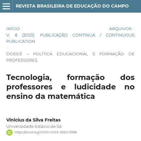
REVISTA BRASILEIRA DE EDUCAÇÃO DO CAMPO
INÍCIO
/
ARQUIVOS
/
V. 8 (2023): PUBLICAÇÃO CONTÍNUA / CONTINUOUS
PUBLICATION
/
DOSSIÊ – POLÍTICA EDUCACIONAL E FORMAÇÃO DE
PROFESSORES
Tecnologia, formação dos
professores e ludicidade no
ensino da matemática
Vinicius da Silva Freitas
Universidade Estácio de Sá
https://orcid.org/0000-0003-2920-3998