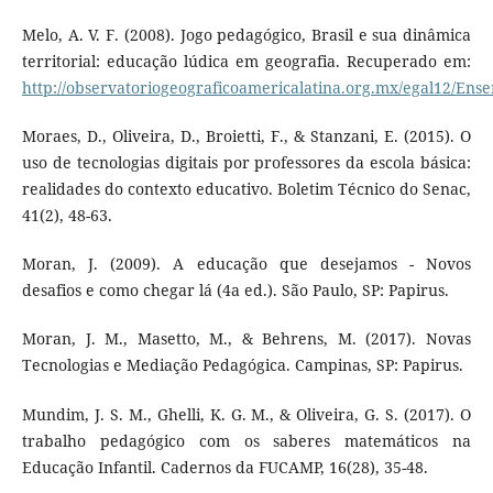
Melo, A. V. F. (2008). Jogo pedagógico, Brasil e sua dinâmica
territorial: educação lúdica em geografia. Recuperado em:
http://observatoriogeograficoamericalatina.org.mx/egal12/Ens
Moraes, D., Oliveira, D., Broietti, F., & Stanzani, E. (2015). O
uso de tecnologias digitais por professores da escola básica:
realidades do contexto educativo. Boletim Técnico do Senac,
41(2), 48-63.
Moran, J. (2009). A educação que desejamos - Novos
desafios e como chegar lá (4a ed.). São Paulo, SP: Papirus.
Moran, J. M., Masetto, M., & Behrens, M. (2017). Novas
Tecnologias e Mediação Pedagógica. Campinas, SP: Papirus.
Mundim, J. S. M., Ghelli, K. G. M., & Oliveira, G. S. (2017). O
trabalho pedagógico com os saberes matemáticos na
Educação Infantil. Cadernos da FUCAMP, 16(28), 35-48.