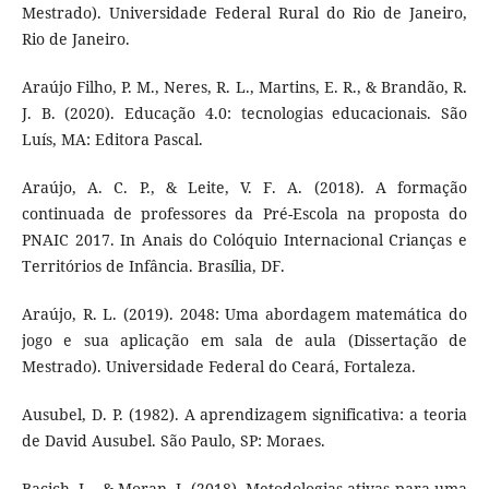
Mestrado). Universidade Federal Rural do Rio de Janeiro,
Rio de Janeiro.
Araújo Filho, P. M., Neres, R. L., Martins, E. R., & Brandão, R.
J. B. (2020). Educação 4.0: tecnologias educacionais. São
Luís, MA: Editora Pascal.
Araújo, A. C. P., & Leite, V. F. A. (2018). A formação
continuada de professores da Pré-Escola na proposta do
PNAIC 2017. In Anais do Colóquio Internacional Crianças e
Territórios de Infância. Brasília, DF.
Araújo, R. L. (2019). 2048: Uma abordagem matemática do
jogo e sua aplicação em sala de aula (Dissertação de
Mestrado). Universidade Federal do Ceará, Fortaleza.
Ausubel, D. P. (1982). A aprendizagem significativa: a teoria
de David Ausubel. São Paulo, SP: Moraes.
Bacich, L., & Moran, J. (2018). Metodologias ativas para uma