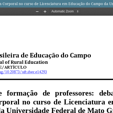
ra Corporal no curso de Licenciatura em Educação do Campo da Un