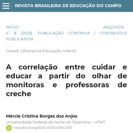
REVISTA BRASILEIRA DE EDUCAÇÃO DO CAMPO
INÍCIO
/
ARQUIVOS
/
V. 8 (2023): PUBLICAÇÃO CONTÍNUA / CONTINUOUS
PUBLICATION
/
Dossiê: Olhares na Educação Infantil
A correlação entre cuidar e
educar a partir do olhar de
monitoras e professoras de
creche
Mércia Cristina Borges dos Anjos
Universidade Federal do Norte do Tocantins – UFNT
https://orcid.org/0000-0003-4765-2375