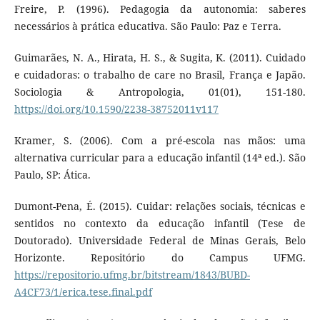
Freire, P. (1996). Pedagogia da autonomia: saberes
necessários à prática educativa. São Paulo: Paz e Terra.
Guimarães, N. A., Hirata, H. S., & Sugita, K. (2011). Cuidado
e cuidadoras: o trabalho de care no Brasil, França e Japão.
Sociologia & Antropologia, 01(01), 151-180.
https://doi.org/10.1590/2238-38752011v117
Kramer, S. (2006). Com a pré-escola nas mãos: uma
alternativa curricular para a educação infantil (14ª ed.). São
Paulo, SP: Ática.
Dumont-Pena, É. (2015). Cuidar: relações sociais, técnicas e
sentidos no contexto da educação infantil (Tese de
Doutorado). Universidade Federal de Minas Gerais, Belo
Horizonte. Repositório do Campus UFMG.
https://repositorio.ufmg.br/bitstream/1843/BUBD-
A4CF73/1/erica.tese.final.pdf