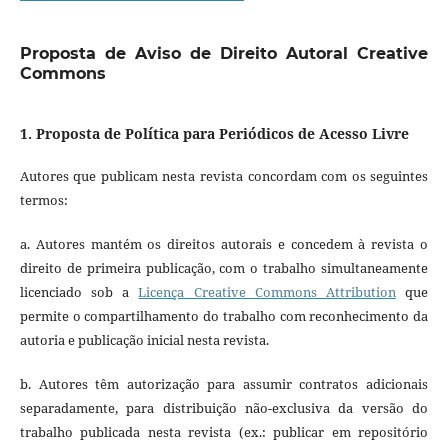
Proposta de Aviso de Direito Autoral Creative
Commons
1. Proposta de Política para Periódicos de Acesso Livre
Autores que publicam nesta revista concordam com os seguintes
termos:
a. Autores mantém os direitos autorais e concedem à revista o
direito de primeira publicação, com o trabalho simultaneamente
licenciado sob a
Licença Creative Commons Attribution
que
permite o compartilhamento do trabalho com reconhecimento da
autoria e publicação inicial nesta revista.
b. Autores têm autorização para assumir contratos adicionais
separadamente, para distribuição não-exclusiva da versão do
trabalho publicada nesta revista (ex.: publicar em repositório