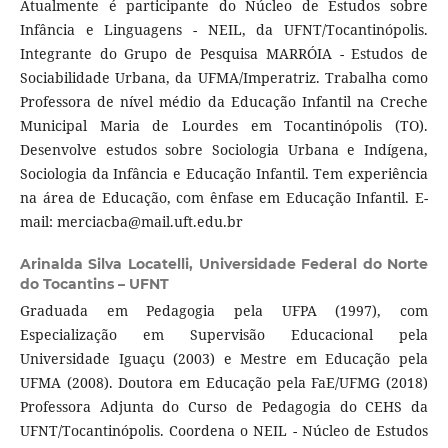
Atualmente é participante do Núcleo de Estudos sobre
Infância e Linguagens - NEIL, da UFNT/Tocantinópolis.
Integrante do Grupo de Pesquisa MARRÓIA - Estudos de
Sociabilidade Urbana, da UFMA/Imperatriz. Trabalha como
Professora de nível médio da Educação Infantil na Creche
Municipal Maria de Lourdes em Tocantinópolis (TO).
Desenvolve estudos sobre Sociologia Urbana e Indígena,
Sociologia da Infância e Educação Infantil. Tem experiência
na área de Educação, com ênfase em Educação Infantil. E-
mail: merciacba@mail.uft.edu.br
Arinalda Silva Locatelli,
Universidade Federal do Norte
do Tocantins – UFNT
Graduada em Pedagogia pela UFPA (1997), com
Especialização em Supervisão Educacional pela
Universidade Iguaçu (2003) e Mestre em Educação pela
UFMA (2008). Doutora em Educação pela FaE/UFMG (2018)
Professora Adjunta do Curso de Pedagogia do CEHS da
UFNT/Tocantinópolis. Coordena o NEIL - Núcleo de Estudos