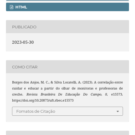
HTML
PUBLICADO
2023-05-30
COMO CITAR
Borges dos Anjos, M. C., & Silva Locatelli, A. (2023). A correlação entre
cuidar e educar a partir do olhar de monitoras e professoras de
creche.
Revista Brasileira De Educação Do Campo
,
8
, e15573.
https://doi.org/10.20873/uft.rbec.e15573
Fomatos de Citação