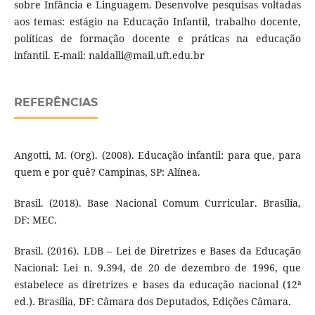
sobre Infância e Linguagem. Desenvolve pesquisas voltadas
aos temas: estágio na Educação Infantil, trabalho docente,
políticas de formação docente e práticas na educação
infantil. E-mail: naldalli@mail.uft.edu.br
REFERÊNCIAS
Angotti, M. (Org). (2008). Educação infantil: para que, para
quem e por quê? Campinas, SP: Alínea.
Brasil. (2018). Base Nacional Comum Curricular. Brasília,
DF: MEC.
Brasil. (2016). LDB – Lei de Diretrizes e Bases da Educação
Nacional: Lei n. 9.394, de 20 de dezembro de 1996, que
estabelece as diretrizes e bases da educação nacional (12ª
ed.). Brasília, DF: Câmara dos Deputados, Edições Câmara.