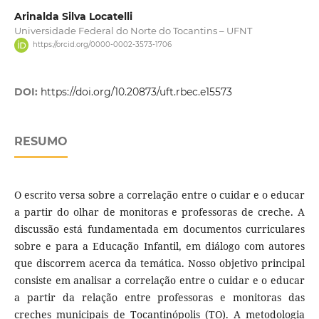
Arinalda Silva Locatelli
Universidade Federal do Norte do Tocantins – UFNT
https://orcid.org/0000-0002-3573-1706
DOI:
https://doi.org/10.20873/uft.rbec.e15573
RESUMO
O escrito versa sobre a correlação entre o cuidar e o educar
a partir do olhar de monitoras e professoras de creche. A
discussão está fundamentada em documentos curriculares
sobre e para a Educação Infantil, em diálogo com autores
que discorrem acerca da temática. Nosso objetivo principal
consiste em analisar a correlação entre o cuidar e o educar
a partir da relação entre professoras e monitoras das
creches municipais de Tocantinópolis (TO). A metodologia