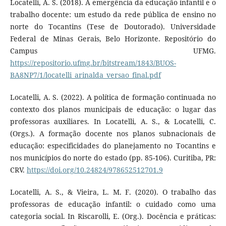
Locatelli, A. S. (2018). A emergência da educação infantil e o
trabalho docente: um estudo da rede pública de ensino no
norte do Tocantins (Tese de Doutorado). Universidade
Federal de Minas Gerais, Belo Horizonte. Repositório do
Campus UFMG.
https://repositorio.ufmg.br/bitstream/1843/BUOS-
BA8NP7/1/locatelli_arinalda_versao_final.pdf
Locatelli, A. S. (2022). A política de formação continuada no
contexto dos planos municipais de educação: o lugar das
professoras auxiliares. In Locatelli, A. S., & Locatelli, C.
(Orgs.). A formação docente nos planos subnacionais de
educação: especificidades do planejamento no Tocantins e
nos municípios do norte do estado (pp. 85-106). Curitiba, PR:
CRV.
https://doi.org/10.24824/978652512701.9
Locatelli, A. S., & Vieira, L. M. F. (2020). O trabalho das
professoras de educação infantil: o cuidado como uma
categoria social. In Riscarolli, E. (Org.). Docência e práticas: