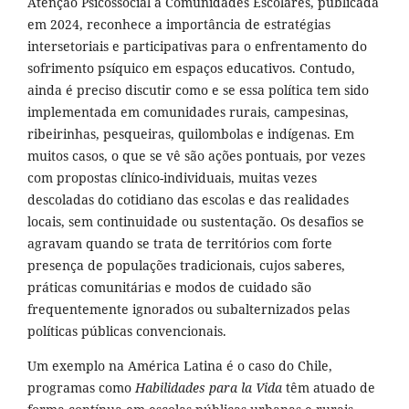
Atenção Psicossocial a Comunidades Escolares, publicada
em 2024, reconhece a importância de estratégias
intersetoriais e participativas para o enfrentamento do
sofrimento psíquico em espaços educativos. Contudo,
ainda é preciso discutir como e se essa política tem sido
implementada em comunidades rurais, campesinas,
ribeirinhas, pesqueiras, quilombolas e indígenas. Em
muitos casos, o que se vê são ações pontuais, por vezes
com propostas clínico-individuais, muitas vezes
descoladas do cotidiano das escolas e das realidades
locais, sem continuidade ou sustentação. Os desafios se
agravam quando se trata de territórios com forte
presença de populações tradicionais, cujos saberes,
práticas comunitárias e modos de cuidado são
frequentemente ignorados ou subalternizados pelas
políticas públicas convencionais.
Um exemplo na América Latina é o caso do Chile,
programas como
Habilidades para la Vida
têm atuado de