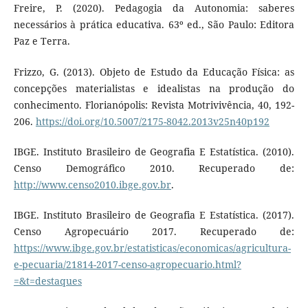
Freire, P. (2020). Pedagogia da Autonomia: saberes
necessários à prática educativa. 63º ed., São Paulo: Editora
Paz e Terra.
Frizzo, G. (2013). Objeto de Estudo da Educação Física: as
concepções materialistas e idealistas na produção do
conhecimento. Florianópolis: Revista Motrivivência, 40, 192-
206.
https://doi.org/10.5007/2175-8042.2013v25n40p192
IBGE. Instituto Brasileiro de Geografia E Estatística. (2010).
Censo Demográfico 2010. Recuperado de:
http://www.censo2010.ibge.gov.br
.
IBGE. Instituto Brasileiro de Geografia E Estatística. (2017).
Censo Agropecuário 2017. Recuperado de:
https://www.ibge.gov.br/estatisticas/economicas/agricultura-
e-pecuaria/21814-2017-censo-agropecuario.html?
=&t=destaques