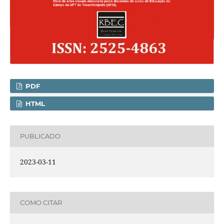
PDF
HTML
PUBLICADO
2023-03-11
COMO CITAR