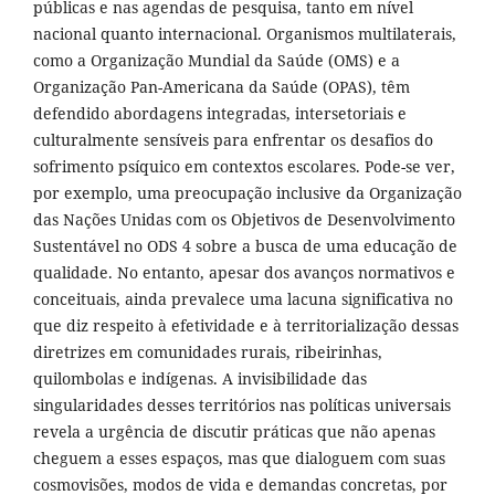
públicas e nas agendas de pesquisa, tanto em nível
nacional quanto internacional. Organismos multilaterais,
como a Organização Mundial da Saúde (OMS) e a
Organização Pan-Americana da Saúde (OPAS), têm
defendido abordagens integradas, intersetoriais e
culturalmente sensíveis para enfrentar os desafios do
sofrimento psíquico em contextos escolares. Pode-se ver,
por exemplo, uma preocupação inclusive da Organização
das Nações Unidas com os Objetivos de Desenvolvimento
Sustentável no ODS 4 sobre a busca de uma educação de
qualidade. No entanto, apesar dos avanços normativos e
conceituais, ainda prevalece uma lacuna significativa no
que diz respeito à efetividade e à territorialização dessas
diretrizes em comunidades rurais, ribeirinhas,
quilombolas e indígenas. A invisibilidade das
singularidades desses territórios nas políticas universais
revela a urgência de discutir práticas que não apenas
cheguem a esses espaços, mas que dialoguem com suas
cosmovisões, modos de vida e demandas concretas, por