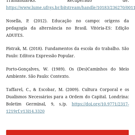
Tramandaí-RS. Recuperado de:
https://www.lume.ufrgs.br/bitstream/handle/10183/236270/001
Nosella, P. (2012). Educação no campo: origens da
pedagogia da alternância no Brasil. Vitória-ES: Edição
ADUFES.
Pistrak, M. (2018). Fundamentos da escola do trabalho. São
Paulo: Editora Expressão Popular.
Porto-Gonçalves, W. (1989). Os (Des)Caminhos do Meio
Ambiente. São Paulo: Contexto.
Taffarel, C., & Escobar, M. (2009). Cultura Corporal e os
Dualismos Necessários para a Ordem do Capital. Londrina:
Boletim Germinal, 9, s./p.
https://doi.org/10.9771/2317-
1219rf.v13i14.3320