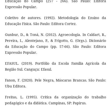
Educação do Campo (257 - 266). São Paulo: Editora
Expressão Popular.
Coletivo de autores. (1992). Metodologia do Ensino da
Educação Física. São Paulo: Editora Cortez.
Gunbur, D., & Toná, N. (2012). Agroecologia. In Caldart, R.,
Pereira, I., Alentejano, P., & Frigotto, G. (Orgs.). Dicionário
da Educação do Campo (pp. 57-66). São Paulo: Editora
Expressão Popular.
EFASUL. (2019). Portfólio da Escola Família Agrícola da
Região Sul. Canguçu: Efasul.
Fanon, F. (2020). Pele Negra, Máscaras Brancas. São Paulo:
Ubu Editora.
Freitas, L. (1995). Crítica da organização do trabalho
pedagógico e da didática. Campinas, SP: Papirus.