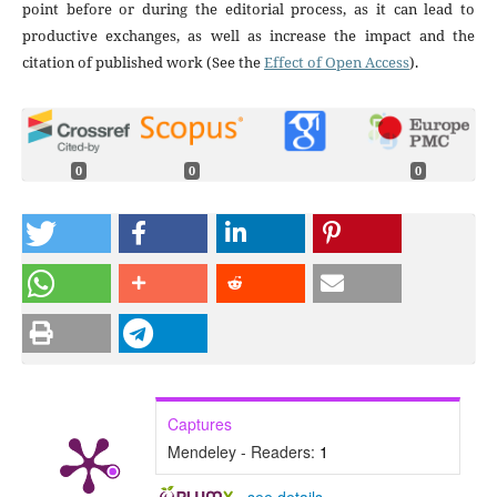
point before or during the editorial process, as it can lead to
productive exchanges, as well as increase the impact and the
citation of published work (See the
Effect of Open Access
).
0
0
0
Captures
Mendeley - Readers:
1
-
see details