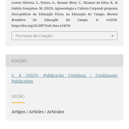
Lemos Silveira, L., Frizzo, G., Rosane Mota, C., Nicanor da Silva, B., &
Galvão Gonçalves, M. (2023). Agroecologia e Cultura Corporal: proposta
ético-política da Educação Física na Educação do Campo.
Revista
Brasileira De Educação Do Campo
,
8
, e14534.
https://doi.org/10.20873/uft.rbec.e14534
Fomatos de Citação
EDIÇÃO
v. 8 (2023): Publicação Contínua / Continuous
Publication
SEÇÃO
Artigos / Articles / Artículos