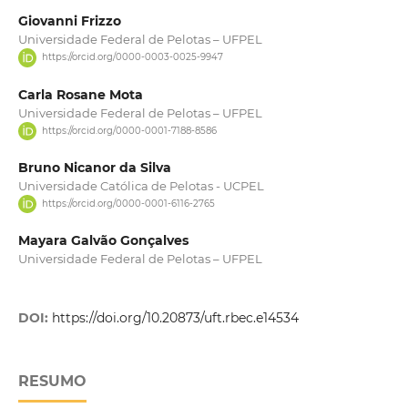
Giovanni Frizzo
Universidade Federal de Pelotas – UFPEL
https://orcid.org/0000-0003-0025-9947
Carla Rosane Mota
Universidade Federal de Pelotas – UFPEL
https://orcid.org/0000-0001-7188-8586
Bruno Nicanor da Silva
Universidade Católica de Pelotas - UCPEL
https://orcid.org/0000-0001-6116-2765
Mayara Galvão Gonçalves
Universidade Federal de Pelotas – UFPEL
DOI:
https://doi.org/10.20873/uft.rbec.e14534
RESUMO