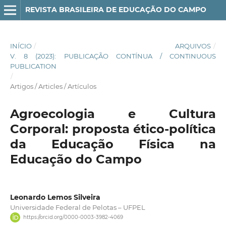
REVISTA BRASILEIRA DE EDUCAÇÃO DO CAMPO
INÍCIO
/
ARQUIVOS
/
V. 8 (2023): PUBLICAÇÃO CONTÍNUA / CONTINUOUS
PUBLICATION
/
Artigos / Articles / Artículos
Agroecologia e Cultura
Corporal: proposta ético-política
da Educação Física na
Educação do Campo
Leonardo Lemos Silveira
Universidade Federal de Pelotas – UFPEL
https://orcid.org/0000-0003-3982-4069