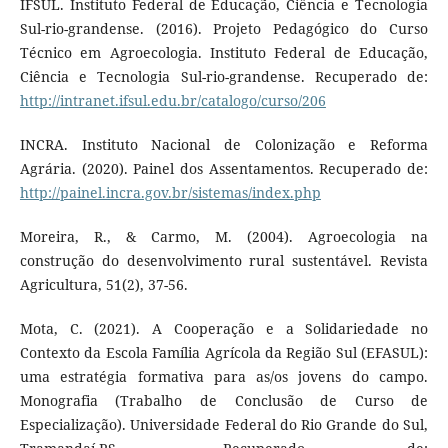
IFSUL. Instituto Federal de Educação, Ciência e Tecnologia
Sul-rio-grandense. (2016). Projeto Pedagógico do Curso
Técnico em Agroecologia. Instituto Federal de Educação,
Ciência e Tecnologia Sul-rio-grandense. Recuperado de:
http://intranet.ifsul.edu.br/catalogo/curso/206
INCRA. Instituto Nacional de Colonização e Reforma
Agrária. (2020). Painel dos Assentamentos. Recuperado de:
http://painel.incra.gov.br/sistemas/index.php
Moreira, R., & Carmo, M. (2004). Agroecologia na
construção do desenvolvimento rural sustentável. Revista
Agricultura, 51(2), 37-56.
Mota, C. (2021). A Cooperação e a Solidariedade no
Contexto da Escola Família Agrícola da Região Sul (EFASUL):
uma estratégia formativa para as/os jovens do campo.
Monografia (Trabalho de Conclusão de Curso de
Especialização). Universidade Federal do Rio Grande do Sul,