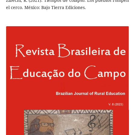
Zibechi, R. (2021). Tiempos de colapso. Los pueblos rompen
el cerco. México: Bajo Tierra Ediciones.