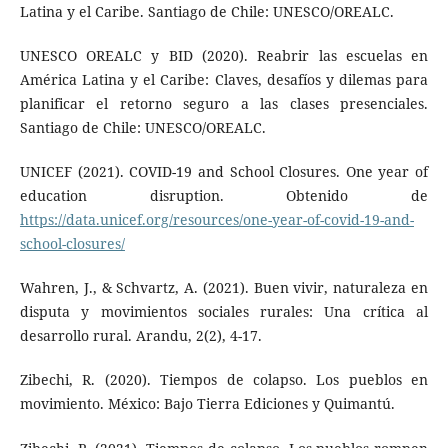
Latina y el Caribe. Santiago de Chile: UNESCO/OREALC.
UNESCO OREALC y BID (2020). Reabrir las escuelas en
América Latina y el Caribe: Claves, desafíos y dilemas para
planificar el retorno seguro a las clases presenciales.
Santiago de Chile: UNESCO/OREALC.
UNICEF (2021). COVID-19 and School Closures. One year of
education disruption. Obtenido de
https://data.unicef.org/resources/one-year-of-covid-19-and-
school-closures/
Wahren, J., & Schvartz, A. (2021). Buen vivir, naturaleza en
disputa y movimientos sociales rurales: Una crítica al
desarrollo rural. Arandu, 2(2), 4-17.
Zibechi, R. (2020). Tiempos de colapso. Los pueblos en
movimiento. México: Bajo Tierra Ediciones y Quimantú.