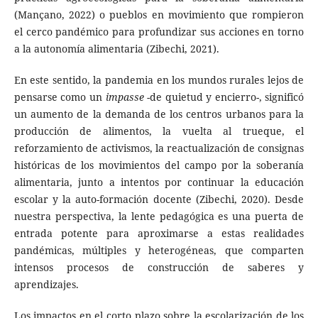
(Mançano, 2022) o pueblos en movimiento que rompieron
el cerco pandémico para profundizar sus acciones en torno
a la autonomía alimentaria (Zibechi, 2021).
En este sentido, la pandemia en los mundos rurales lejos de
pensarse como un
impasse
-de quietud y encierro-, significó
un aumento de la demanda de los centros urbanos para la
producción de alimentos, la vuelta al trueque, el
reforzamiento de activismos, la reactualización de consignas
históricas de los movimientos del campo por la soberanía
alimentaria, junto a intentos por continuar la educación
escolar y la auto-formación docente (Zibechi, 2020). Desde
nuestra perspectiva, la lente pedagógica es una puerta de
entrada potente para aproximarse a estas realidades
pandémicas, múltiples y heterogéneas, que comparten
intensos procesos de construcción de saberes y
aprendizajes.
Los impactos en el corto plazo sobre la escolarización de los