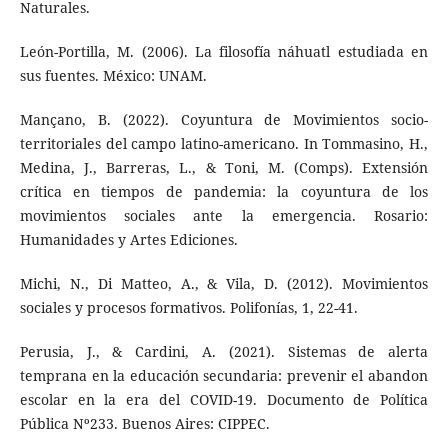
Naturales.
León-Portilla, M. (2006). La filosofía náhuatl estudiada en
sus fuentes. México: UNAM.
Mançano, B. (2022). Coyuntura de Movimientos socio-
territoriales del campo latino-americano. In Tommasino, H.,
Medina, J., Barreras, L., & Toni, M. (Comps). Extensión
crítica en tiempos de pandemia: la coyuntura de los
movimientos sociales ante la emergencia. Rosario:
Humanidades y Artes Ediciones.
Michi, N., Di Matteo, A., & Vila, D. (2012). Movimientos
sociales y procesos formativos. Polifonías, 1, 22-41.
Perusia, J., & Cardini, A. (2021). Sistemas de alerta
temprana en la educación secundaria: prevenir el abandon
escolar en la era del COVID-19. Documento de Política
Pública Nº233. Buenos Aires: CIPPEC.