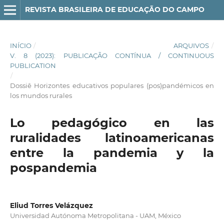
REVISTA BRASILEIRA DE EDUCAÇÃO DO CAMPO
INÍCIO
/
ARQUIVOS
/
V. 8 (2023): PUBLICAÇÃO CONTÍNUA / CONTINUOUS
PUBLICATION
/
Dossiê Horizontes educativos populares (pos)pandémicos en
los mundos rurales
Lo pedagógico en las
ruralidades latinoamericanas
entre la pandemia y la
pospandemia
Eliud Torres Velázquez
Universidad Autónoma Metropolitana - UAM, México