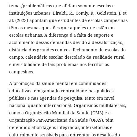
temas/problemáticas que afetam somente escolas e
instituições urbanas. Eiraldi, R., Comly, R., Goldstein, J. et
al. (2023) apontam que estudantes de escolas campesinas
têm as mesmas questões que aqueles que estão em
escolas urbanas. A diferença é a falta de suporte e
acolhimento dessas demandas devido à desvalorização,
distância dos grandes centros, fechamento de escolas do
campo, calendário escolar descolado da realidade rural
e invisibilidade de tais problemas nos territórios
campesinos.
A promoção da saúde mental em comunidades
educativas tem ganhado centralidade nas políticas
públicas e nas agendas de pesquisa, tanto em nível
nacional quanto internacional. Organismos multilaterais,
como a Organização Mundial da Saúde (OMS) e a
Organização Pan-Americana da Saúde (OPAS), têm
defendido abordagens integradas, intersetoriais e
culturalmente sensíveis para enfrentar os desafios do