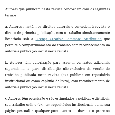
Autores que publicam nesta revista concordam com os seguintes
termos:
a. Autores mantém os direitos autorais e concedem à revista o
direito de primeira publicação, com o trabalho simultaneamente
licenciado sob a
Licença Creative Commons Attribution
que
permite o compartilhamento do trabalho com reconhecimento da
autoria e publicação inicial nesta revista.
b. Autores têm autorização para assumir contratos adicionais
separadamente, para distribuição não-exclusiva da versão do
trabalho publicada nesta revista (ex.: publicar em repositório
institucional ou como capítulo de livro), com reconhecimento de
autoria e publicação inicial nesta revista.
c. Autores têm permissão e são estimulados a publicar e distribuir
seu trabalho online (ex.: em repositórios institucionais ou na sua
página pessoal) a qualquer ponto antes ou durante o processo