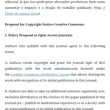
editorial, já que isso pode gerar alterações produtivas, bem como
aumentar o impacto e a citação do trabalho publicado (Veja
O
Efeito do Acesso Livre
).
Proposal for Copyright Notice Creative Commons
1. Policy Proposal to Open Access Journals
Authors who publish with this journal agree to the following
terms:
A. Authors retain copyright and grant the journal right of first
publication with the work simultaneously licensed under
the
Creative Commons Attribution License
that allows sharing the
work with recognition of its initial publication in this journal.
B. Authors are able to take on additional contracts separately, non-
exclusive distribution of the version of the paper published in this
journal (ex .: publish in institutional repository or as a book), with
an acknowledgment of its initial publication in this journal.