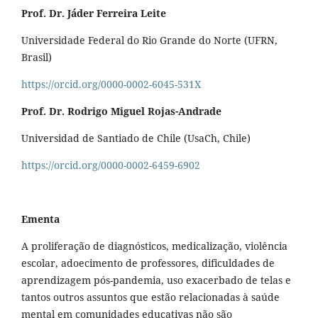
Prof. Dr. Jáder Ferreira Leite
Universidade Federal do Rio Grande do Norte (UFRN,
Brasil)
https://orcid.org/0000-0002-6045-531X
Prof. Dr. Rodrigo Miguel Rojas-Andrade
Universidad de Santiado de Chile (UsaCh, Chile)
https://orcid.org/0000-0002-6459-6902
Ementa
A proliferação de diagnósticos, medicalização, violência
escolar, adoecimento de professores, dificuldades de
aprendizagem pós-pandemia, uso exacerbado de telas e
tantos outros assuntos que estão relacionadas à saúde
mental em comunidades educativas não são