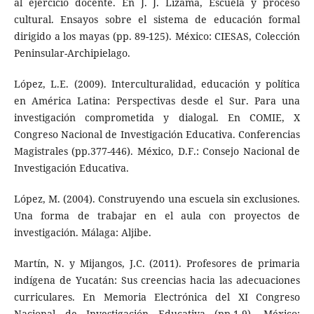
al ejercicio docente. En J. J. Lizama, Escuela y proceso
cultural. Ensayos sobre el sistema de educación formal
dirigido a los mayas (pp. 89-125). México: CIESAS, Colección
Peninsular-Archipielago.
López, L.E. (2009). Interculturalidad, educación y política
en América Latina: Perspectivas desde el Sur. Para una
investigación comprometida y dialogal. En COMIE, X
Congreso Nacional de Investigación Educativa. Conferencias
Magistrales (pp.377-446). México, D.F.: Consejo Nacional de
Investigación Educativa.
López, M. (2004). Construyendo una escuela sin exclusiones.
Una forma de trabajar en el aula con proyectos de
investigación. Málaga: Aljibe.
Martín, N. y Mijangos, J.C. (2011). Profesores de primaria
indígena de Yucatán: Sus creencias hacia las adecuaciones
curriculares. En Memoria Electrónica del XI Congreso
Nacional de Investigación Educativa (pp.1-9). México: