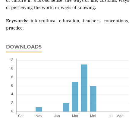
of culture in a broad sense: the ways of life, customs, ways
of perceiving the world or ways of knowing.
Keywords: i
ntercultural education, teachers, conceptions,
practice.
DOWNLOADS