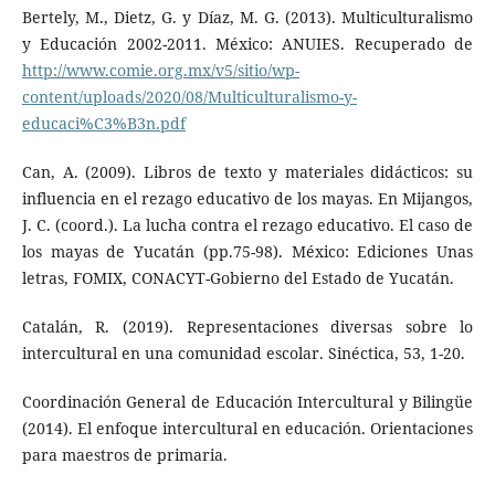
Bertely, M., Dietz, G. y Díaz, M. G. (2013). Multiculturalismo
y Educación 2002-2011. México: ANUIES. Recuperado de
http://www.comie.org.mx/v5/sitio/wp-
content/uploads/2020/08/Multiculturalismo-y-
educaci%C3%B3n.pdf
Can, A. (2009). Libros de texto y materiales didácticos: su
influencia en el rezago educativo de los mayas. En Mijangos,
J. C. (coord.). La lucha contra el rezago educativo. El caso de
los mayas de Yucatán (pp.75-98). México: Ediciones Unas
letras, FOMIX, CONACYT-Gobierno del Estado de Yucatán.
Catalán, R. (2019). Representaciones diversas sobre lo
intercultural en una comunidad escolar. Sinéctica, 53, 1-20.
Coordinación General de Educación Intercultural y Bilingüe
(2014). El enfoque intercultural en educación. Orientaciones
para maestros de primaria.