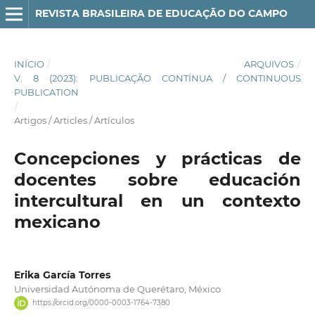
REVISTA BRASILEIRA DE EDUCAÇÃO DO CAMPO
INÍCIO
/
ARQUIVOS
/
V. 8 (2023): PUBLICAÇÃO CONTÍNUA / CONTINUOUS
PUBLICATION
/
Artigos / Articles / Artículos
Concepciones y prácticas de
docentes sobre educación
intercultural en un contexto
mexicano
Erika García Torres
Universidad Autónoma de Querétaro, México
https://orcid.org/0000-0003-1764-7380