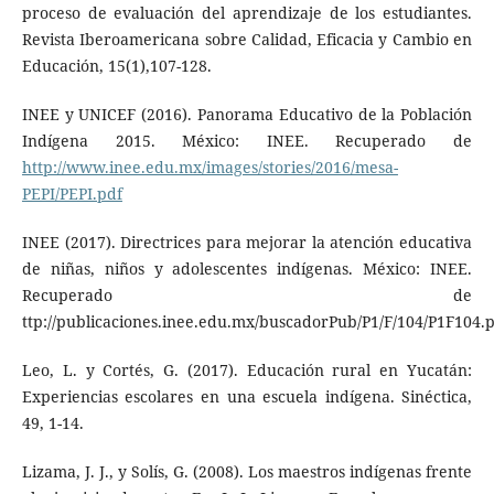
proceso de evaluación del aprendizaje de los estudiantes.
Revista Iberoamericana sobre Calidad, Eficacia y Cambio en
Educación, 15(1),107-128.
INEE y UNICEF (2016). Panorama Educativo de la Población
Indígena 2015. México: INEE. Recuperado de
http://www.inee.edu.mx/images/stories/2016/mesa-
PEPI/PEPI.pdf
INEE (2017). Directrices para mejorar la atención educativa
de niñas, niños y adolescentes indígenas. México: INEE.
Recuperado de
ttp://publicaciones.inee.edu.mx/buscadorPub/P1/F/104/P1F104.
Leo, L. y Cortés, G. (2017). Educación rural en Yucatán:
Experiencias escolares en una escuela indígena. Sinéctica,
49, 1-14.
Lizama, J. J., y Solís, G. (2008). Los maestros indígenas frente