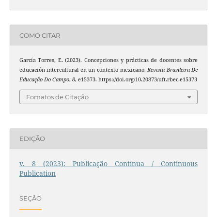
COMO CITAR
García Torres, E. (2023). Concepciones y prácticas de docentes sobre
educación intercultural en un contexto mexicano.
Revista Brasileira De
Educação Do Campo
,
8
, e15373. https://doi.org/10.20873/uft.rbec.e15373
Fomatos de Citação
EDIÇÃO
v. 8 (2023): Publicação Contínua / Continuous
Publication
SEÇÃO