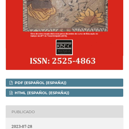
PDF (ESPAÑOL (ESPAÑA))
HTML (ESPAÑOL (ESPAÑA))
PUBLICADO
2023-07-28