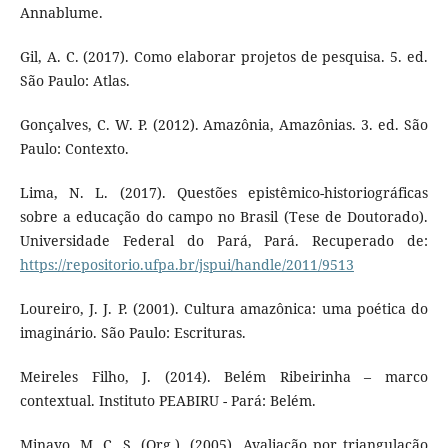
Annablume.
Gil, A. C. (2017). Como elaborar projetos de pesquisa. 5. ed.
São Paulo: Atlas.
Gonçalves, C. W. P. (2012). Amazônia, Amazônias. 3. ed. São
Paulo: Contexto.
Lima, N. L. (2017). Questões epistêmico-historiográficas
sobre a educação do campo no Brasil (Tese de Doutorado).
Universidade Federal do Pará, Pará. Recuperado de:
https://repositorio.ufpa.br/jspui/handle/2011/9513
Loureiro, J. J. P. (2001). Cultura amazônica: uma poética do
imaginário. São Paulo: Escrituras.
Meireles Filho, J. (2014). Belém Ribeirinha – marco
contextual. Instituto PEABIRU - Pará: Belém.
Minayo, M. C. S. (Org.). (2005). Avaliação por triangulação