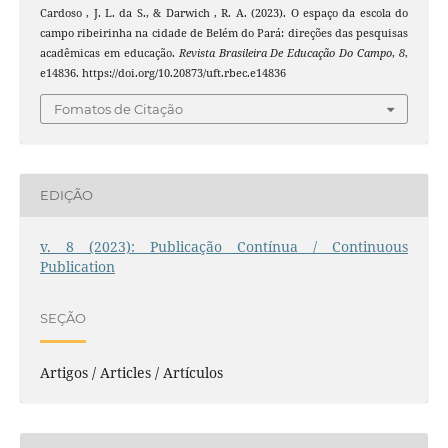
Cardoso , J. L. da S., & Darwich , R. A. (2023). O espaço da escola do
campo ribeirinha na cidade de Belém do Pará: direções das pesquisas
acadêmicas em educação.
Revista Brasileira De Educação Do Campo
,
8
,
e14836. https://doi.org/10.20873/uft.rbec.e14836
Fomatos de Citação
EDIÇÃO
v. 8 (2023): Publicação Contínua / Continuous
Publication
SEÇÃO
Artigos / Articles / Artículos