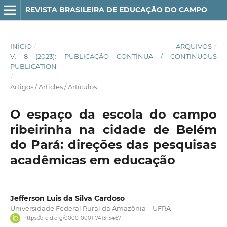
REVISTA BRASILEIRA DE EDUCAÇÃO DO CAMPO
INÍCIO
/
ARQUIVOS
/
V. 8 (2023): PUBLICAÇÃO CONTÍNUA / CONTINUOUS
PUBLICATION
/
Artigos / Articles / Artículos
O espaço da escola do campo
ribeirinha na cidade de Belém
do Pará: direções das pesquisas
acadêmicas em educação
Jefferson Luis da Silva Cardoso
Universidade Federal Rural da Amazônia – UFRA
https://orcid.org/0000-0001-7413-5467