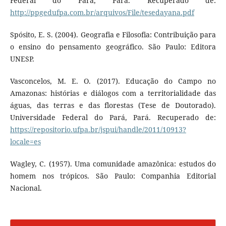
Federal do Pará, Pará. Recuperado de:
http://ppgedufpa.com.br/arquivos/File/tesedayana.pdf
Spósito, E. S. (2004). Geografia e Filosofia: Contribuição para
o ensino do pensamento geográfico. São Paulo: Editora
UNESP.
Vasconcelos, M. E. O. (2017). Educação do Campo no
Amazonas: histórias e diálogos com a territorialidade das
águas, das terras e das florestas (Tese de Doutorado).
Universidade Federal do Pará, Pará. Recuperado de:
https://repositorio.ufpa.br/jspui/handle/2011/10913?
locale=es
Wagley, C. (1957). Uma comunidade amazônica: estudos do
homem nos trópicos. São Paulo: Companhia Editorial
Nacional.