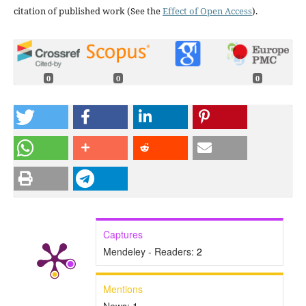
citation of published work (See the
Effect of Open Access
).
0
0
0
Captures
Mendeley - Readers:
2
Mentions
News:
1