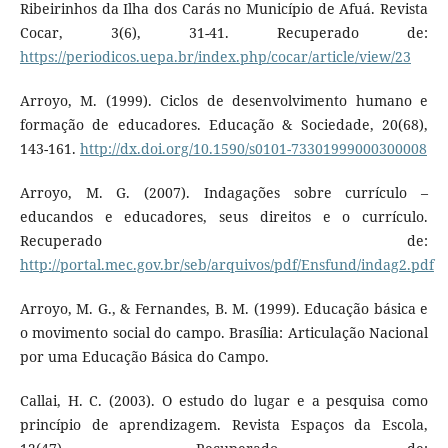
Ribeirinhos da Ilha dos Carás no Município de Afuá. Revista
Cocar, 3(6), 31-41. Recuperado de:
https://periodicos.uepa.br/index.php/cocar/article/view/23
Arroyo, M. (1999). Ciclos de desenvolvimento humano e
formação de educadores. Educação & Sociedade, 20(68),
143-161.
http://dx.doi.org/10.1590/s0101-73301999000300008
Arroyo, M. G. (2007). Indagações sobre currículo –
educandos e educadores, seus direitos e o currículo.
Recuperado de:
http://portal.mec.gov.br/seb/arquivos/pdf/Ensfund/indag2.pdf
Arroyo, M. G., & Fernandes, B. M. (1999). Educação básica e
o movimento social do campo. Brasília: Articulação Nacional
por uma Educação Básica do Campo.
Callai, H. C. (2003). O estudo do lugar e a pesquisa como
princípio de aprendizagem. Revista Espaços da Escola,