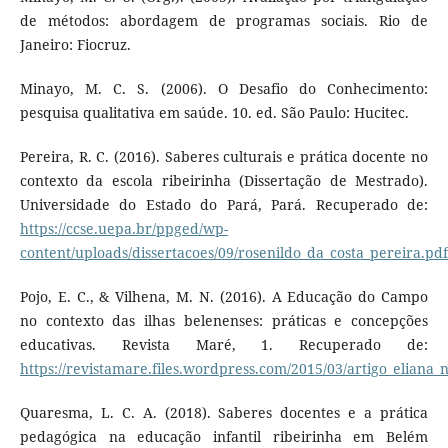
de métodos: abordagem de programas sociais. Rio de
Janeiro: Fiocruz.
Minayo, M. C. S. (2006). O Desafio do Conhecimento:
pesquisa qualitativa em saúde. 10. ed. São Paulo: Hucitec.
Pereira, R. C. (2016). Saberes culturais e prática docente no
contexto da escola ribeirinha (Dissertação de Mestrado).
Universidade do Estado do Pará, Pará. Recuperado de:
https://ccse.uepa.br/ppged/wp-
content/uploads/dissertacoes/09/rosenildo_da_costa_pereira.pdf
Pojo, E. C., & Vilhena, M. N. (2016). A Educação do Campo
no contexto das ilhas belenenses: práticas e concepções
educativas. Revista Maré, 1. Recuperado de:
https://revistamare.files.wordpress.com/2015/03/artigo_eliana
Quaresma, L. C. A. (2018). Saberes docentes e a prática
pedagógica na educação infantil ribeirinha em Belém