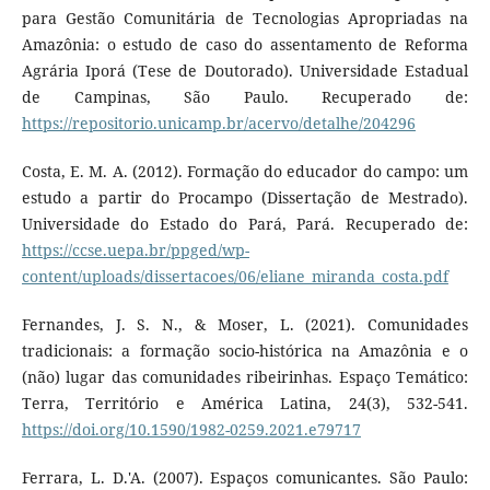
para Gestão Comunitária de Tecnologias Apropriadas na
Amazônia: o estudo de caso do assentamento de Reforma
Agrária Iporá (Tese de Doutorado). Universidade Estadual
de Campinas, São Paulo. Recuperado de:
https://repositorio.unicamp.br/acervo/detalhe/204296
Costa, E. M. A. (2012). Formação do educador do campo: um
estudo a partir do Procampo (Dissertação de Mestrado).
Universidade do Estado do Pará, Pará. Recuperado de:
https://ccse.uepa.br/ppged/wp-
content/uploads/dissertacoes/06/eliane_miranda_costa.pdf
Fernandes, J. S. N., & Moser, L. (2021). Comunidades
tradicionais: a formação socio-histórica na Amazônia e o
(não) lugar das comunidades ribeirinhas. Espaço Temático:
Terra, Território e América Latina, 24(3), 532-541.
https://doi.org/10.1590/1982-0259.2021.e79717
Ferrara, L. D.'A. (2007). Espaços comunicantes. São Paulo: