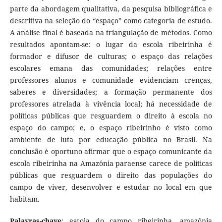
parte da abordagem qualitativa, da pesquisa bibliográfica e
descritiva na seleção do “espaço” como categoria de estudo.
A análise final é baseada na triangulação de métodos. Como
resultados apontam-se: o lugar da escola ribeirinha é
formador e difusor de culturas; o espaço das relações
escolares emana das comunidades; relações entre
professores alunos e comunidade evidenciam crenças,
saberes e diversidades; a formação permanente dos
professores atrelada à vivência local; há necessidade de
políticas públicas que resguardem o direito à escola no
espaço do campo; e, o espaço ribeirinho é visto como
ambiente de luta por educação pública no Brasil. Na
conclusão é oportuno afirmar que o espaço comunicante da
escola ribeirinha na Amazônia paraense carece de políticas
públicas que resguardem o direito das populações do
campo de viver, desenvolver e estudar no local em que
habitam.
Palavras-chave
: escola do campo ribeirinha, amazônia