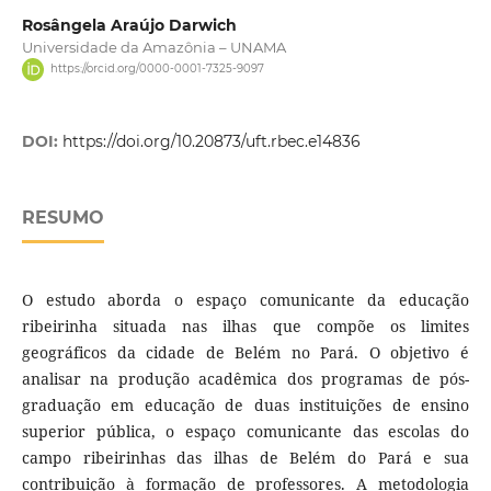
Rosângela Araújo Darwich
Universidade da Amazônia – UNAMA
https://orcid.org/0000-0001-7325-9097
DOI:
https://doi.org/10.20873/uft.rbec.e14836
RESUMO
O estudo aborda o espaço comunicante da educação
ribeirinha situada nas ilhas que compõe os limites
geográficos da cidade de Belém no Pará. O objetivo é
analisar na produção acadêmica dos programas de pós-
graduação em educação de duas instituições de ensino
superior pública, o espaço comunicante das escolas do
campo ribeirinhas das ilhas de Belém do Pará e sua
contribuição à formação de professores. A metodologia