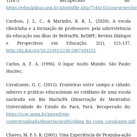
12(47). Recuperado de:
https://edisciplinas.usp.br/pluginfile.php/7544143/course/sectio
Cardoso, J. L. C., & Marinho, R. K. L. (2020). A escola
ribeirinha e a formação de professores: pela sobrevivência
da educação nas ilhas de Belém/PA. ReDiPE: Revista Diálogos
e Perspectivas em Educação, 2(1), 121-137.
http://dx.doi.org/10.22491/2236-5907104552
Carlos, A. F. A. (1996). O lugar no/do Mundo. São Paulo:
Hucitec.
Cavalcante, G. C. (2011). Fronteiras entre campo e cidade:
saberes e práticas educacionais no cotidiano de uma escola
nucleada em Rio Maria/PA (Dissertação de Mestrado).
Universidade do Estado do Pará, Pará. Recuperado de:
https://ccse.uepa.br/ppged/wp-
content/uploads/dissertacoes/05/gilma_da_costa_cavalcante.pdf
Chaves, M. P. S. R. (2001). Uma Experiência de Pesquisa-ação