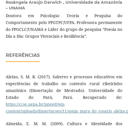
Rosângela Araújo Darwich ,
Universidade da Amazônia
– UNAMA
Doutora em Psicologia: Teoria e Pesquisa do
Comportamento pelo PPGTPC/UFPA. Professora permanente
do PPGCLC/UNAMA e Líder do grupo de pesquisa “Poesia no
Dia a Dia: Grupos Vivenciais e Resiliência”.
REFERÊNCIAS
Aleixo, S. M. R. (2017). Saberes e processos educativos em
experiências de trabalho no contexto rural ribeirinho
amazônico (Dissertação de Mestrado). Universidade do
Estado do Pará, Pará. Recuperado de:
https://ccse.uepa.br/ppged/wp-
content/uploads/dissertacoes/11/sonia_mara_do_rosario_aleixo.
Almeida, E. M. M. (2009). Cultura e Identidade dos