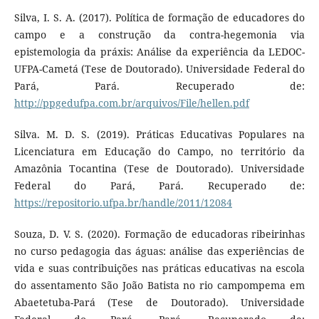
Silva, I. S. A. (2017). Política de formação de educadores do
campo e a construção da contra-hegemonia via
epistemologia da práxis: Análise da experiência da LEDOC-
UFPA-Cametá (Tese de Doutorado). Universidade Federal do
Pará, Pará. Recuperado de:
http://ppgedufpa.com.br/arquivos/File/hellen.pdf
Silva. M. D. S. (2019). Práticas Educativas Populares na
Licenciatura em Educação do Campo, no território da
Amazônia Tocantina (Tese de Doutorado). Universidade
Federal do Pará, Pará. Recuperado de:
https://repositorio.ufpa.br/handle/2011/12084
Souza, D. V. S. (2020). Formação de educadoras ribeirinhas
no curso pedagogia das águas: análise das experiências de
vida e suas contribuições nas práticas educativas na escola
do assentamento São João Batista no rio campompema em
Abaetetuba-Pará (Tese de Doutorado). Universidade