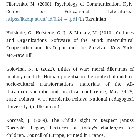
Filonenko, М. (2008). Psychology of Communication. Kyiv:
Center for Educational Literature...
https://lkkeip.at.ua/_ld/0/24_--_.pdf
(in Ukrainian)
Hofstede, G., Hofstede, G. J., & Minkov, M. (2010). Cultures
and Organizations: Software of the Mind: Intercultural
Cooperation and Its Importance for Survival. New York:
McGraw-Hill.
Golovina, N. I. (2022). Ethics of war: moral dilemmas of
military conflicts. Human potential in the context of modern
socio-cultural transformations: materials of the All-
Ukrainian scientific and practical conference, May 24-25,
2022, Poltava: V. G. Korolenko Poltava National Pedagogical
University. (in Ukrainian)
Korczak, J. (2009). The Child’s Right to Respect Janusz
Korczak’s Legacy Lectures on today’s challenges for
children. Council of Europe, Printed in France.