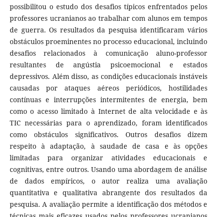
possibilitou o estudo dos desafios típicos enfrentados pelos
professores ucranianos ao trabalhar com alunos em tempos
de guerra. Os resultados da pesquisa identificaram vários
obstáculos proeminentes no processo educacional, incluindo
desafios relacionados à comunicação aluno-professor
resultantes de angústia psicoemocional e estados
depressivos. Além disso, as condições educacionais instáveis
causadas por ataques aéreos periódicos, hostilidades
contínuas e interrupções intermitentes de energia, bem
como o acesso limitado à Internet de alta velocidade e às
TIC necessárias para o aprendizado, foram identificados
como obstáculos significativos. Outros desafios dizem
respeito à adaptação, à saudade de casa e às opções
limitadas para organizar atividades educacionais e
cognitivas, entre outros. Usando uma abordagem de análise
de dados empíricos, o autor realiza uma avaliação
quantitativa e qualitativa abrangente dos resultados da
pesquisa. A avaliação permite a identificação dos métodos e
técnicas mais eficazes usados pelos professores ucranianos