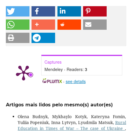
Captures
Mendeley - Readers:
3
-
see details
Artigos mais lidos pelo mesmo(s) autor(es)
Olena Budnyk, Mykhaylo Kotyk, Kateryna Fomin,
Yuliia Popeniuk, Inna Lytvyn, Lyudmila Matsuk,
Rural
Education in Times of War – The case of Ukraine
,