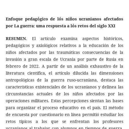
Enfoque pedagógico de lós niños ucranianos afectados
por La guerra: uma respuesta a lós retos del siglo XXI
RESUMEN
. El artículo examina aspectos históricos,
pedagógicos y axiológicos relativos a la educación de los
niños afectados por las traumáticas consecuencias de la
invasión a gran escala de Ucrania por parte de Rusia en
febrero de 2022. A partir de un análisis exhaustivo de la
literatura científica, el artículo dilucida las dimensiones
antropológicas de la guerra ruso-ucraniana, destaca las
características existenciales de los ucranianos y delinea las
circunstancias actuales de los niños afectados por las
operaciones militares. Estas percepciones sientan las bases
para organizar el proceso educativo en el país. El método
de encuesta por cuestionario en línea permitió estudiar los
retos típicos a los que se enfrentan los profesores
ucranianos al trabajar con alumnos en tiempos de guerra.