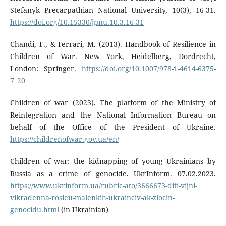
Stefanyk Precarpathian National University, 10(3), 16-31.
https://doi.org/10.15330/jpnu.10.3.16-31
Chandi, F., & Ferrari, M. (2013). Handbook of Resilience in
Children of War. New York, Heidelberg, Dordrecht,
London: Springer.
https://doi.org/10.1007/978-1-4614-6375-
7_20
Children of war (2023). The platform of the Ministry of
Reintegration and the National Information Bureau on
behalf of the Office of the President of Ukraine.
https://childrenofwar.gov.ua/en/
Children of war: the kidnapping of young Ukrainians by
Russia as a crime of genocide. UkrInform. 07.02.2023.
https://www.ukrinform.ua/rubric-ato/3666673-diti-vijni-
vikradenna-rosieu-malenkih-ukrainciv-ak-zlocin-
genocidu.html
(in Ukrainian)