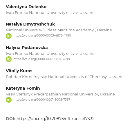
Valentyna Delenko
Ivan Franko National University of Lviv, Ukraine
Natalya Dmytryshchuk
National University “Odesa Maritime Academy”, Ukraine
https://orcid.org/0000-0003-4876-4790
Halyna Podanovska
Ivan Franko National University of Lviv, Ukraine
https://orcid.org/0000-0001-9874-7898
Vitaliy Kuras
Bohdan Khmelnytsky National University of Cherkasy, Ukraine
Kateryna Fomin
Vasyl Stefanyk Precarpathian National University, Ukraine
https://orcid.org/0000-0001-6005-7357
DOI:
https://doi.org/10.20873/uft.rbec.e17332