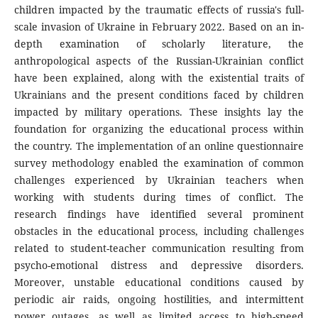
children impacted by the traumatic effects of russia's full-
scale invasion of Ukraine in February 2022. Based on an in-
depth examination of scholarly literature, the
anthropological aspects of the Russian-Ukrainian conflict
have been explained, along with the existential traits of
Ukrainians and the present conditions faced by children
impacted by military operations. These insights lay the
foundation for organizing the educational process within
the country. The implementation of an online questionnaire
survey methodology enabled the examination of common
challenges experienced by Ukrainian teachers when
working with students during times of conflict. The
research findings have identified several prominent
obstacles in the educational process, including challenges
related to student-teacher communication resulting from
psycho-emotional distress and depressive disorders.
Moreover, unstable educational conditions caused by
periodic air raids, ongoing hostilities, and intermittent
power outages, as well as limited access to high-speed