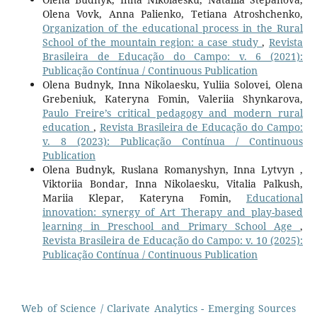
Olena Vovk, Anna Palienko, Tetiana Atroshchenko,
Organization of the educational process in the Rural
School of the mountain region: a case study
,
Revista
Brasileira de Educação do Campo: v. 6 (2021):
Publicação Contínua / Continuous Publication
Olena Budnyk, Inna Nikolaesku, Yuliia Solovei, Olena
Grebeniuk, Kateryna Fomin, Valeriia Shynkarova,
Paulo Freire’s critical pedagogy and modern rural
education
,
Revista Brasileira de Educação do Campo:
v. 8 (2023): Publicação Contínua / Continuous
Publication
Olena Budnyk, Ruslana Romanyshyn, Inna Lytvyn ,
Viktoriia Bondar, Inna Nikolaesku, Vitalia Palkush,
Mariia Klepar, Kateryna Fomin,
Educational
innovation: synergy of Art Therapy and play-based
learning in Preschool and Primary School Age
,
Revista Brasileira de Educação do Campo: v. 10 (2025):
Publicação Contínua / Continuous Publication
Web of Science / Clarivate Analytics - Emerging Sources