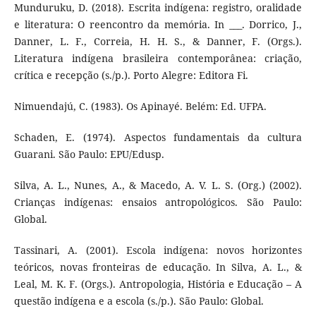
Munduruku, D. (2018). Escrita indígena: registro, oralidade
e literatura: O reencontro da memória. In ___. Dorrico, J.,
Danner, L. F., Correia, H. H. S., & Danner, F. (Orgs.).
Literatura indígena brasileira contemporânea: criação,
crítica e recepção (s./p.). Porto Alegre: Editora Fi.
Nimuendajú, C. (1983). Os Apinayé. Belém: Ed. UFPA.
Schaden, E. (1974). Aspectos fundamentais da cultura
Guarani. São Paulo: EPU/Edusp.
Silva, A. L., Nunes, A., & Macedo, A. V. L. S. (Org.) (2002).
Crianças indígenas: ensaios antropológicos. São Paulo:
Global.
Tassinari, A. (2001). Escola indígena: novos horizontes
teóricos, novas fronteiras de educação. In Silva, A. L., &
Leal, M. K. F. (Orgs.). Antropologia, História e Educação – A
questão indígena e a escola (s./p.). São Paulo: Global.