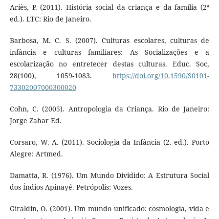
Ariès, P. (2011). História social da criança e da família (2ª
ed.). LTC: Rio de Janeiro.
Barbosa, M. C. S. (2007). Culturas escolares, culturas de
infância e culturas familiares: As Socializações e a
escolarização no entretecer destas culturas. Educ. Soc,
28(100), 1059-1083.
https://doi.org/10.1590/S0101-
73302007000300020
Cohn, C. (2005). Antropologia da Criança. Rio de Janeiro:
Jorge Zahar Ed.
Corsaro, W. A. (2011). Sociologia da Infância (2. ed.). Porto
Alegre: Artmed.
Damatta, R. (1976). Um Mundo Dividido: A Estrutura Social
dos Índios Apinayé. Petrópolis: Vozes.
Giraldin, O. (2001). Um mundo unificado: cosmologia, vida e