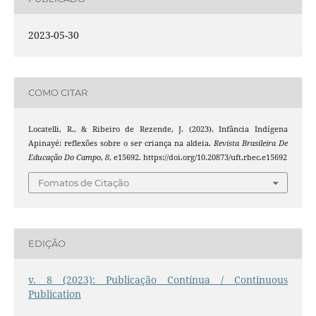
2023-05-30
COMO CITAR
Locatelli, R., & Ribeiro de Rezende, J. (2023). Infância Indígena
Apinayé: reflexões sobre o ser criança na aldeia.
Revista Brasileira De
Educação Do Campo
,
8
, e15692. https://doi.org/10.20873/uft.rbec.e15692
Fomatos de Citação
EDIÇÃO
v. 8 (2023): Publicação Contínua / Continuous
Publication