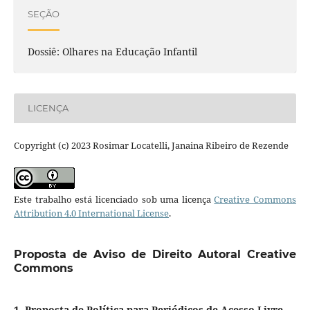
SEÇÃO
Dossiê: Olhares na Educação Infantil
LICENÇA
Copyright (c) 2023 Rosimar Locatelli, Janaina Ribeiro de Rezende
Este trabalho está licenciado sob uma licença
Creative Commons
Attribution 4.0 International License
.
Proposta de Aviso de Direito Autoral Creative
Commons
1. Proposta de Política para Periódicos de Acesso Livre