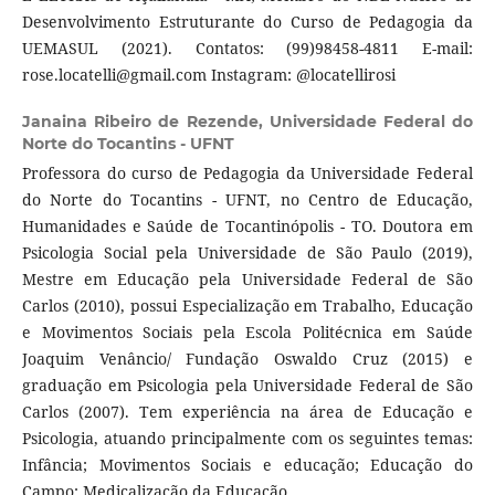
Desenvolvimento Estruturante do Curso de Pedagogia da
UEMASUL (2021). Contatos: (99)98458-4811 E-mail:
rose.locatelli@gmail.com Instagram: @locatellirosi
Janaina Ribeiro de Rezende,
Universidade Federal do
Norte do Tocantins - UFNT
Professora do curso de Pedagogia da Universidade Federal
do Norte do Tocantins - UFNT, no Centro de Educação,
Humanidades e Saúde de Tocantinópolis - TO. Doutora em
Psicologia Social pela Universidade de São Paulo (2019),
Mestre em Educação pela Universidade Federal de São
Carlos (2010), possui Especialização em Trabalho, Educação
e Movimentos Sociais pela Escola Politécnica em Saúde
Joaquim Venâncio/ Fundação Oswaldo Cruz (2015) e
graduação em Psicologia pela Universidade Federal de São
Carlos (2007). Tem experiência na área de Educação e
Psicologia, atuando principalmente com os seguintes temas:
Infância; Movimentos Sociais e educação; Educação do
Campo; Medicalização da Educação.