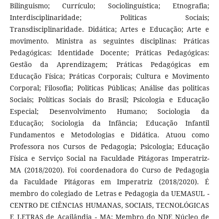
Bilinguismo; Currículo; Sociolinguística; Etnografia;
Interdisciplinaridade; Politicas Sociais;
Transdisciplinaridade. Didática; Artes e Educação; Arte e
movimento. Ministra as seguintes disciplinas: Práticas
Pedagógicas: Identidade Docente; Práticas Pedagógicas:
Gestão da Aprendizagem; Práticas Pedagógicas em
Educação Física; Práticas Corporais; Cultura e Movimento
Corporal; Filosofia; Politicas Públicas; Análise das politicas
Sociais; Políticas Sociais do Brasil; Psicologia e Educação
Especial; Desenvolvimento Humano; Sociologia da
Educação; Sociologia da Infância; Educação Infantil
Fundamentos e Metodologias e Didática. Atuou como
Professora nos Cursos de Pedagogia; Psicologia; Educação
Física e Serviço Social na Faculdade Pitágoras Imperatriz-
MA (2018/2020). Foi coordenadora do Curso de Pedagogia
da Faculdade Pitágoras em Imperatriz (2018/2020). É
membro do colegiado de Letras e Pedagogia da UEMASUL -
CENTRO DE CIÊNCIAS HUMANAS, SOCIAIS, TECNOLÓGICAS
E LETRAS de Açailândia - MA; Membro do NDE Núcleo de