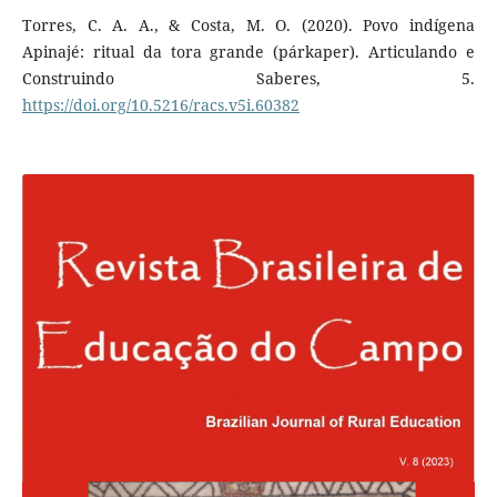
Torres, C. A. A., & Costa, M. O. (2020). Povo indígena
Apinajé: ritual da tora grande (párkaper). Articulando e
Construindo Saberes, 5.
https://doi.org/10.5216/racs.v5i.60382