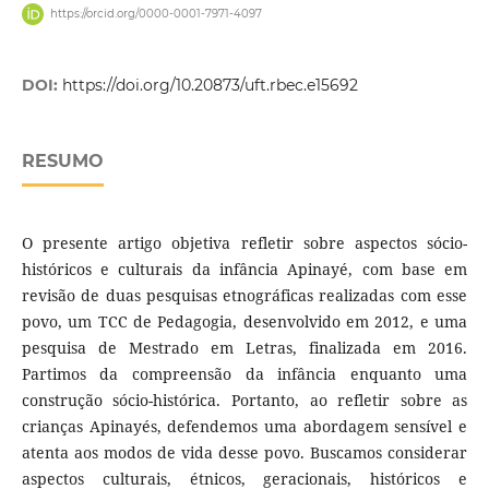
https://orcid.org/0000-0001-7971-4097
DOI:
https://doi.org/10.20873/uft.rbec.e15692
RESUMO
O presente artigo objetiva refletir sobre aspectos sócio-
históricos e culturais da infância Apinayé, com base em
revisão de duas pesquisas etnográficas realizadas com esse
povo, um TCC de Pedagogia, desenvolvido em 2012, e uma
pesquisa de Mestrado em Letras, finalizada em 2016.
Partimos da compreensão da infância enquanto uma
construção sócio-histórica. Portanto, ao refletir sobre as
crianças Apinayés, defendemos uma abordagem sensível e
atenta aos modos de vida desse povo. Buscamos considerar
aspectos culturais, étnicos, geracionais, históricos e