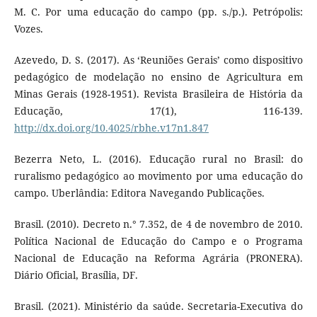
M. C. Por uma educação do campo (pp. s./p.). Petrópolis:
Vozes.
Azevedo, D. S. (2017). As ‘Reuniões Gerais’ como dispositivo
pedagógico de modelação no ensino de Agricultura em
Minas Gerais (1928-1951). Revista Brasileira de História da
Educação, 17(1), 116-139.
http://dx.doi.org/10.4025/rbhe.v17n1.847
Bezerra Neto, L. (2016). Educação rural no Brasil: do
ruralismo pedagógico ao movimento por uma educação do
campo. Uberlândia: Editora Navegando Publicações.
Brasil. (2010). Decreto n.° 7.352, de 4 de novembro de 2010.
Política Nacional de Educação do Campo e o Programa
Nacional de Educação na Reforma Agrária (PRONERA).
Diário Oficial, Brasília, DF.
Brasil. (2021). Ministério da saúde. Secretaria-Executiva do