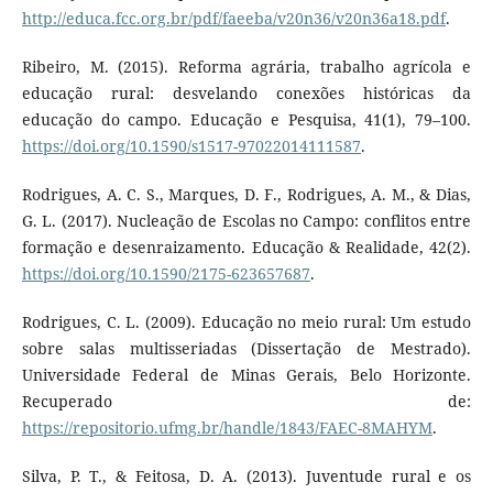
http://educa.fcc.org.br/pdf/faeeba/v20n36/v20n36a18.pdf
.
Ribeiro, M. (2015). Reforma agrária, trabalho agrícola e
educação rural: desvelando conexões históricas da
educação do campo. Educação e Pesquisa, 41(1), 79–100.
https://doi.org/10.1590/s1517-97022014111587
.
Rodrigues, A. C. S., Marques, D. F., Rodrigues, A. M., & Dias,
G. L. (2017). Nucleação de Escolas no Campo: conflitos entre
formação e desenraizamento. Educação & Realidade, 42(2).
https://doi.org/10.1590/2175-623657687
.
Rodrigues, C. L. (2009). Educação no meio rural: Um estudo
sobre salas multisseriadas (Dissertação de Mestrado).
Universidade Federal de Minas Gerais, Belo Horizonte.
Recuperado de:
https://repositorio.ufmg.br/handle/1843/FAEC-8MAHYM
.
Silva, P. T., & Feitosa, D. A. (2013). Juventude rural e os