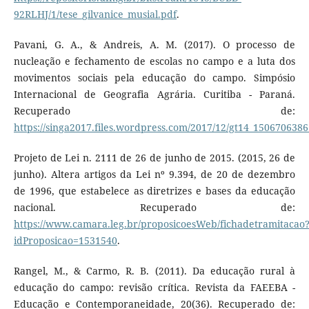
92RLHJ/1/tese_gilvanice_musial.pdf
.
Pavani, G. A., & Andreis, A. M. (2017). O processo de
nucleação e fechamento de escolas no campo e a luta dos
movimentos sociais pela educação do campo. Simpósio
Internacional de Geografia Agrária. Curitiba - Paraná.
Recuperado de:
https://singa2017.files.wordpress.com/2017/12/gt14_1506706386
Projeto de Lei n. 2111 de 26 de junho de 2015. (2015, 26 de
junho). Altera artigos da Lei nº 9.394, de 20 de dezembro
de 1996, que estabelece as diretrizes e bases da educação
nacional. Recuperado de:
https://www.camara.leg.br/proposicoesWeb/fichadetramitacao
idProposicao=1531540
.
Rangel, M., & Carmo, R. B. (2011). Da educação rural à
educação do campo: revisão crítica. Revista da FAEEBA -
Educação e Contemporaneidade, 20(36). Recuperado de: