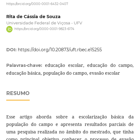
https://orcid.org/0000-0001-6432-0407
Rita de Cássia de Souza
Universidade Federal de Viçosa - UFV
https://orcid.org/0000-0001-9823-6174
DOI:
https://doi.org/10.20873/uft.rbec.e15255
educação escolar, educação do campo,
Palavras-chave:
educação básica, população do campo, evasão escolar
RESUMO
Esse artigo aborda sobre a escolarização básica da
população do campo e apresenta resultados parciais de
uma pesquisa realizada no âmbito do mestrado, que tinha
como principal objetivo conhecer o processo de evasão