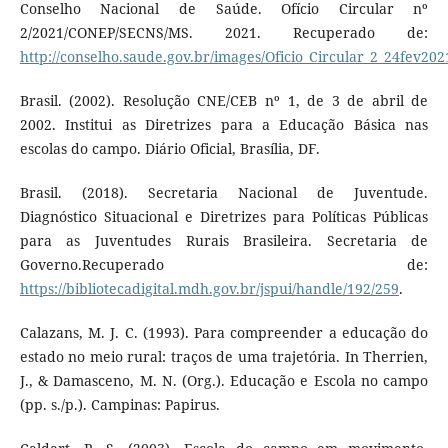
Conselho Nacional de Saúde. Ofício Circular nº
2/2021/CONEP/SECNS/MS. 2021. Recuperado de:
http://conselho.saude.gov.br/images/Oficio_Circular_2_24fev202
Brasil. (2002). Resolução CNE/CEB nº 1, de 3 de abril de
2002. Institui as Diretrizes para a Educação Básica nas
escolas do campo. Diário Oficial, Brasília, DF.
Brasil. (2018). Secretaria Nacional de Juventude.
Diagnóstico Situacional e Diretrizes para Políticas Públicas
para as Juventudes Rurais Brasileira. Secretaria de
Governo.Recuperado de:
https://bibliotecadigital.mdh.gov.br/jspui/handle/192/259
.
Calazans, M. J. C. (1993). Para compreender a educação do
estado no meio rural: traços de uma trajetória. In Therrien,
J., & Damasceno, M. N. (Org.). Educação e Escola no campo
(pp. s./p.). Campinas: Papirus.