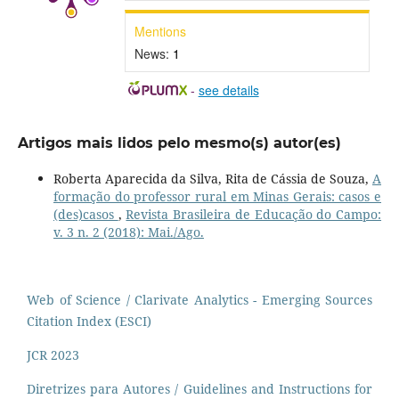
Mentions
News:
1
-
see details
Artigos mais lidos pelo mesmo(s) autor(es)
Roberta Aparecida da Silva, Rita de Cássia de Souza,
A
formação do professor rural em Minas Gerais: casos e
(des)casos
,
Revista Brasileira de Educação do Campo:
v. 3 n. 2 (2018): Mai./Ago.
Web of Science / Clarivate Analytics - Emerging Sources
Citation Index (ESCI)
JCR 2023
Diretrizes para Autores / Guidelines and Instructions for