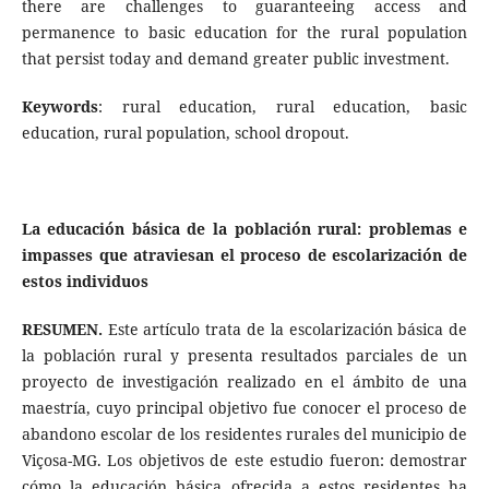
there are challenges to guaranteeing access and
permanence to basic education for the rural population
that persist today and demand greater public investment.
Keywords
: rural education, rural education, basic
education, rural population, school dropout.
La educación básica de la población rural: problemas e
impasses que atraviesan el proceso de escolarización de
estos individuos
RESUMEN.
Este artículo trata de la escolarización básica de
la población rural y presenta resultados parciales de un
proyecto de investigación realizado en el ámbito de una
maestría, cuyo principal objetivo fue conocer el proceso de
abandono escolar de los residentes rurales del municipio de
Viçosa-MG. Los objetivos de este estudio fueron: demostrar
cómo la educación básica ofrecida a estos residentes ha