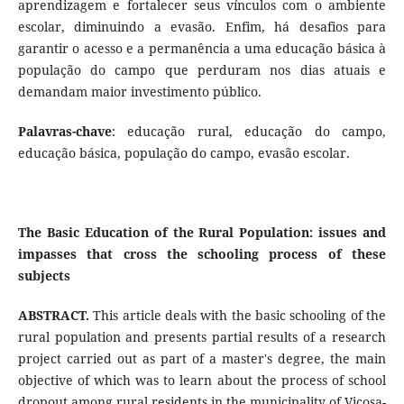
aprendizagem e fortalecer seus vínculos com o ambiente
escolar, diminuindo a evasão. Enfim, há desafios para
garantir o acesso e a permanência a uma educação básica à
população do campo que perduram nos dias atuais e
demandam maior investimento público.
Palavras-chave
: educação rural, educação do campo,
educação básica, população do campo, evasão escolar.
The Basic Education of the Rural Population: issues and
impasses that cross the schooling process of these
subjects
ABSTRACT.
This article deals with the basic schooling of the
rural population and presents partial results of a research
project carried out as part of a master's degree, the main
objective of which was to learn about the process of school
dropout among rural residents in the municipality of Viçosa-