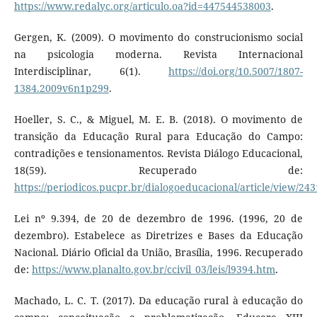
https://www.redalyc.org/articulo.oa?id=447544538003
.
Gergen, K. (2009). O movimento do construcionismo social
na psicologia moderna. Revista Internacional
Interdisciplinar, 6(1).
https://doi.org/10.5007/1807-
1384.2009v6n1p299
.
Hoeller, S. C., & Miguel, M. E. B. (2018). O movimento de
transição da Educação Rural para Educação do Campo:
contradições e tensionamentos. Revista Diálogo Educacional,
18(59). Recuperado de:
https://periodicos.pucpr.br/dialogoeducacional/article/view/24
Lei nº 9.394, de 20 de dezembro de 1996. (1996, 20 de
dezembro). Estabelece as Diretrizes e Bases da Educação
Nacional. Diário Oficial da União, Brasília, 1996. Recuperado
de:
https://www.planalto.gov.br/ccivil_03/leis/l9394.htm
.
Machado, L. C. T. (2017). Da educação rural à educação do