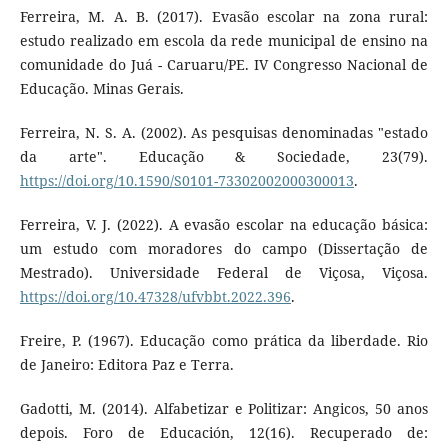
Ferreira, M. A. B. (2017). Evasão escolar na zona rural:
estudo realizado em escola da rede municipal de ensino na
comunidade do Juá - Caruaru/PE. IV Congresso Nacional de
Educação. Minas Gerais.
Ferreira, N. S. A. (2002). As pesquisas denominadas "estado
da arte". Educação & Sociedade, 23(79).
https://doi.org/10.1590/S0101-73302002000300013
.
Ferreira, V. J. (2022). A evasão escolar na educação básica:
um estudo com moradores do campo (Dissertação de
Mestrado). Universidade Federal de Viçosa, Viçosa.
https://doi.org/10.47328/ufvbbt.2022.396
.
Freire, P. (1967). Educação como prática da liberdade. Rio
de Janeiro: Editora Paz e Terra.
Gadotti, M. (2014). Alfabetizar e Politizar: Angicos, 50 anos
depois. Foro de Educación, 12(16). Recuperado de: