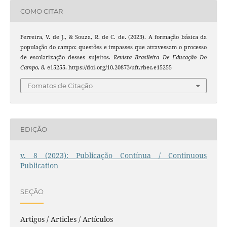
COMO CITAR
Ferreira, V. de J., & Souza, R. de C. de. (2023). A formação básica da
população do campo: questões e impasses que atravessam o processo
de escolarização desses sujeitos.
Revista Brasileira De Educação Do
Campo
,
8
, e15255. https://doi.org/10.20873/uft.rbec.e15255
Fomatos de Citação
EDIÇÃO
v. 8 (2023): Publicação Contínua / Continuous
Publication
SEÇÃO
Artigos / Articles / Artículos