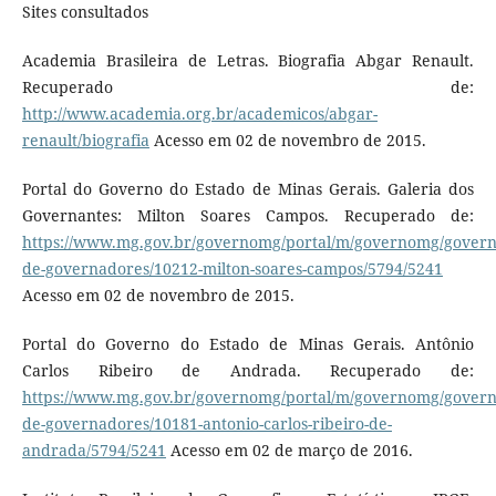
Sites consultados
Academia Brasileira de Letras. Biografia Abgar Renault.
Recuperado de:
http://www.academia.org.br/academicos/abgar-
renault/biografia
Acesso em 02 de novembro de 2015.
Portal do Governo do Estado de Minas Gerais. Galeria dos
Governantes: Milton Soares Campos. Recuperado de:
https://www.mg.gov.br/governomg/portal/m/governomg/governo
de-governadores/10212-milton-soares-campos/5794/5241
Acesso em 02 de novembro de 2015.
Portal do Governo do Estado de Minas Gerais. Antônio
Carlos Ribeiro de Andrada. Recuperado de:
https://www.mg.gov.br/governomg/portal/m/governomg/governo
de-governadores/10181-antonio-carlos-ribeiro-de-
andrada/5794/5241
Acesso em 02 de março de 2016.