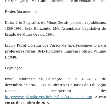
(Dissertação de Mestrado). Universidade de Pelotas, Pelotas.
Fontes Documentais
Dicionário Biográfico de Minas Gerais: período republicano,
1889-1991. Belo Horizonte, MG: Assembleia Legislativa do
Estado de Minas Gerais, 1994.
Escola Rural- Boletim dos Cursos de Aperfeiçoamento para
professores rurais. Belo Horizonte: Imprensa oficial, Volume
I, 1948.
Legislação
Brasil. Ministério da Educação. Lei nº 4.024, 20 de
dezembro de 1961. Fixa as Diretrizes e Bases da Educação
Nacional. Recuperado de:
http://www.planalto.gov.br/ccivil_03/LEIS/L4024.htm
Acesso
em 06 de outubro de 2015.