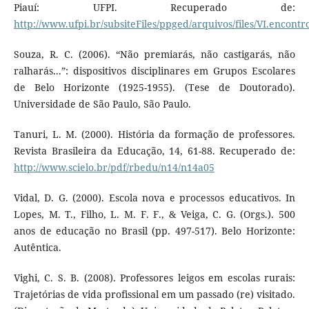
Piauí: UFPI. Recuperado de:
http://www.ufpi.br/subsiteFiles/ppged/arquivos/files/VI.encont
Souza, R. C. (2006). “Não premiarás, não castigarás, não
ralharás...”: dispositivos disciplinares em Grupos Escolares
de Belo Horizonte (1925-1955). (Tese de Doutorado).
Universidade de São Paulo, São Paulo.
Tanuri, L. M. (2000). História da formação de professores.
Revista Brasileira da Educação, 14, 61-88. Recuperado de:
http://www.scielo.br/pdf/rbedu/n14/n14a05
Vidal, D. G. (2000). Escola nova e processos educativos. In
Lopes, M. T., Filho, L. M. F. F., & Veiga, C. G. (Orgs.). 500
anos de educação no Brasil (pp. 497-517). Belo Horizonte:
Autêntica.
Vighi, C. S. B. (2008). Professores leigos em escolas rurais:
Trajetórias de vida profissional em um passado (re) visitado.