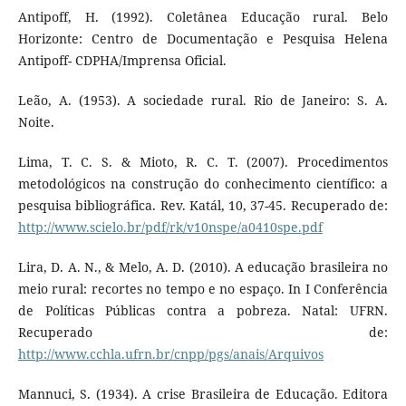
Antipoff, H. (1992). Coletânea Educação rural. Belo
Horizonte: Centro de Documentação e Pesquisa Helena
Antipoff- CDPHA/Imprensa Oficial.
Leão, A. (1953). A sociedade rural. Rio de Janeiro: S. A.
Noite.
Lima, T. C. S. & Mioto, R. C. T. (2007). Procedimentos
metodológicos na construção do conhecimento científico: a
pesquisa bibliográfica. Rev. Katál, 10, 37-45. Recuperado de:
http://www.scielo.br/pdf/rk/v10nspe/a0410spe.pdf
Lira, D. A. N., & Melo, A. D. (2010). A educação brasileira no
meio rural: recortes no tempo e no espaço. In I Conferência
de Políticas Públicas contra a pobreza. Natal: UFRN.
Recuperado de:
http://www.cchla.ufrn.br/cnpp/pgs/anais/Arquivos
Mannuci, S. (1934). A crise Brasileira de Educação. Editora