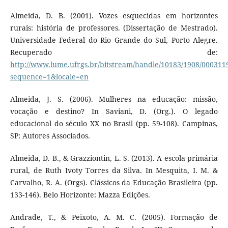
Almeida, D. B. (2001). Vozes esquecidas em horizontes
rurais: história de professores. (Dissertação de Mestrado).
Universidade Federal do Rio Grande do Sul, Porto Alegre.
Recuperado de:
http://www.lume.ufrgs.br/bitstream/handle/10183/1908/000311
sequence=1&locale=en
Almeida, J. S. (2006). Mulheres na educação: missão,
vocação e destino? In Saviani, D. (Org.). O legado
educacional do século XX no Brasil (pp. 59-108). Campinas,
SP: Autores Associados.
Almeida, D. B., & Grazziontin, L. S. (2013). A escola primária
rural, de Ruth Ivoty Torres da Silva. In Mesquita, I. M. &
Carvalho, R. A. (Orgs). Clássicos da Educação Brasileira (pp.
133-146). Belo Horizonte: Mazza Edições.
Andrade, T., & Peixoto, A. M. C. (2005). Formação de