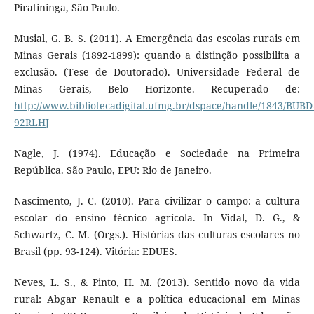
Piratininga, São Paulo.
Musial, G. B. S. (2011). A Emergência das escolas rurais em
Minas Gerais (1892-1899): quando a distinção possibilita a
exclusão. (Tese de Doutorado). Universidade Federal de
Minas Gerais, Belo Horizonte. Recuperado de:
http://www.bibliotecadigital.ufmg.br/dspace/handle/1843/BUBD
92RLHJ
Nagle, J. (1974). Educação e Sociedade na Primeira
República. São Paulo, EPU: Rio de Janeiro.
Nascimento, J. C. (2010). Para civilizar o campo: a cultura
escolar do ensino técnico agrícola. In Vidal, D. G., &
Schwartz, C. M. (Orgs.). Histórias das culturas escolares no
Brasil (pp. 93-124). Vitória: EDUES.
Neves, L. S., & Pinto, H. M. (2013). Sentido novo da vida
rural: Abgar Renault e a política educacional em Minas