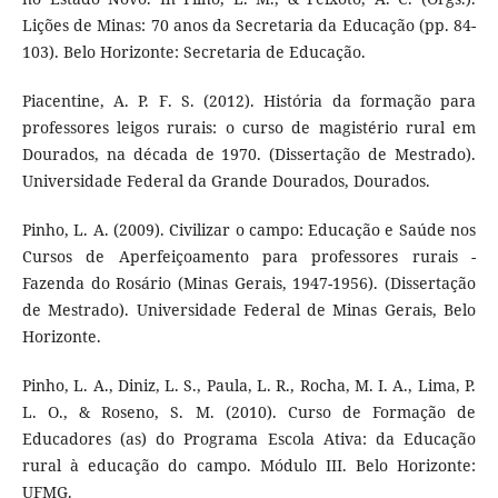
Lições de Minas: 70 anos da Secretaria da Educação (pp. 84-
103). Belo Horizonte: Secretaria de Educação.
Piacentine, A. P. F. S. (2012). História da formação para
professores leigos rurais: o curso de magistério rural em
Dourados, na década de 1970. (Dissertação de Mestrado).
Universidade Federal da Grande Dourados, Dourados.
Pinho, L. A. (2009). Civilizar o campo: Educação e Saúde nos
Cursos de Aperfeiçoamento para professores rurais -
Fazenda do Rosário (Minas Gerais, 1947-1956). (Dissertação
de Mestrado). Universidade Federal de Minas Gerais, Belo
Horizonte.
Pinho, L. A., Diniz, L. S., Paula, L. R., Rocha, M. I. A., Lima, P.
L. O., & Roseno, S. M. (2010). Curso de Formação de
Educadores (as) do Programa Escola Ativa: da Educação
rural à educação do campo. Módulo III. Belo Horizonte:
UFMG.