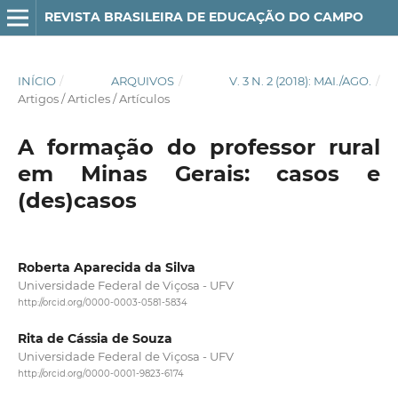
REVISTA BRASILEIRA DE EDUCAÇÃO DO CAMPO
INÍCIO
/
ARQUIVOS
/
V. 3 N. 2 (2018): MAI./AGO.
/
Artigos / Articles / Artículos
A formação do professor rural
em Minas Gerais: casos e
(des)casos
Roberta Aparecida da Silva
Universidade Federal de Viçosa - UFV
http://orcid.org/0000-0003-0581-5834
Rita de Cássia de Souza
Universidade Federal de Viçosa - UFV
http://orcid.org/0000-0001-9823-6174