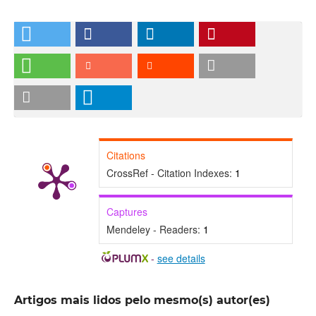
Citations
CrossRef - Citation Indexes:
1
Captures
Mendeley - Readers:
1
-
see details
Artigos mais lidos pelo mesmo(s) autor(es)