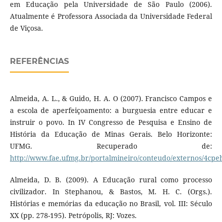
em Educação pela Universidade de São Paulo (2006).
Atualmente é Professora Associada da Universidade Federal
de Viçosa.
REFERÊNCIAS
Almeida, A. L., & Guido, H. A. O (2007). Francisco Campos e
a escola de aperfeiçoamento: a burguesia entre educar e
instruir o povo. In IV Congresso de Pesquisa e Ensino de
História da Educação de Minas Gerais. Belo Horizonte:
UFMG. Recuperado de:
http://www.fae.ufmg.br/portalmineiro/conteudo/externos/4cpe
Almeida, D. B. (2009). A Educação rural como processo
civilizador. In Stephanou, & Bastos, M. H. C. (Orgs.).
Histórias e memórias da educação no Brasil, vol. III: Século
XX (pp. 278-195). Petrópolis, RJ: Vozes.