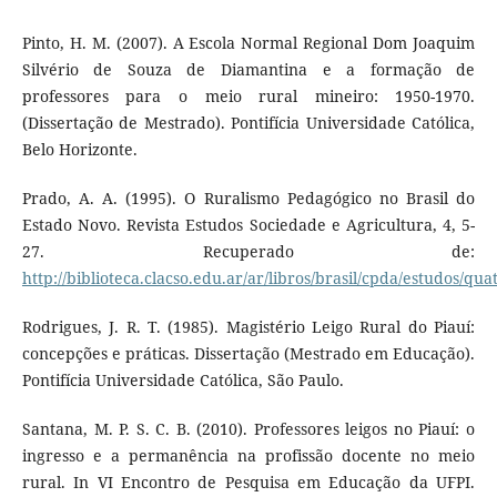
Pinto, H. M. (2007). A Escola Normal Regional Dom Joaquim
Silvério de Souza de Diamantina e a formação de
professores para o meio rural mineiro: 1950-1970.
(Dissertação de Mestrado). Pontifícia Universidade Católica,
Belo Horizonte.
Prado, A. A. (1995). O Ruralismo Pedagógico no Brasil do
Estado Novo. Revista Estudos Sociedade e Agricultura, 4, 5-
27. Recuperado de:
http://biblioteca.clacso.edu.ar/ar/libros/brasil/cpda/estudos/qu
Rodrigues, J. R. T. (1985). Magistério Leigo Rural do Piauí:
concepções e práticas. Dissertação (Mestrado em Educação).
Pontifícia Universidade Católica, São Paulo.
Santana, M. P. S. C. B. (2010). Professores leigos no Piauí: o
ingresso e a permanência na profissão docente no meio
rural. In VI Encontro de Pesquisa em Educação da UFPI.