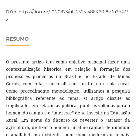
DOI:
https://doi.org/10.20873/uft.2525-4863.2018v3n2p473-
2
RESUMO
O presente artigo tem como objetivo principal fazer uma
contextualização histórica em relação à formação dos
professores primários no Brasil e no Estado de Minas
Gerais, com ênfase no professor rural e na escola rural.
Como procedimento metodológico, utilizamos a pesquisa
bibliográfica referente ao tema. O artigo discute as
fragilidades em relação às políticas públicas voltadas para o
homem do campo e o “interesse” de se investir na Educação
Rural. Em nome do discurso de reverter o “atraso” da
agricultura, de fixar o homem rural no campo, de diminuir
o analfabetismo existente, bem como modernizar o país,