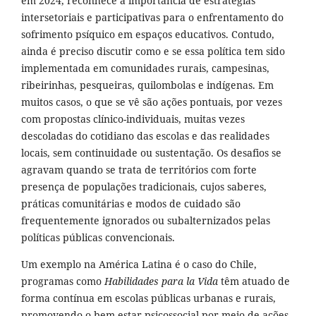
em 2024, reconhece a importância de estratégias
intersetoriais e participativas para o enfrentamento do
sofrimento psíquico em espaços educativos. Contudo,
ainda é preciso discutir como e se essa política tem sido
implementada em comunidades rurais, campesinas,
ribeirinhas, pesqueiras, quilombolas e indígenas. Em
muitos casos, o que se vê são ações pontuais, por vezes
com propostas clínico-individuais, muitas vezes
descoladas do cotidiano das escolas e das realidades
locais, sem continuidade ou sustentação. Os desafios se
agravam quando se trata de territórios com forte
presença de populações tradicionais, cujos saberes,
práticas comunitárias e modos de cuidado são
frequentemente ignorados ou subalternizados pelas
políticas públicas convencionais.
Um exemplo na América Latina é o caso do Chile,
programas como
Habilidades para la Vida
têm atuado de
forma contínua em escolas públicas urbanas e rurais,
promovendo o bem-estar psicossocial por meio de ações