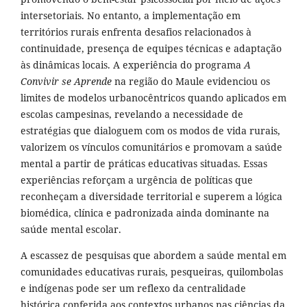
intersetoriais. No entanto, a implementação em
territórios rurais enfrenta desafios relacionados à
continuidade, presença de equipes técnicas e adaptação
às dinâmicas locais. A experiência do programa
A
Convivir se Aprende
na região do Maule evidenciou os
limites de modelos urbanocêntricos quando aplicados em
escolas campesinas, revelando a necessidade de
estratégias que dialoguem com os modos de vida rurais,
valorizem os vínculos comunitários e promovam a saúde
mental a partir de práticas educativas situadas. Essas
experiências reforçam a urgência de políticas que
reconheçam a diversidade territorial e superem a lógica
biomédica, clínica e padronizada ainda dominante na
saúde mental escolar.
A escassez de pesquisas que abordem a saúde mental em
comunidades educativas rurais, pesqueiras, quilombolas
e indígenas pode ser um reflexo da centralidade
histórica conferida aos contextos urbanos nas ciências da