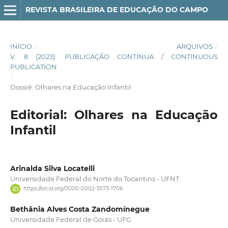
REVISTA BRASILEIRA DE EDUCAÇÃO DO CAMPO
INÍCIO
/
ARQUIVOS
/
V. 8 (2023): PUBLICAÇÃO CONTÍNUA / CONTINUOUS
PUBLICATION
/
Dossiê: Olhares na Educação Infantil
Editorial: Olhares na Educação
Infantil
Arinalda Silva Locatelli
Universidade Federal do Norte do Tocantins - UFNT
https://orcid.org/0000-0002-3573-1706
Bethânia Alves Costa Zandomínegue
Universidade Federal de Goiás - UFG