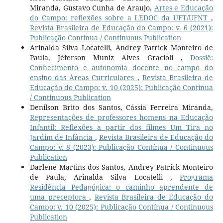
Miranda, Gustavo Cunha de Araujo,
Artes e Educação
do Campo: reflexões sobre a LEDOC da UFT/UFNT
,
Revista Brasileira de Educação do Campo: v. 6 (2021):
Publicação Contínua / Continuous Publication
Arinalda Silva Locatelli, Andrey Patrick Monteiro de
Paula, Jéferson Muniz Alves Gracioli ,
Dossiê:
Conhecimento e autonomia docente no campo do
ensino das Áreas Curriculares
,
Revista Brasileira de
Educação do Campo: v. 10 (2025): Publicação Contínua
/ Continuous Publication
Denilson Brito dos Santos, Cássia Ferreira Miranda,
Representações de professores homens na Educação
Infantil: Reflexões a partir dos filmes Um Tira no
Jardim de Infância
,
Revista Brasileira de Educação do
Campo: v. 8 (2023): Publicação Contínua / Continuous
Publication
Darlene Martins dos Santos, Andrey Patrick Monteiro
de Paula, Arinalda Silva Locatelli ,
Programa
Residência Pedagógica: o caminho aprendente de
uma preceptora
,
Revista Brasileira de Educação do
Campo: v. 10 (2025): Publicação Contínua / Continuous
Publication