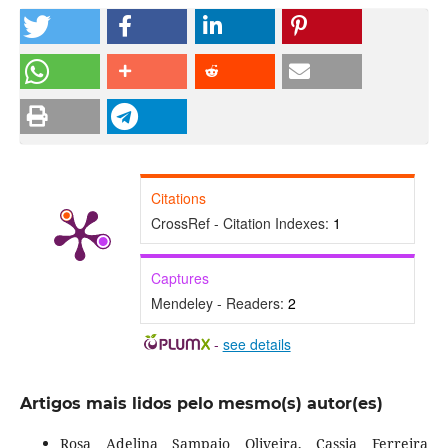
Citations
CrossRef - Citation Indexes:
1
Captures
Mendeley - Readers:
2
-
see details
Artigos mais lidos pelo mesmo(s) autor(es)
Rosa Adelina Sampaio Oliveira, Cassia Ferreira