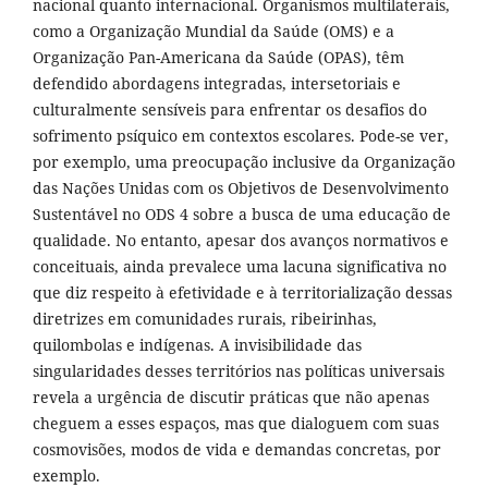
nacional quanto internacional. Organismos multilaterais,
como a Organização Mundial da Saúde (OMS) e a
Organização Pan-Americana da Saúde (OPAS), têm
defendido abordagens integradas, intersetoriais e
culturalmente sensíveis para enfrentar os desafios do
sofrimento psíquico em contextos escolares. Pode-se ver,
por exemplo, uma preocupação inclusive da Organização
das Nações Unidas com os Objetivos de Desenvolvimento
Sustentável no ODS 4 sobre a busca de uma educação de
qualidade. No entanto, apesar dos avanços normativos e
conceituais, ainda prevalece uma lacuna significativa no
que diz respeito à efetividade e à territorialização dessas
diretrizes em comunidades rurais, ribeirinhas,
quilombolas e indígenas. A invisibilidade das
singularidades desses territórios nas políticas universais
revela a urgência de discutir práticas que não apenas
cheguem a esses espaços, mas que dialoguem com suas
cosmovisões, modos de vida e demandas concretas, por
exemplo.