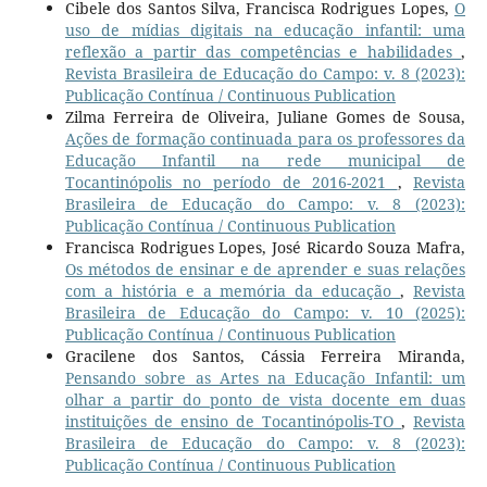
Cibele dos Santos Silva, Francisca Rodrigues Lopes,
O
uso de mídias digitais na educação infantil: uma
reflexão a partir das competências e habilidades
,
Revista Brasileira de Educação do Campo: v. 8 (2023):
Publicação Contínua / Continuous Publication
Zilma Ferreira de Oliveira, Juliane Gomes de Sousa,
Ações de formação continuada para os professores da
Educação Infantil na rede municipal de
Tocantinópolis no período de 2016-2021
,
Revista
Brasileira de Educação do Campo: v. 8 (2023):
Publicação Contínua / Continuous Publication
Francisca Rodrigues Lopes, José Ricardo Souza Mafra,
Os métodos de ensinar e de aprender e suas relações
com a história e a memória da educação
,
Revista
Brasileira de Educação do Campo: v. 10 (2025):
Publicação Contínua / Continuous Publication
Gracilene dos Santos, Cássia Ferreira Miranda,
Pensando sobre as Artes na Educação Infantil: um
olhar a partir do ponto de vista docente em duas
instituições de ensino de Tocantinópolis-TO
,
Revista
Brasileira de Educação do Campo: v. 8 (2023):
Publicação Contínua / Continuous Publication