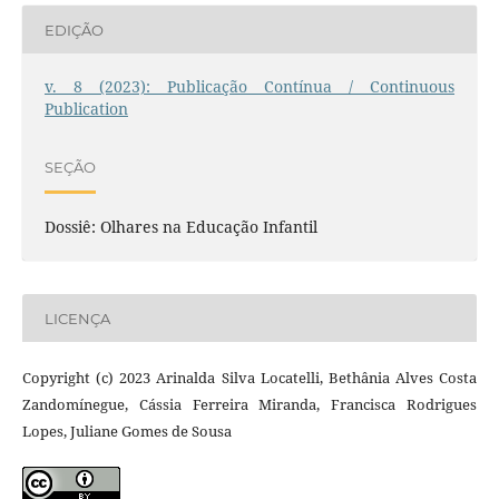
EDIÇÃO
v. 8 (2023): Publicação Contínua / Continuous
Publication
SEÇÃO
Dossiê: Olhares na Educação Infantil
LICENÇA
Copyright (c) 2023 Arinalda Silva Locatelli, Bethânia Alves Costa
Zandomínegue, Cássia Ferreira Miranda, Francisca Rodrigues
Lopes, Juliane Gomes de Sousa