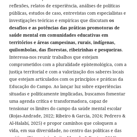
reflexões, relatos de experiência, análises de políticas
públicas, estudos de caso, entrevistas com especialistas e
investigações teóricas e empíricas que discutam
os
desafios e as potências das práticas promotoras de
saúde mental em comunidades educativas em
territórios e áreas campesinas, rurais, indígenas,
quilombolas, das florestas, ribeirinhas e pesqueiras
.
Interessa-nos reunir trabalhos que estejam
comprometidos com a pluralidade epistemológica, com a
justiça territorial e com a valorização dos saberes locais
que estejam articulados com os princípios e práticas da
Educação do Campo. Ao lançar luz sobre experiências
situadas e politicamente implicadas, buscamos fomentar
uma agenda crítica e transformadora, capaz de
tensionar os limites do campo da saúde mental escolar
(Rojas-Andrade, 2022; Ribeiro & Garcia, 2024; Pedrero &
Al‑Halabí, 2025) e propor caminhos que coloquem a
vida, em sua diversidade, no centro das políticas e das