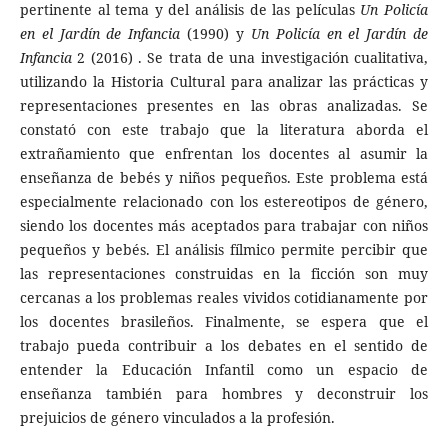
pertinente al tema y del análisis de las películas
Un Policía
en el Jardín de Infancia
(1990) y
Un Policía en el Jardín de
Infancia
2 (2016) . Se trata de una investigación cualitativa,
utilizando la Historia Cultural para analizar las prácticas y
representaciones presentes en las obras analizadas. Se
constató con este trabajo que la literatura aborda el
extrañamiento que enfrentan los docentes al asumir la
enseñanza de bebés y niños pequeños. Este problema está
especialmente relacionado con los estereotipos de género,
siendo los docentes más aceptados para trabajar con niños
pequeños y bebés. El análisis fílmico permite percibir que
las representaciones construidas en la ficción son muy
cercanas a los problemas reales vividos cotidianamente por
los docentes brasileños. Finalmente, se espera que el
trabajo pueda contribuir a los debates en el sentido de
entender la Educación Infantil como un espacio de
enseñanza también para hombres y deconstruir los
prejuicios de género vinculados a la profesión.