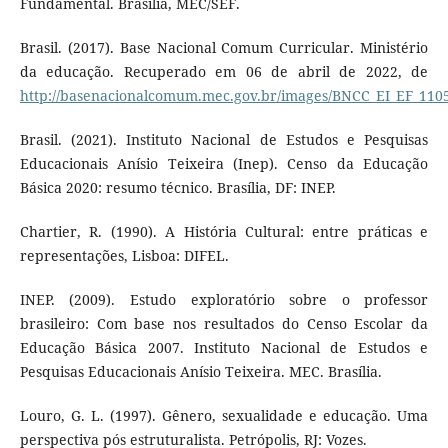
Fundamental. Brasília, MEC/SEF.
Brasil. (2017). Base Nacional Comum Curricular. Ministério
da educação. Recuperado em 06 de abril de 2022, de
http://basenacionalcomum.mec.gov.br/images/BNCC_EI_EF_11051
Brasil. (2021). Instituto Nacional de Estudos e Pesquisas
Educacionais Anísio Teixeira (Inep). Censo da Educação
Básica 2020: resumo técnico. Brasília, DF: INEP.
Chartier, R. (1990). A História Cultural: entre práticas e
representações, Lisboa: DIFEL.
INEP. (2009). Estudo exploratório sobre o professor
brasileiro: Com base nos resultados do Censo Escolar da
Educação Básica 2007. Instituto Nacional de Estudos e
Pesquisas Educacionais Anísio Teixeira. MEC. Brasília.
Louro, G. L. (1997). Gênero, sexualidade e educação. Uma
perspectiva pós estruturalista. Petrópolis, RJ: Vozes.