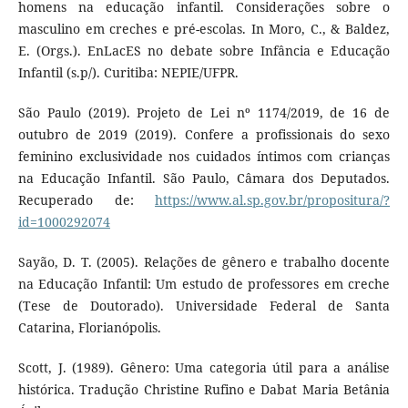
homens na educação infantil. Considerações sobre o
masculino em creches e pré-escolas. In Moro, C., & Baldez,
E. (Orgs.). EnLacES no debate sobre Infância e Educação
Infantil (s.p/). Curitiba: NEPIE/UFPR.
São Paulo (2019). Projeto de Lei nº 1174/2019, de 16 de
outubro de 2019 (2019). Confere a profissionais do sexo
feminino exclusividade nos cuidados íntimos com crianças
na Educação Infantil. São Paulo, Câmara dos Deputados.
Recuperado de:
https://www.al.sp.gov.br/propositura/?
id=1000292074
Sayão, D. T. (2005). Relações de gênero e trabalho docente
na Educação Infantil: Um estudo de professores em creche
(Tese de Doutorado). Universidade Federal de Santa
Catarina, Florianópolis.
Scott, J. (1989). Gênero: Uma categoria útil para a análise
histórica. Tradução Christine Rufino e Dabat Maria Betânia