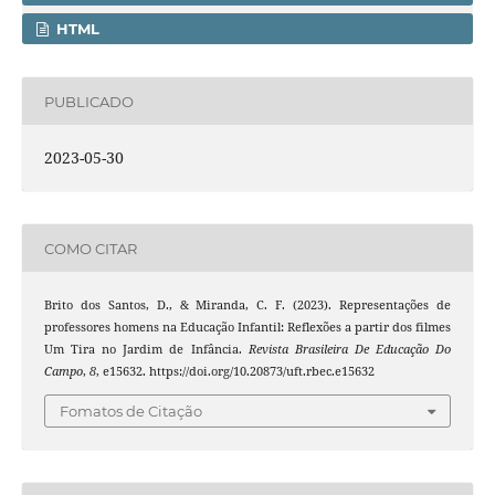
HTML
PUBLICADO
2023-05-30
COMO CITAR
Brito dos Santos, D., & Miranda, C. F. (2023). Representações de
professores homens na Educação Infantil: Reflexões a partir dos filmes
Um Tira no Jardim de Infância.
Revista Brasileira De Educação Do
Campo
,
8
, e15632. https://doi.org/10.20873/uft.rbec.e15632
Fomatos de Citação