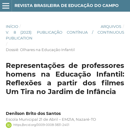
REVISTA BRASILEIRA DE EDUCAÇÃO DO CAMPO
INÍCIO
/
ARQUIVOS
/
V. 8 (2023): PUBLICAÇÃO CONTÍNUA / CONTINUOUS
PUBLICATION
/
Dossiê: Olhares na Educação Infantil
Representações de professores
homens na Educação Infantil:
Reflexões a partir dos filmes
Um Tira no Jardim de Infância
Denilson Brito dos Santos
Escola Municipal 21 de Abril – EM21A, Nazaré-TO
https://orcid.org/0009-0008-3831-2401