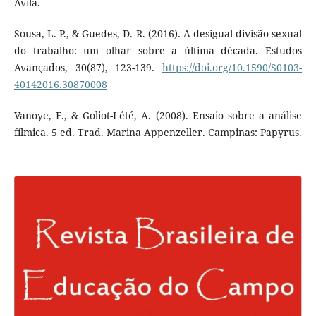
Ávila.
Sousa, L. P., & Guedes, D. R. (2016). A desigual divisão sexual
do trabalho: um olhar sobre a última década. Estudos
Avançados, 30(87), 123-139.
https://doi.org/10.1590/S0103-
40142016.30870008
Vanoye, F., & Goliot-Lété, A. (2008). Ensaio sobre a análise
fílmica. 5 ed. Trad. Marina Appenzeller. Campinas: Papyrus.