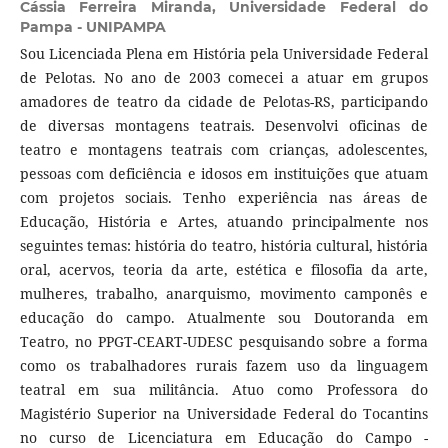
Cássia Ferreira Miranda,
Universidade Federal do
Pampa - UNIPAMPA
Sou Licenciada Plena em História pela Universidade Federal
de Pelotas. No ano de 2003 comecei a atuar em grupos
amadores de teatro da cidade de Pelotas-RS, participando
de diversas montagens teatrais. Desenvolvi oficinas de
teatro e montagens teatrais com crianças, adolescentes,
pessoas com deficiência e idosos em instituições que atuam
com projetos sociais. Tenho experiência nas áreas de
Educação, História e Artes, atuando principalmente nos
seguintes temas: história do teatro, história cultural, história
oral, acervos, teoria da arte, estética e filosofia da arte,
mulheres, trabalho, anarquismo, movimento camponês e
educação do campo. Atualmente sou Doutoranda em
Teatro, no PPGT-CEART-UDESC pesquisando sobre a forma
como os trabalhadores rurais fazem uso da linguagem
teatral em sua militância. Atuo como Professora do
Magistério Superior na Universidade Federal do Tocantins
no curso de Licenciatura em Educação do Campo -