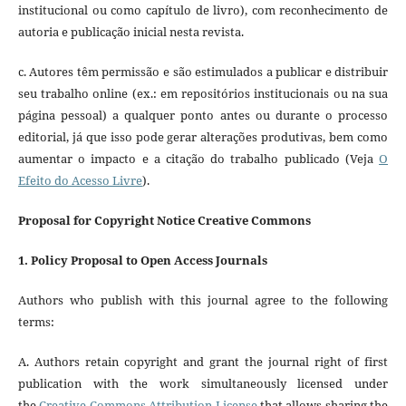
institucional ou como capítulo de livro), com reconhecimento de
autoria e publicação inicial nesta revista.
c. Autores têm permissão e são estimulados a publicar e distribuir
seu trabalho online (ex.: em repositórios institucionais ou na sua
página pessoal) a qualquer ponto antes ou durante o processo
editorial, já que isso pode gerar alterações produtivas, bem como
aumentar o impacto e a citação do trabalho publicado (Veja
O
Efeito do Acesso Livre
).
Proposal for Copyright Notice Creative Commons
1. Policy Proposal to Open Access Journals
Authors who publish with this journal agree to the following
terms:
A. Authors retain copyright and grant the journal right of first
publication with the work simultaneously licensed under
the
Creative Commons Attribution License
that allows sharing the