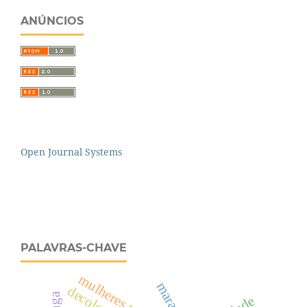
ANÚNCIOS
Open Journal Systems
PALAVRAS-CHAVE
mulheres rurais
marajó