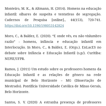
Monteiro, M. K., & Altmann, H. (2014). Homens na educação
infantil: olhares de suspeita e tentativas de segregação.
Cadernos de Pesquisa [online]., 44(153), 720-741.
https://doi.org/10.1590/198053142824
Moro, C., & Baldez, E. (2020). “E onde vês, eu não vislumbro
razão” - homens, infância e educação infantil em
Interlocução. In Moro, C., & Baldez, E. (Orgs.). EnLacES no
debate sobre Infância e Educação Infantil (s.p/). Curitiba:
NEPIE/UFPR.
Ramos, J. (2011) Um estudo sobre os professores homens da
Educação Infantil e as relações de gênero na rede
municipal de Belo Horizonte – MG (Dissertação de
Mestrado). Pontifícia Universidade Católica de Minas Gerais,
Belo Horizonte.
Santos, S. V. (2020) A estranha presença de professores