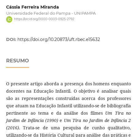
Cássia Ferreira Miranda
Universidade Federal do Pampa - UNIPAMPA
https://orcid.org/0000-0003-0925-2792
DOI:
https://doi.org/10.20873/uft.rbec.e15632
RESUMO
O presente artigo aborda a presença dos homens enquanto
docentes na Educação Infantil. O objetivo é analisar quais
são as representações construídas acerca dos professores
que atuam na Educação Infantil utilizando-se de bibliografia
pertinente ao tema e da análise dos filmes
Um Tira no
Jardim de Infância (1990)
e
Um Tira no Jardim de Infância 2
(2016)
. Trata-se de uma pesquisa de cunho qualitativo,
utilizando-se da História Cultural para análise das práticas e