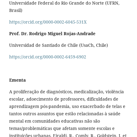
Universidade Federal do Rio Grande do Norte (UFRN,
Brasil)
https://orcid.org/0000-0002-6045-531X
Prof. Dr. Rodrigo Miguel Rojas-Andrade
Universidad de Santiado de Chile (UsaCh, Chile)
https://orcid.org/0000-0002-6459-6902
Ementa
A proliferação de diagnósticos, medicalização, violência
escolar, adoecimento de professores, dificuldades de
aprendizagem pós-pandemia, uso exacerbado de telas e
tantos outros assuntos que estão relacionadas à saúde
mental em comunidades educativas não são
temas/problemáticas que afetam somente escolas e
instituições urbanas. Eiraldi, R., Comly, R., Goldstein, J. et