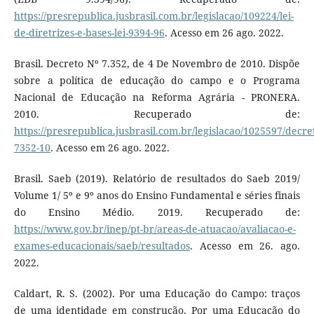
https://presrepublica.jusbrasil.com.br/legislacao/109224/lei-
de-diretrizes-e-bases-lei-9394-96
. Acesso em 26 ago. 2022.
Brasil. Decreto Nº 7.352, de 4 De Novembro de 2010. Dispõe
sobre a política de educação do campo e o Programa
Nacional de Educação na Reforma Agrária - PRONERA.
2010. Recuperado de:
https://presrepublica.jusbrasil.com.br/legislacao/1025597/decre
7352-10
. Acesso em 26 ago. 2022.
Brasil. Saeb (2019). Relatório de resultados do Saeb 2019/
Volume 1/ 5º e 9º anos do Ensino Fundamental e séries finais
do Ensino Médio. 2019. Recuperado de:
https://www.gov.br/inep/pt-br/areas-de-atuacao/avaliacao-e-
exames-educacionais/saeb/resultados
. Acesso em 26. ago.
2022.
Caldart, R. S. (2002). Por uma Educação do Campo: traços
de uma identidade em construção. Por uma Educação do