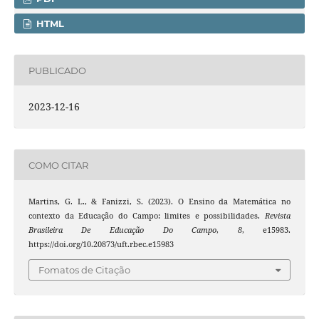
HTML
PUBLICADO
2023-12-16
COMO CITAR
Martins, G. L., & Fanizzi, S. (2023). O Ensino da Matemática no
contexto da Educação do Campo: limites e possibilidades.
Revista
Brasileira De Educação Do Campo
,
8
, e15983.
https://doi.org/10.20873/uft.rbec.e15983
Fomatos de Citação