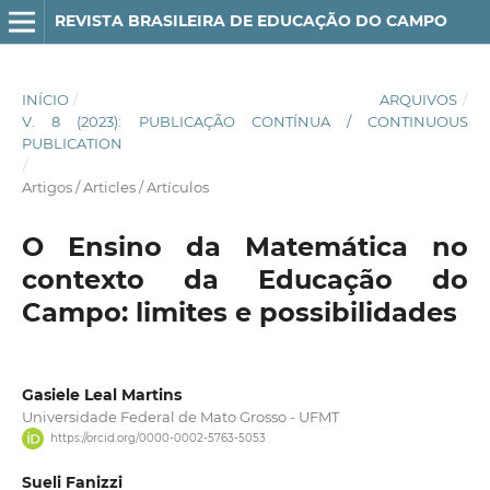
REVISTA BRASILEIRA DE EDUCAÇÃO DO CAMPO
INÍCIO
/
ARQUIVOS
/
V. 8 (2023): PUBLICAÇÃO CONTÍNUA / CONTINUOUS
PUBLICATION
/
Artigos / Articles / Artículos
O Ensino da Matemática no
contexto da Educação do
Campo: limites e possibilidades
Gasiele Leal Martins
Universidade Federal de Mato Grosso - UFMT
https://orcid.org/0000-0002-5763-5053
Sueli Fanizzi