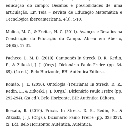
educação do campo: Desafios e possibilidades de uma
articulação. Em Teia – Revista de Educação Matemática e
Tecnológica Iberoamericana, 4(3), 1-10.
Molina, M. C., & Freitas, H. C. (2011). Avanços e Desafios na
Construção da Educação do Campo. Abreu em Aberto,
24(85), 17-31.
Pacheco, L. M. D. (2010). Camponês In Streck, D. R., Redin,
E., & Zitkoski, J. J. (Orgs.). Dicionário Paulo Freire (pp. 64-
65). (2a ed.). Belo Horizonte, BH: Autêntica Editora.
Romão, J. E. (2010). Ontologia (Freiriana) In Streck, D. R.,
Redin, E., & Zitkoski, J. J. (Orgs.). Dicionário Paulo Freire (pp.
292-294). (2a ed.). Belo Horizonte, BH: Autêntica Editora.
Rossato, R. (2010). Práxis. In Streck, D. R., Redin, E., &
Zitkoski, J. J. (Orgs.). Dicionário Paulo Freire (pp. 325-327).
(2. Ed). Belo Horizonte: Autêntica. Autêntica.