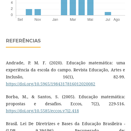
REFERÊNCIAS
Andrade, P. M. F. (2020). Educação matemática: uma
experiência da escola do campo. Revista Educação, Artes e
Inclusão, 16(1), 82-99.
https://doi.org/10.5965/1984317816012020082
Borba, M., & Santos, S. (2005). Educação matemática:
propostas e desafios. Eccos, 7(2), 229-516.
https://doi.org/10.5585/eccos.v7i2.418
Brasil. Lei De Diretrizes e Bases da Educação Brasileira -
(LDB 9.394/96). Recuperado de: