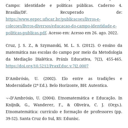
Campo: identidade e políticas públicas. Caderno 4.
Brasília/DF. Recuperado de:
https://www.gepec.ufscar.br/publicacoes/livros-e-
colecoes/livros-diversos/educacao-do-campo-identidade-e-
politicas-publicas.pdf
. Acesso em: Acesso em 26. ago. 2022.
Cruz, J. S. Z., & Szymanski, M. L. S. (2012). O ensino da
matemática nas escolas do campo por meio da Metodologia
da Mediação Dialética. Práxis Educativa, 7(2), 455-465.
https://doi.org/10.5212/PraxEduc.v.7i2.0007
D’Ambrósio, U. (2002). Elo entre as tradições e
Modernidade (2ª Ed.). Belo Horizonte, BH: Autentica.
¬¬D’Ambrósio, U. (2004). Etnomatemática e Educação. In
Knijnik, G., Wanderer, F., & Oliveira, C. J. (Orgs.).
Etnomatemática: currículo e formação de professores (pp.
39-52). Santa Cruz do Sul, RS: Edunisc.