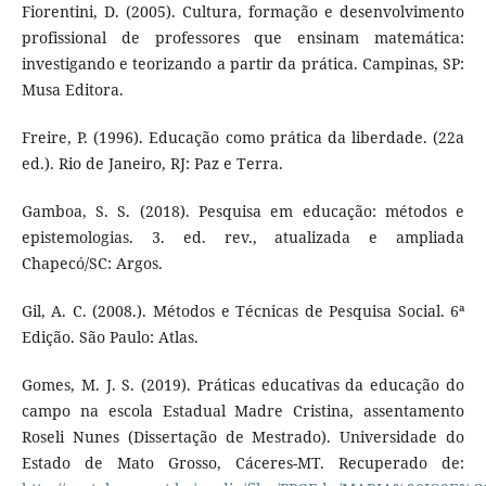
Fiorentini, D. (2005). Cultura, formação e desenvolvimento
profissional de professores que ensinam matemática:
investigando e teorizando a partir da prática. Campinas, SP:
Musa Editora.
Freire, P. (1996). Educação como prática da liberdade. (22a
ed.). Rio de Janeiro, RJ: Paz e Terra.
Gamboa, S. S. (2018). Pesquisa em educação: métodos e
epistemologias. 3. ed. rev., atualizada e ampliada
Chapecó/SC: Argos.
Gil, A. C. (2008.). Métodos e Técnicas de Pesquisa Social. 6ª
Edição. São Paulo: Atlas.
Gomes, M. J. S. (2019). Práticas educativas da educação do
campo na escola Estadual Madre Cristina, assentamento
Roseli Nunes (Dissertação de Mestrado). Universidade do
Estado de Mato Grosso, Cáceres-MT. Recuperado de: