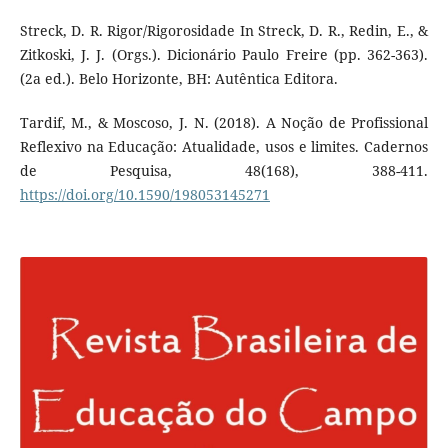
Streck, D. R. Rigor/Rigorosidade In Streck, D. R., Redin, E., &
Zitkoski, J. J. (Orgs.). Dicionário Paulo Freire (pp. 362-363).
(2a ed.). Belo Horizonte, BH: Autêntica Editora.
Tardif, M., & Moscoso, J. N. (2018). A Noção de Profissional
Reflexivo na Educação: Atualidade, usos e limites. Cadernos
de Pesquisa, 48(168), 388-411.
https://doi.org/10.1590/198053145271