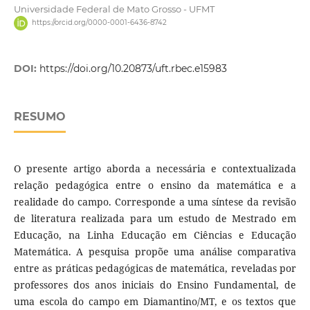
Universidade Federal de Mato Grosso - UFMT
https://orcid.org/0000-0001-6436-8742
DOI:
https://doi.org/10.20873/uft.rbec.e15983
RESUMO
O presente artigo aborda a necessária e contextualizada
relação pedagógica entre o ensino da matemática e a
realidade do campo. Corresponde a uma síntese da revisão
de literatura realizada para um estudo de Mestrado em
Educação, na Linha Educação em Ciências e Educação
Matemática. A pesquisa propõe uma análise comparativa
entre as práticas pedagógicas de matemática, reveladas por
professores dos anos iniciais do Ensino Fundamental, de
uma escola do campo em Diamantino/MT, e os textos que