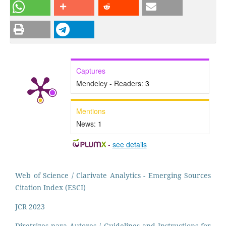
Captures
Mendeley - Readers:
3
Mentions
News:
1
-
see details
Web of Science / Clarivate Analytics - Emerging Sources
Citation Index (ESCI)
JCR 2023
Diretrizes para Autores / Guidelines and Instructions for