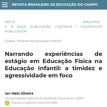
REVISTA BRASILEIRA DE EDUCAÇÃO DO CAMPO
INÍCIO
/
ARQUIVOS
/
V. 8 (2023): PUBLICAÇÃO CONTÍNUA / CONTINUOUS
PUBLICATION
/
Dossiê: Olhares na Educação Infantil
Narrando experiências de
estágio em Educação Física na
Educação Infantil: a timidez e
agressividade em foco
Ian Melo Silveira
Universidade Federal do Norte do Tocantins – UFNT
https://orcid.org/0000-0002-6752-8833