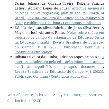
Farias, Juliana de Oliveira Freire, Rubens Vinícius
Letieri, Adriano Lopes de Souza,
Affective memories
of older adults regarding play in the far North of
Brazil
,
Revista Brasileira de Educação do Campo: v. 9
(2024): Publicação Contínua / Continuous Publication
Fabíola de Jesus Silva, Fabrícia de Jesus Silva Ferraz,
Mayrhon José Abrantes Farias,
Notas sobre saúde em
registros de campo de estagiários de Educação Física
na Educação Infantil
,
Revista Brasileira de Educação
do Campo: v. 8 (2023): Publicação Contínua /
Continuous Publication
Juliana Oliveira da Cunha, Adriano Lopes de Souza,
O
interesse acadêmico pela educação infantil no campus
de Tocantinópolis-TO: uma pesquisa documental
,
Revista Brasileira de Educação do Campo: v. 8 (2023):
Publicação Contínua / Continuous Publication
Web of Science / Clarivate Analytics - Emerging Sources
Citation Index (ESCI)