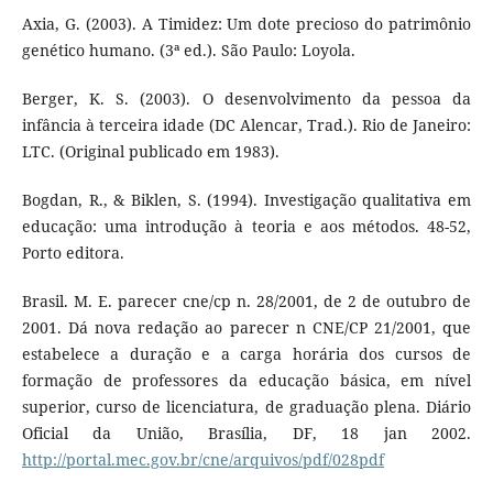
Axia, G. (2003). A Timidez: Um dote precioso do patrimônio
genético humano. (3ª ed.). São Paulo: Loyola.
Berger, K. S. (2003). O desenvolvimento da pessoa da
infância à terceira idade (DC Alencar, Trad.). Rio de Janeiro:
LTC. (Original publicado em 1983).
Bogdan, R., & Biklen, S. (1994). Investigação qualitativa em
educação: uma introdução à teoria e aos métodos. 48-52,
Porto editora.
Brasil. M. E. parecer cne/cp n. 28/2001, de 2 de outubro de
2001. Dá nova redação ao parecer n CNE/CP 21/2001, que
estabelece a duração e a carga horária dos cursos de
formação de professores da educação básica, em nível
superior, curso de licenciatura, de graduação plena. Diário
Oficial da União, Brasília, DF, 18 jan 2002.
http://portal.mec.gov.br/cne/arquivos/pdf/028pdf