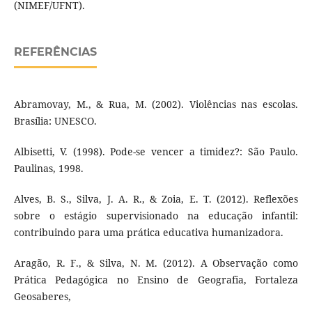
(NIMEF/UFNT).
REFERÊNCIAS
Abramovay, M., & Rua, M. (2002). Violências nas escolas.
Brasília: UNESCO.
Albisetti, V. (1998). Pode-se vencer a timidez?: São Paulo.
Paulinas, 1998.
Alves, B. S., Silva, J. A. R., & Zoia, E. T. (2012). Reflexões
sobre o estágio supervisionado na educação infantil:
contribuindo para uma prática educativa humanizadora.
Aragão, R. F., & Silva, N. M. (2012). A Observação como
Prática Pedagógica no Ensino de Geografia, Fortaleza
Geosaberes,