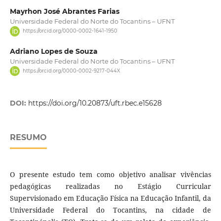
Mayrhon José Abrantes Farias
Universidade Federal do Norte do Tocantins – UFNT
https://orcid.org/0000-0002-1641-1950
Adriano Lopes de Souza
Universidade Federal do Norte do Tocantins – UFNT
https://orcid.org/0000-0002-9217-044X
DOI:
https://doi.org/10.20873/uft.rbec.e15628
RESUMO
O presente estudo tem como objetivo analisar vivências
pedagógicas realizadas no Estágio Curricular
Supervisionado em Educação Física na Educação Infantil, da
Universidade Federal do Tocantins, na cidade de