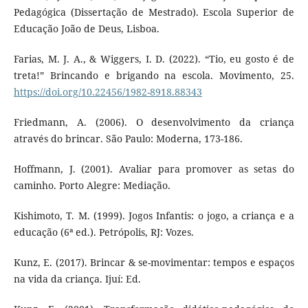
Pedagógica (Dissertação de Mestrado). Escola Superior de
Educação João de Deus, Lisboa.
Farias, M. J. A., & Wiggers, I. D. (2022). “Tio, eu gosto é de
treta!” Brincando e brigando na escola. Movimento, 25.
https://doi.org/10.22456/1982-8918.88343
Friedmann, A. (2006). O desenvolvimento da criança
através do brincar. São Paulo: Moderna, 173-186.
Hoffmann, J. (2001). Avaliar para promover as setas do
caminho. Porto Alegre: Mediação.
Kishimoto, T. M. (1999). Jogos Infantis: o jogo, a criança e a
educação (6ª ed.). Petrópolis, RJ: Vozes.
Kunz, E. (2017). Brincar & se-movimentar: tempos e espaços
na vida da criança. Ijuí: Ed.