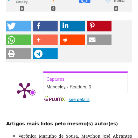
0
0
0
Captures
Mendeley - Readers:
6
-
see details
Artigos mais lidos pelo mesmo(s) autor(es)
Verônica Marinho de Sousa, Mayrhon José Abrantes