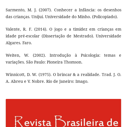
Sarmento, M. J. (2007). Conhecer a Infância: os desenhos
das crianças. Unijuí. Universidade do Minho. (Policopiado).
Valente, R. F. (2014). O jogo e a timidez em crianças em
idade pré-escolar (Dissertação de Mestrado). Universidade
Algares. Faro.
Weiten, W. (2002). Introdução à Psicologia: temas e
variações. São Paulo: Pioneira Thomson.
Winnicott, D. W. (1975). O brincar & a realidade. Trad. J. O.
A. Abreu e V. Nobre. Rio de Janeiro: Imago.