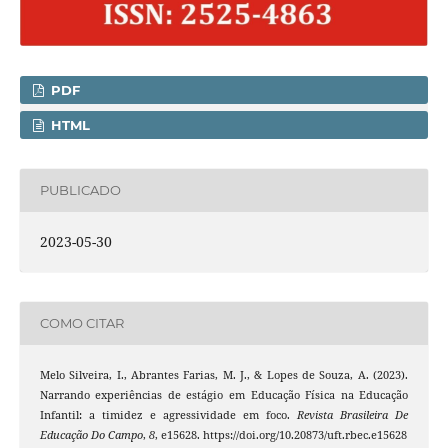
PDF
HTML
PUBLICADO
2023-05-30
COMO CITAR
Melo Silveira, I., Abrantes Farias, M. J., & Lopes de Souza, A. (2023).
Narrando experiências de estágio em Educação Física na Educação
Infantil: a timidez e agressividade em foco.
Revista Brasileira De
Educação Do Campo
,
8
, e15628. https://doi.org/10.20873/uft.rbec.e15628