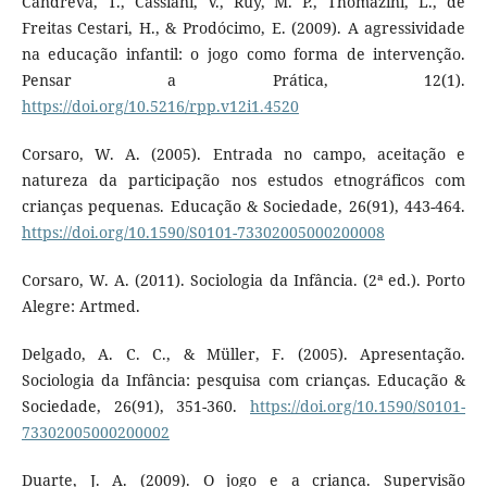
Candreva, T., Cassiani, V., Ruy, M. P., Thomazini, L., de
Freitas Cestari, H., & Prodócimo, E. (2009). A agressividade
na educação infantil: o jogo como forma de intervenção.
Pensar a Prática, 12(1).
https://doi.org/10.5216/rpp.v12i1.4520
Corsaro, W. A. (2005). Entrada no campo, aceitação e
natureza da participação nos estudos etnográficos com
crianças pequenas. Educação & Sociedade, 26(91), 443-464.
https://doi.org/10.1590/S0101-73302005000200008
Corsaro, W. A. (2011). Sociologia da Infância. (2ª ed.). Porto
Alegre: Artmed.
Delgado, A. C. C., & Müller, F. (2005). Apresentação.
Sociologia da Infância: pesquisa com crianças. Educação &
Sociedade, 26(91), 351-360.
https://doi.org/10.1590/S0101-
73302005000200002
Duarte, J. A. (2009). O jogo e a criança. Supervisão