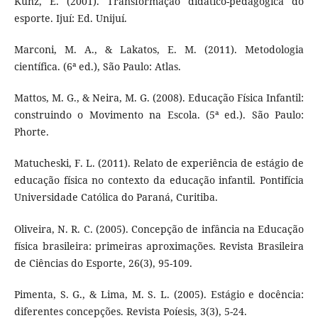
Kunz, E. (2001). Transformação didático-pedagógica do
esporte. Ijuí: Ed. Unijuí.
Marconi, M. A., & Lakatos, E. M. (2011). Metodologia
científica. (6ª ed.), São Paulo: Atlas.
Mattos, M. G., & Neira, M. G. (2008). Educação Física Infantil:
construindo o Movimento na Escola. (5ª ed.). São Paulo:
Phorte.
Matucheski, F. L. (2011). Relato de experiência de estágio de
educação física no contexto da educação infantil. Pontifícia
Universidade Católica do Paraná, Curitiba.
Oliveira, N. R. C. (2005). Concepção de infância na Educação
física brasileira: primeiras aproximações. Revista Brasileira
de Ciências do Esporte, 26(3), 95-109.
Pimenta, S. G., & Lima, M. S. L. (2005). Estágio e docência:
diferentes concepções. Revista Poíesis, 3(3), 5-24.