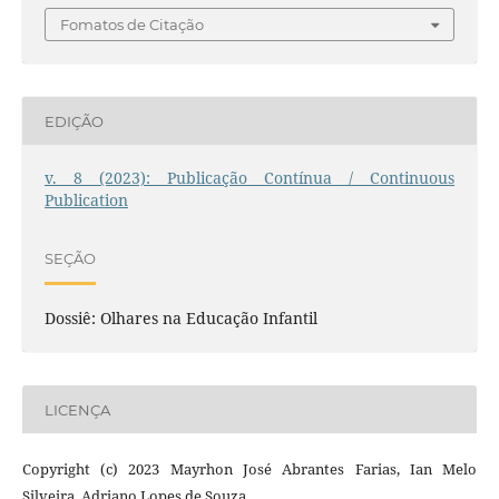
Fomatos de Citação
EDIÇÃO
v. 8 (2023): Publicação Contínua / Continuous
Publication
SEÇÃO
Dossiê: Olhares na Educação Infantil
LICENÇA
Copyright (c) 2023 Mayrhon José Abrantes Farias, Ian Melo
Silveira, Adriano Lopes de Souza