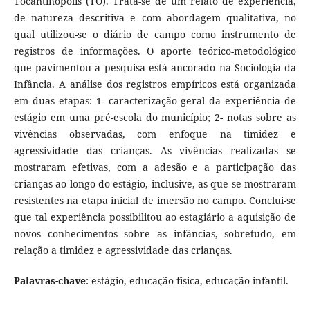
Tocantinópolis (TO). Trata-se de um relato de experiência,
de natureza descritiva e com abordagem qualitativa, no
qual utilizou-se o diário de campo como instrumento de
registros de informações. O aporte teórico-metodológico
que pavimentou a pesquisa está ancorado na Sociologia da
Infância. A análise dos registros empíricos está organizada
em duas etapas: 1- caracterização geral da experiência de
estágio em uma pré-escola do município; 2- notas sobre as
vivências observadas, com enfoque na timidez e
agressividade das crianças. As vivências realizadas se
mostraram efetivas, com a adesão e a participação das
crianças ao longo do estágio, inclusive, as que se mostraram
resistentes na etapa inicial de imersão no campo. Conclui-se
que tal experiência possibilitou ao estagiário a aquisição de
novos conhecimentos sobre as infâncias, sobretudo, em
relação a timidez e agressividade das crianças.
Palavras-chave
: estágio, educação física, educação infantil.