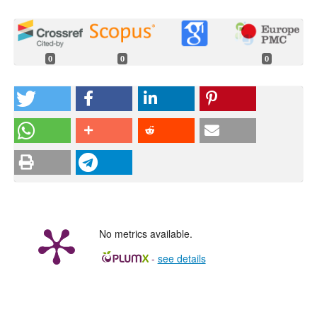
0
0
0
No metrics available.
-
see details