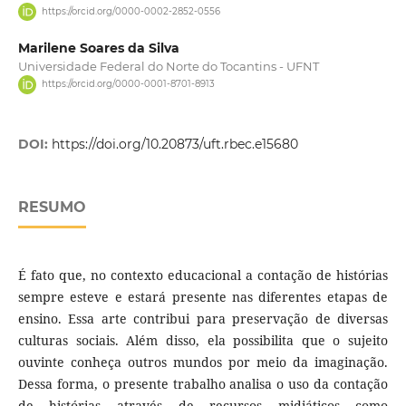
https://orcid.org/0000-0002-2852-0556
Marilene Soares da Silva
Universidade Federal do Norte do Tocantins - UFNT
https://orcid.org/0000-0001-8701-8913
DOI:
https://doi.org/10.20873/uft.rbec.e15680
RESUMO
É fato que, no contexto educacional a contação de histórias
sempre esteve e estará presente nas diferentes etapas de
ensino. Essa arte contribui para preservação de diversas
culturas sociais. Além disso, ela possibilita que o sujeito
ouvinte conheça outros mundos por meio da imaginação.
Dessa forma, o presente trabalho analisa o uso da contação
de histórias através de recursos midiáticos como