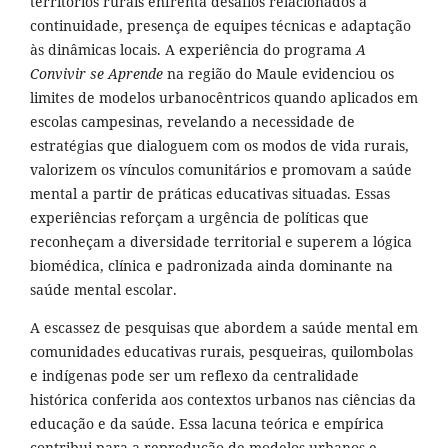
territórios rurais enfrenta desafios relacionados à
continuidade, presença de equipes técnicas e adaptação
às dinâmicas locais. A experiência do programa
A
Convivir se Aprende
na região do Maule evidenciou os
limites de modelos urbanocêntricos quando aplicados em
escolas campesinas, revelando a necessidade de
estratégias que dialoguem com os modos de vida rurais,
valorizem os vínculos comunitários e promovam a saúde
mental a partir de práticas educativas situadas. Essas
experiências reforçam a urgência de políticas que
reconheçam a diversidade territorial e superem a lógica
biomédica, clínica e padronizada ainda dominante na
saúde mental escolar.
A escassez de pesquisas que abordem a saúde mental em
comunidades educativas rurais, pesqueiras, quilombolas
e indígenas pode ser um reflexo da centralidade
histórica conferida aos contextos urbanos nas ciências da
educação e da saúde. Essa lacuna teórica e empírica
contribui para a reprodução de modelos urbanos e