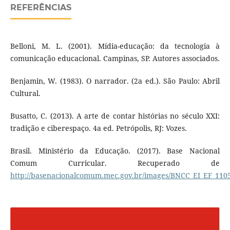
REFERÊNCIAS
Belloni, M. L. (2001). Mídia-educação: da tecnologia à
comunicação educacional. Campinas, SP. Autores associados.
Benjamin, W. (1983). O narrador. (2a ed.). São Paulo: Abril
Cultural.
Busatto, C. (2013). A arte de contar histórias no século XXI:
tradição e ciberespaço. 4a ed. Petrópolis, RJ: Vozes.
Brasil. Ministério da Educação. (2017). Base Nacional
Comum Curricular. Recuperado de
http://basenacionalcomum.mec.gov.br/images/BNCC_EI_EF_11051