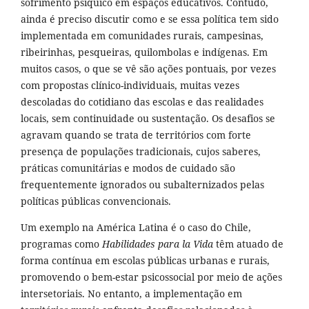
sofrimento psíquico em espaços educativos. Contudo,
ainda é preciso discutir como e se essa política tem sido
implementada em comunidades rurais, campesinas,
ribeirinhas, pesqueiras, quilombolas e indígenas. Em
muitos casos, o que se vê são ações pontuais, por vezes
com propostas clínico-individuais, muitas vezes
descoladas do cotidiano das escolas e das realidades
locais, sem continuidade ou sustentação. Os desafios se
agravam quando se trata de territórios com forte
presença de populações tradicionais, cujos saberes,
práticas comunitárias e modos de cuidado são
frequentemente ignorados ou subalternizados pelas
políticas públicas convencionais.
Um exemplo na América Latina é o caso do Chile,
programas como
Habilidades para la Vida
têm atuado de
forma contínua em escolas públicas urbanas e rurais,
promovendo o bem-estar psicossocial por meio de ações
intersetoriais. No entanto, a implementação em