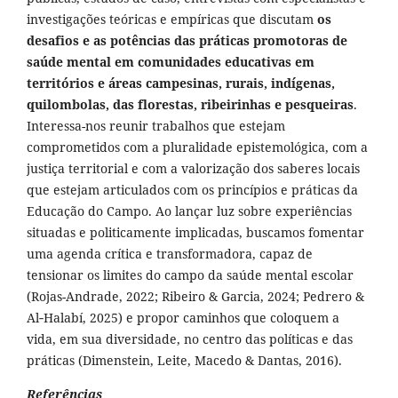
investigações teóricas e empíricas que discutam
os
desafios e as potências das práticas promotoras de
saúde mental em comunidades educativas em
territórios e áreas campesinas, rurais, indígenas,
quilombolas, das florestas, ribeirinhas e pesqueiras
.
Interessa-nos reunir trabalhos que estejam
comprometidos com a pluralidade epistemológica, com a
justiça territorial e com a valorização dos saberes locais
que estejam articulados com os princípios e práticas da
Educação do Campo. Ao lançar luz sobre experiências
situadas e politicamente implicadas, buscamos fomentar
uma agenda crítica e transformadora, capaz de
tensionar os limites do campo da saúde mental escolar
(Rojas-Andrade, 2022; Ribeiro & Garcia, 2024; Pedrero &
Al‑Halabí, 2025) e propor caminhos que coloquem a
vida, em sua diversidade, no centro das políticas e das
práticas (Dimenstein, Leite, Macedo & Dantas, 2016).
Referências