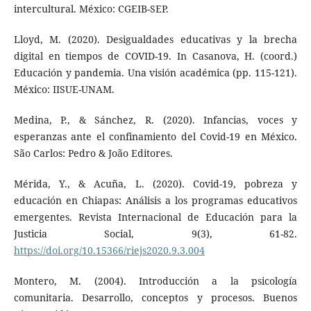
intercultural. México: CGEIB-SEP.
Lloyd, M. (2020). Desigualdades educativas y la brecha
digital en tiempos de COVID-19. In Casanova, H. (coord.)
Educación y pandemia. Una visión académica (pp. 115-121).
México: IISUE-UNAM.
Medina, P., & Sánchez, R. (2020). Infancias, voces y
esperanzas ante el confinamiento del Covid-19 en México.
São Carlos: Pedro & João Editores.
Mérida, Y., & Acuña, L. (2020). Covid-19, pobreza y
educación en Chiapas: Análisis a los programas educativos
emergentes. Revista Internacional de Educación para la
Justicia Social, 9(3), 61-82.
https://doi.org/10.15366/riejs2020.9.3.004
Montero, M. (2004). Introducción a la psicología
comunitaria. Desarrollo, conceptos y procesos. Buenos