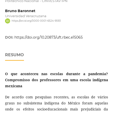
Politécnico Nacional - CINVESTAV IPN
Bruno Baronnet
Universidad Veracruzana
https://orcid.org/0000-0001-6524-9593
DOI:
https://doi.org/10.20873/uft.rbec.e15065
RESUMO
O que aconteceu nas escolas durante a pandemia?
Compromisso dos professores em uma escola indígena
mexicana
De acordo com pesquisas recentes, as escolas de vários
graus no subsistema indígena do México foram aquelas
onde os efeitos socioeducacionais mais prejudiciais da