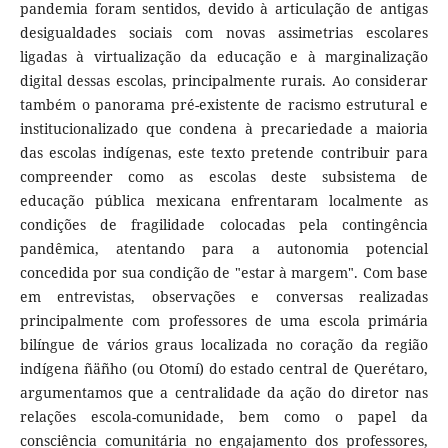
pandemia foram sentidos, devido à articulação de antigas
desigualdades sociais com novas assimetrias escolares
ligadas à virtualização da educação e à marginalização
digital dessas escolas, principalmente rurais. Ao considerar
também o panorama pré-existente de racismo estrutural e
institucionalizado que condena à precariedade a maioria
das escolas indígenas, este texto pretende contribuir para
compreender como as escolas deste subsistema de
educação pública mexicana enfrentaram localmente as
condições de fragilidade colocadas pela contingência
pandêmica, atentando para a autonomia potencial
concedida por sua condição de "estar à margem". Com base
em entrevistas, observações e conversas realizadas
principalmente com professores de uma escola primária
bilíngue de vários graus localizada no coração da região
indígena ñäñho (ou Otomí) do estado central de Querétaro,
argumentamos que a centralidade da ação do diretor nas
relações escola-comunidade, bem como o papel da
consciência comunitária no engajamento dos professores,