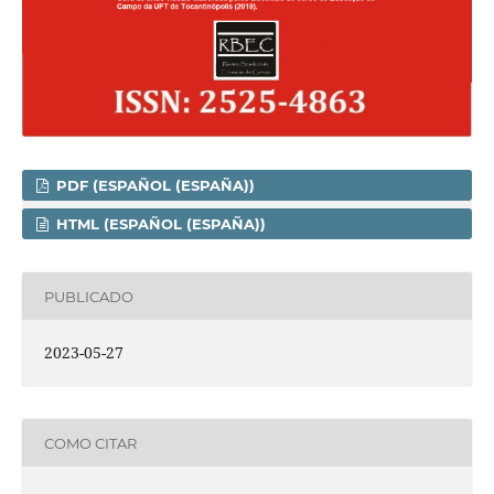
PDF (ESPAÑOL (ESPAÑA))
HTML (ESPAÑOL (ESPAÑA))
PUBLICADO
2023-05-27
COMO CITAR