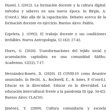
Dussel, I. (2012). La formación docente y la cultura digital:
métodos y saberes en una nueva época. In Birgin, A.
(Coord.). Más allá de la capacitación. Debates acerca de la
formación docente en ejercicio. Buenos Aires: Paidós.
Ezpeleta, J. (1992). El trabajo docente y sus condiciones
invisibles. Nueva Antropología, 12 (42): 27-42.
Flores, G. (2020). Transformaciones del tejido social y
acumulación capitalista en una comunidad ñäñho.
Academus, 12(22), 7-17.
Hernández-Rosete, D. (2020). El COVID-19 como desastre
anunciado. In Hecht, A., Rockwell, E., & Ames, P. (Coord.).
Educar en la diversidad. Educar en la diversidad. La
educación intercultural frente a la pandemia (I) (pp. 34-42).
Buenos Aires: CLACSO.
Jiménez, Y. (2009). Cultura comunitaria y escuela