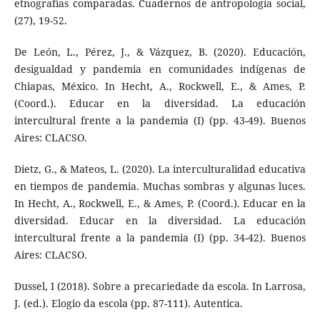
etnografías comparadas. Cuadernos de antropología social,
(27), 19-52.
De León, L., Pérez, J., & Vázquez, B. (2020). Educación,
desigualdad y pandemia en comunidades indígenas de
Chiapas, México. In Hecht, A., Rockwell, E., & Ames, P.
(Coord.). Educar en la diversidad. La educación
intercultural frente a la pandemia (I) (pp. 43-49). Buenos
Aires: CLACSO.
Dietz, G., & Mateos, L. (2020). La interculturalidad educativa
en tiempos de pandemia. Muchas sombras y algunas luces.
In Hecht, A., Rockwell, E., & Ames, P. (Coord.). Educar en la
diversidad. Educar en la diversidad. La educación
intercultural frente a la pandemia (I) (pp. 34-42). Buenos
Aires: CLACSO.
Dussel, I (2018). Sobre a precariedade da escola. In Larrosa,
J. (ed.). Elogio da escola (pp. 87-111). Autentica.