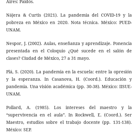
Aires: Paidós.
Nájera & Curtis (2021). La pandemia del COVID-19 y la
pobreza en México en 2020. Nota técnica. México: PUED-
UNAM.
Nespor, J. (2002). Aulas, enseñanza y aprendizaje. Ponencia
presentada en el Coloquio ¿Qué sucede en el salón de
clases? Ciudad de México, 27 a 31 mayo.
Plá, S. (2020). La pandemia en la escuela: entre la opresión
y la esperanza. In Casanova, H. (Coord.). Educación y
pandemia. Una visión académica (pp. 30-38). México: IISUE-
UNAM.
Pollard, A. (1985). Los intereses del maestro y la
“supervivencia en el aula”. In Rockwell, E. (Coord.). Ser
Maestro, estudios sobre el trabajo docente (pp. 131-138).
México: SEP.