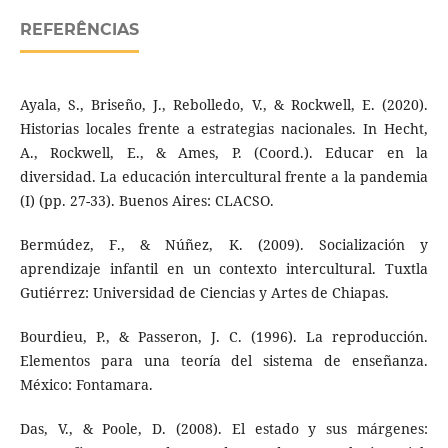
REFERÊNCIAS
Ayala, S., Briseño, J., Rebolledo, V., & Rockwell, E. (2020).
Historias locales frente a estrategias nacionales. In Hecht,
A., Rockwell, E., & Ames, P. (Coord.). Educar en la
diversidad. La educación intercultural frente a la pandemia
(I) (pp. 27-33). Buenos Aires: CLACSO.
Bermúdez, F., & Núñez, K. (2009). Socialización y
aprendizaje infantil en un contexto intercultural. Tuxtla
Gutiérrez: Universidad de Ciencias y Artes de Chiapas.
Bourdieu, P., & Passeron, J. C. (1996). La reproducción.
Elementos para una teoría del sistema de enseñanza.
México: Fontamara.
Das, V., & Poole, D. (2008). El estado y sus márgenes: