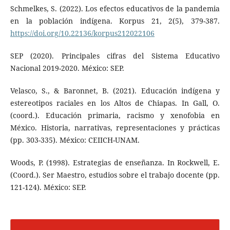
Schmelkes, S. (2022). Los efectos educativos de la pandemia
en la población indígena. Korpus 21, 2(5), 379-387.
https://doi.org/10.22136/korpus212022106
SEP (2020). Principales cifras del Sistema Educativo
Nacional 2019-2020. México: SEP.
Velasco, S., & Baronnet, B. (2021). Educación indígena y
estereotipos raciales en los Altos de Chiapas. In Gall, O.
(coord.). Educación primaria, racismo y xenofobia en
México. Historia, narrativas, representaciones y prácticas
(pp. 303-335). México: CEIICH-UNAM.
Woods, P. (1998). Estrategias de enseñanza. In Rockwell, E.
(Coord.). Ser Maestro, estudios sobre el trabajo docente (pp.
121-124). México: SEP.