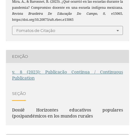
Mira, A., & Baronnet, B. (2023). ¿Qué ocurrió en las escuelas durante la
pandemia? Compromiso docente en una escuela indígena mexicana.
Revista Brasileira De Educação Do Campo
,
8
, e15065.
https://doi.org/10.20873/uft.rbec.e15065
Fomatos de Citação
EDIÇÃO
v. 8 (2023): Publicação Contínua / Continuous
Publication
SEÇÃO
Dossiê Horizontes educativos populares
(pos)pandémicos en los mundos rurales