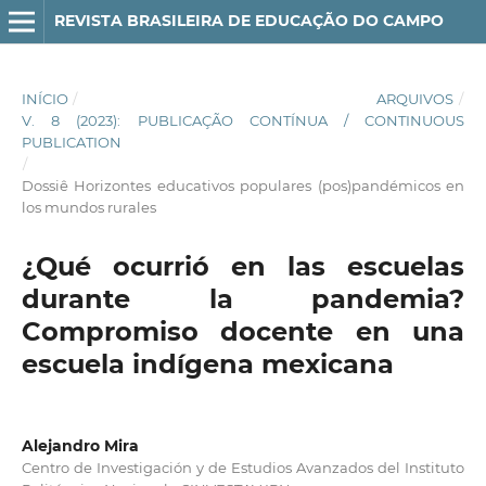
REVISTA BRASILEIRA DE EDUCAÇÃO DO CAMPO
INÍCIO
/
ARQUIVOS
/
V. 8 (2023): PUBLICAÇÃO CONTÍNUA / CONTINUOUS
PUBLICATION
/
Dossiê Horizontes educativos populares (pos)pandémicos en
los mundos rurales
¿Qué ocurrió en las escuelas
durante la pandemia?
Compromiso docente en una
escuela indígena mexicana
Alejandro Mira
Centro de Investigación y de Estudios Avanzados del Instituto