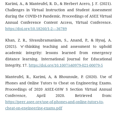
Karimi, A., & Manteufel, R. D., & Herbert Acero, J. F. (2021).
Challenges in Virtual Instruction and Student Assessment
during the COVID-19 Pandemic. Proceedings of ASEE Virtual
Annual Conference Content Access, Virtual Conference.
https://doi.org/10.18260/1-2—36789
Khan, Z. R., Sivasubramaniam, S., Anand, P., & Hysaj, A.
(2021). ‘e’-thinking teaching and assessment to uphold
academic integrity: lessons learned from emergency
distance learning. International Journal for Educational
Integrity, 17.
https://doi.org/10.1007/s40979-021-00079-5
Manteufel, R., Karimi, A, & Bhounsule, P. (2020). Use of
Phones and Online Tutors to Cheat on Engineering Exams.
Proceedings of 2020 ASEE-GSW S Section Virtual Annual
Conference, April 2020. Retrieved from:
https://peer.asee.org/use-of-phones-and-online-tutors-to-
cheat-on-engineering-exams.pdf