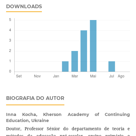
DOWNLOADS
BIOGRAFIA DO AUTOR
Inna Kocha,
Kherson Academy of Continuing
Education, Ukraine
Doutor, Professor Sénior do departamento de teoria e
métodos da educação pré-escolar, ensino primário e