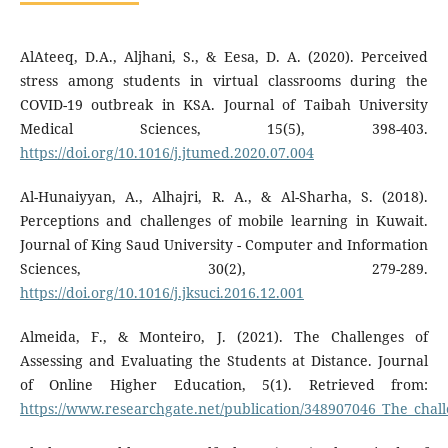
AlAteeq, D.A., Aljhani, S., & Eesa, D. A. (2020). Perceived
stress among students in virtual classrooms during the
COVID-19 outbreak in KSA. Journal of Taibah University
Medical Sciences, 15(5), 398-403.
https://doi.org/10.1016/j.jtumed.2020.07.004
Al-Hunaiyyan, A., Alhajri, R. A., & Al-Sharha, S. (2018).
Perceptions and challenges of mobile learning in Kuwait.
Journal of King Saud University - Computer and Information
Sciences, 30(2), 279-289.
https://doi.org/10.1016/j.jksuci.2016.12.001
Almeida, F., & Monteiro, J. (2021). The Challenges of
Assessing and Evaluating the Students at Distance. Journal
of Online Higher Education, 5(1). Retrieved from:
https://www.researchgate.net/publication/348907046_The_chall