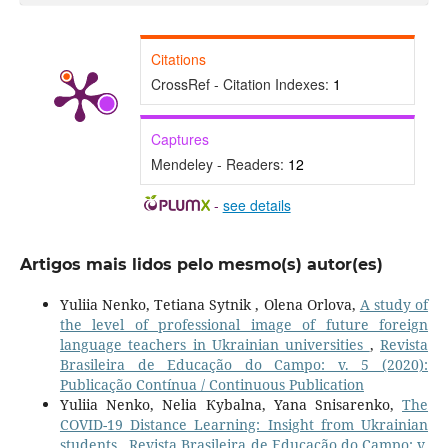
Citations
CrossRef - Citation Indexes:
1
Captures
Mendeley - Readers:
12
-
see details
Artigos mais lidos pelo mesmo(s) autor(es)
Yuliia Nenko, Tetiana Sytnik , Olena Orlova,
A study of
the level of professional image of future foreign
language teachers in Ukrainian universities
,
Revista
Brasileira de Educação do Campo: v. 5 (2020):
Publicação Contínua / Continuous Publication
Yuliia Nenko, Nelia Кybalna, Yana Snisarenko,
The
COVID-19 Distance Learning: Insight from Ukrainian
students
,
Revista Brasileira de Educação do Campo: v.