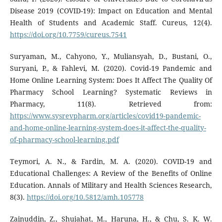
Disease 2019 (COVID-19): Impact on Education and Mental
Health of Students and Academic Staff. Cureus, 12(4).
https://doi.org/10.7759/cureus.7541
Suryaman, M., Cahyono, Y., Muliansyah, D., Bustani, O.,
Suryani, P., & Fahlevi, M. (2020). Covid-19 Pandemic and
Home Online Learning System: Does It Affect The Quality Of
Pharmacy School Learning? Systematic Reviews in
Pharmacy, 11(8). Retrieved from:
https://www.sysrevpharm.org/articles/covid19-pandemic-
and-home-online-learning-system-does-it-affect-the-quality-
of-pharmacy-school-learning.pdf
Teymori, A. N., & Fardin, M. A. (2020). COVID-19 and
Educational Challenges: A Review of the Benefits of Online
Education. Annals of Military and Health Sciences Research,
8(3).
https://doi.org/10.5812/amh.105778
Zainuddin, Z., Shujahat, M., Haruna, H., & Chu, S. K. W.