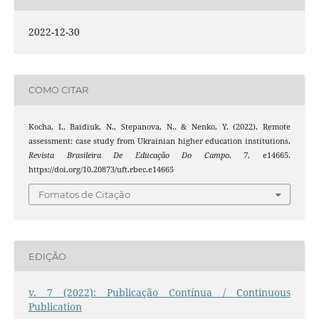
2022-12-30
COMO CITAR
Kocha, I., Baidiuk, N., Stepanova, N., & Nenko, Y. (2022). Remote
assessment: case study from Ukrainian higher education institutions.
Revista Brasileira De Educação Do Campo
,
7
, e14665.
https://doi.org/10.20873/uft.rbec.e14665
Fomatos de Citação
EDIÇÃO
v. 7 (2022): Publicação Contínua / Continuous
Publication