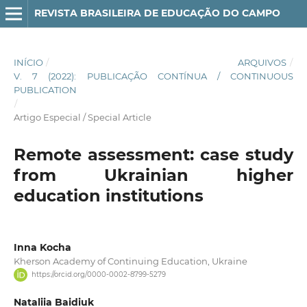
REVISTA BRASILEIRA DE EDUCAÇÃO DO CAMPO
INÍCIO
/
ARQUIVOS
/
V. 7 (2022): PUBLICAÇÃO CONTÍNUA / CONTINUOUS
PUBLICATION
/
Artigo Especial / Special Article
Remote assessment: case study
from Ukrainian higher
education institutions
Inna Kocha
Kherson Academy of Continuing Education, Ukraine
https://orcid.org/0000-0002-8799-5279
Nataliia Baidiuk