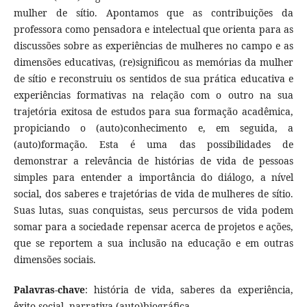
mulher de sítio. Apontamos que as contribuições da
professora como pensadora e intelectual que orienta para as
discussões sobre as experiências de mulheres no campo e as
dimensões educativas, (re)significou as memórias da mulher
de sítio e reconstruiu os sentidos de sua prática educativa e
experiências formativas na relação com o outro na sua
trajetória exitosa de estudos para sua formação acadêmica,
propiciando o (auto)conhecimento e, em seguida, a
(auto)formação. Esta é uma das possibilidades de
demonstrar a relevância de histórias de vida de pessoas
simples para entender a importância do diálogo, a nível
social, dos saberes e trajetórias de vida de mulheres de sítio.
Suas lutas, suas conquistas, seus percursos de vida podem
somar para a sociedade repensar acerca de projetos e ações,
que se reportem a sua inclusão na educação e em outras
dimensões sociais.
Palavras-chave
: história de vida, saberes da experiência,
êxito social, narrativa (auto)biográfica.