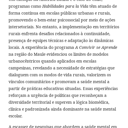
programas como
Habilidades para la Vida
têm atuado de
forma contínua em escolas públicas urbanas e rurais,
promovendo o bem-estar psicossocial por meio de ações
intersetoriais. No entanto, a implementação em territórios
rurais enfrenta desafios relacionados à continuidade,
presença de equipes técnicas e adaptação às dinâmicas
locais. A experiência do programa
A Convivir se Aprende
na região do Maule evidenciou os limites de modelos
urbanocêntricos quando aplicados em escolas
campesinas, revelando a necessidade de estratégias que
dialoguem com os modos de vida rurais, valorizem os
vínculos comunitários e promovam a saúde mental a
partir de práticas educativas situadas. Essas experiências
reforçam a urgência de políticas que reconheçam a
diversidade territorial e superem a lógica biomédica,
clínica e padronizada ainda dominante na saúde mental
escolar.
A escassez de pesquisas que abordem a saúde mental em