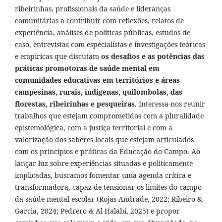
ribeirinhas, profissionais da saúde e lideranças
comunitárias a contribuir com reflexões, relatos de
experiência, análises de políticas públicas, estudos de
caso, entrevistas com especialistas e investigações teóricas
e empíricas que discutam
os desafios e as potências das
práticas promotoras de saúde mental em
comunidades educativas em territórios e áreas
campesinas, rurais, indígenas, quilombolas, das
florestas, ribeirinhas e pesqueiras
. Interessa-nos reunir
trabalhos que estejam comprometidos com a pluralidade
epistemológica, com a justiça territorial e com a
valorização dos saberes locais que estejam articulados
com os princípios e práticas da Educação do Campo. Ao
lançar luz sobre experiências situadas e politicamente
implicadas, buscamos fomentar uma agenda crítica e
transformadora, capaz de tensionar os limites do campo
da saúde mental escolar (Rojas-Andrade, 2022; Ribeiro &
Garcia, 2024; Pedrero & Al‑Halabí, 2025) e propor