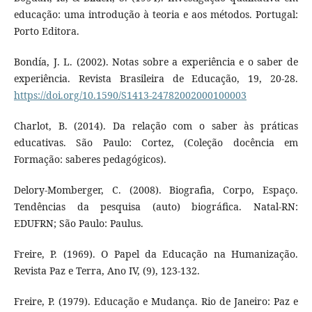
educação: uma introdução à teoria e aos métodos. Portugal:
Porto Editora.
Bondía, J. L. (2002). Notas sobre a experiência e o saber de
experiência. Revista Brasileira de Educação, 19, 20-28.
https://doi.org/10.1590/S1413-24782002000100003
Charlot, B. (2014). Da relação com o saber às práticas
educativas. São Paulo: Cortez, (Coleção docência em
Formação: saberes pedagógicos).
Delory-Momberger, C. (2008). Biografia, Corpo, Espaço.
Tendências da pesquisa (auto) biográfica. Natal-RN:
EDUFRN; São Paulo: Paulus.
Freire, P. (1969). O Papel da Educação na Humanização.
Revista Paz e Terra, Ano IV, (9), 123-132.
Freire, P. (1979). Educação e Mudança. Rio de Janeiro: Paz e