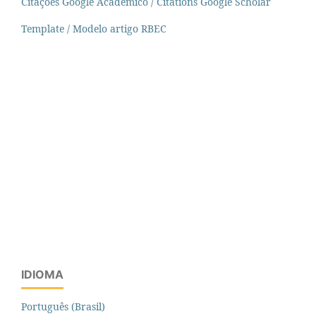
Citações Google Acadêmico / Citations Google Scholar
Template / Modelo artigo RBEC
IDIOMA
Português (Brasil)