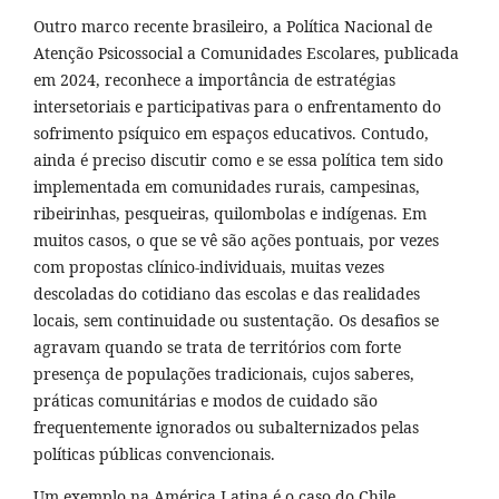
Outro marco recente brasileiro, a Política Nacional de
Atenção Psicossocial a Comunidades Escolares, publicada
em 2024, reconhece a importância de estratégias
intersetoriais e participativas para o enfrentamento do
sofrimento psíquico em espaços educativos. Contudo,
ainda é preciso discutir como e se essa política tem sido
implementada em comunidades rurais, campesinas,
ribeirinhas, pesqueiras, quilombolas e indígenas. Em
muitos casos, o que se vê são ações pontuais, por vezes
com propostas clínico-individuais, muitas vezes
descoladas do cotidiano das escolas e das realidades
locais, sem continuidade ou sustentação. Os desafios se
agravam quando se trata de territórios com forte
presença de populações tradicionais, cujos saberes,
práticas comunitárias e modos de cuidado são
frequentemente ignorados ou subalternizados pelas
políticas públicas convencionais.
Um exemplo na América Latina é o caso do Chile,