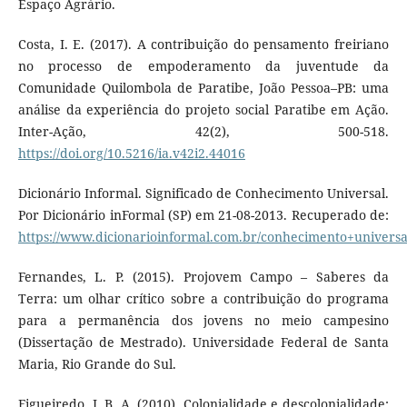
Espaço Agrário.
Costa, I. E. (2017). A contribuição do pensamento freiriano
no processo de empoderamento da juventude da
Comunidade Quilombola de Paratibe, João Pessoa–PB: uma
análise da experiência do projeto social Paratibe em Ação.
Inter-Ação, 42(2), 500-518.
https://doi.org/10.5216/ia.v42i2.44016
Dicionário Informal. Significado de Conhecimento Universal.
Por Dicionário inFormal (SP) em 21-08-2013. Recuperado de:
https://www.dicionarioinformal.com.br/conhecimento+universa
Fernandes, L. P. (2015). Projovem Campo – Saberes da
Terra: um olhar crítico sobre a contribuição do programa
para a permanência dos jovens no meio campesino
(Dissertação de Mestrado). Universidade Federal de Santa
Maria, Rio Grande do Sul.
Figueiredo, J. B. A. (2010). Colonialidade e descolonialidade: