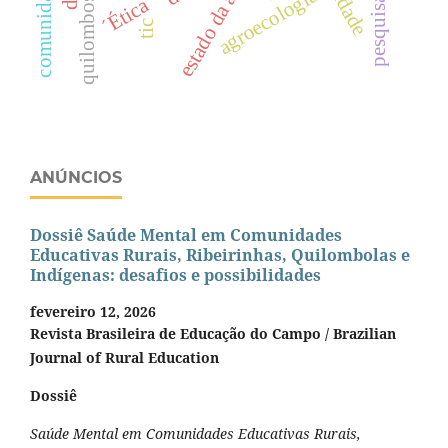
estado da arte
agroecologia
´Ética
quilombos
tic
ANÚNCIOS
Dossiê Saúde Mental em Comunidades
Educativas Rurais, Ribeirinhas, Quilombolas e
Indígenas: desafios e possibilidades
fevereiro 12, 2026
Revista Brasileira de Educação do Campo / Brazilian
Journal of Rural Education
Dossiê
Saúde Mental em Comunidades Educativas Rurais,