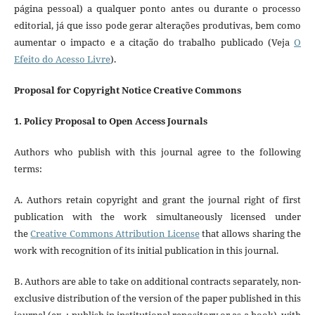
página pessoal) a qualquer ponto antes ou durante o processo
editorial, já que isso pode gerar alterações produtivas, bem como
aumentar o impacto e a citação do trabalho publicado (Veja
O
Efeito do Acesso Livre
).
Proposal for Copyright Notice Creative Commons
1. Policy Proposal to Open Access Journals
Authors who publish with this journal agree to the following
terms:
A. Authors retain copyright and grant the journal right of first
publication with the work simultaneously licensed under
the
Creative Commons Attribution License
that allows sharing the
work with recognition of its initial publication in this journal.
B. Authors are able to take on additional contracts separately, non-
exclusive distribution of the version of the paper published in this