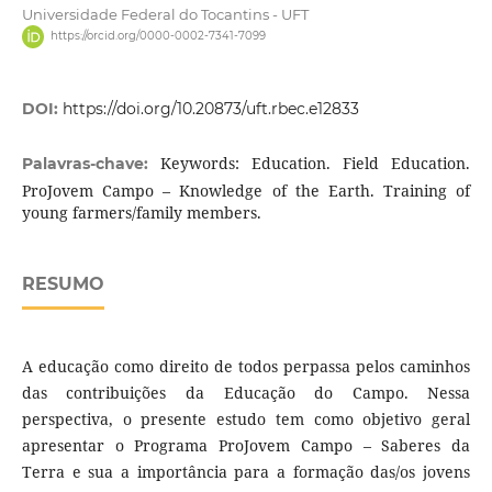
Universidade Federal do Tocantins - UFT
https://orcid.org/0000-0002-7341-7099
DOI:
https://doi.org/10.20873/uft.rbec.e12833
Keywords: Education. Field Education.
Palavras-chave:
ProJovem Campo – Knowledge of the Earth. Training of
young farmers/family members.
RESUMO
A educação como direito de todos perpassa pelos caminhos
das contribuições da Educação do Campo. Nessa
perspectiva, o presente estudo tem como objetivo geral
apresentar o Programa ProJovem Campo – Saberes da
Terra e sua a importância para a formação das/os jovens