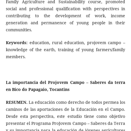
Family Agriculture and Sustainability course, promoted
social and professional qualification with perspectives in
contributing to the development of work, income
generation and permanence of young people in their
communities.
Keywords:
education, rural education, projovem campo –
knowledge of the earth, training of young farmers/family
members.
La importancia del Projovem Campo – Saberes da terra
en Bico do Papagaio, Tocantins
RESUMEN.
La educación como derecho de todos permea los
caminos de las aportaciones de la Educación en el Campo.
Desde esta perspectiva, este estudio tiene como objetivo
presentar el Programa ProJovem Campo – Saberes da Terra
y su importancia para la educación de jóvenes agricultores