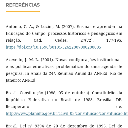
REFERÊNCIAS
Antônio, C. A., & Lucini, M. (2007). Ensinar e aprender na
Educação do Campo: processos históricos e pedagógicos em
relação. Cad. Cedes, 27(72), 177-195.
https://doi.org/10.1590/S0101-32622007000200005
Azevedo, J. M. L. (2001). Novas configurações institucionais
e as políticas educativas: problematizando uma agenda de
pesquisa. In Anais da 24ª. Reunião Anual da ANPEd. Rio de
Janeiro: ANPEd.
Brasil. Constituição (1988, 05 de outubro). Constituição da
República Federativa do Brasil de 1988. Brasília: DF.
Recuperado de:
http://www.planalto.gov.br/ccivil_03/constituicao/constituicao.h
Brasil. Lei nº 9394 de 20 de dezembro de 1996. Lei de