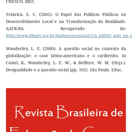
UNESCO, MEC.
Teixeira, E. C. (2002). O Papel das Políticas Públicas no
Desenvolvimento Local e na Transformação da Realidade.
AATR-BA. Recuperado de:
http://www.dhnet.org.br/dados/cursos/aatr2/a_pdf/03_aatr_pp_
Wanderley, L. E. (2000). A questão social no contexto da
globalização: o caso latino-americano e o caribenho. In
Castel, R., Wanderley, L. E. W., & Belfiore, W. M. (Orgs.).
Desigualdade e a questão social (pp. 102). São Paulo. Educ.