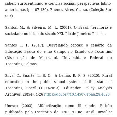
saber: eurocentrismo e ciências sociais: perspectivas latino-
americanas (p. 107-130). Buenos Aires: Clacso. (Coleção Sur
Sur).
Santos, M., & Silveira, M. L. (2001). O Brasil: território e
sociedade no início do século XXI. Rio de Janeiro: Record.
Santos T. F. (2017). Desvelando cercas: o cenário da
Educação Básica do e no Campo no Estado do Tocantins
(Dissertação de Mestrado). Universidade Federal do
Tocantins, Palmas.
Silva, C., Suarte, L. B. O., & Leitão, R. R. S. (2020). Rural
education in the public school system of the state of
Tocantins, Brazil (1999-2013). Education Policy Analysis
Archives, 28(54), 1-26
https://doi.org/10.14507/epaa.28.4526
Unesco (2003). Alfabetização como liberdade. Edição
publicada pelo Escritório da UNESCO no Brasil. Brasília: