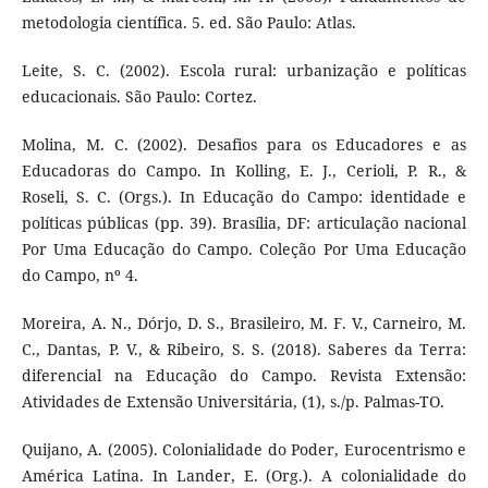
metodologia científica. 5. ed. São Paulo: Atlas.
Leite, S. C. (2002). Escola rural: urbanização e políticas
educacionais. São Paulo: Cortez.
Molina, M. C. (2002). Desafios para os Educadores e as
Educadoras do Campo. In Kolling, E. J., Cerioli, P. R., &
Roseli, S. C. (Orgs.). In Educação do Campo: identidade e
políticas públicas (pp. 39). Brasília, DF: articulação nacional
Por Uma Educação do Campo. Coleção Por Uma Educação
do Campo, nº 4.
Moreira, A. N., Dórjo, D. S., Brasileiro, M. F. V., Carneiro, M.
C., Dantas, P. V., & Ribeiro, S. S. (2018). Saberes da Terra:
diferencial na Educação do Campo. Revista Extensão:
Atividades de Extensão Universitária, (1), s./p. Palmas-TO.
Quijano, A. (2005). Colonialidade do Poder, Eurocentrismo e
América Latina. In Lander, E. (Org.). A colonialidade do