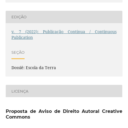
EDIÇÃO
v. 7 (2022): Publicação Contínua / Continuous
Publication
SEÇÃO
Dossiê: Escola da Terra
LICENÇA
Proposta de Aviso de Direito Autoral Creative
Commons