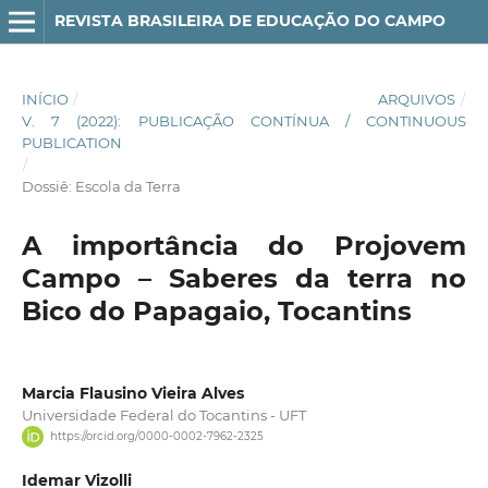
REVISTA BRASILEIRA DE EDUCAÇÃO DO CAMPO
INÍCIO
/
ARQUIVOS
/
V. 7 (2022): PUBLICAÇÃO CONTÍNUA / CONTINUOUS
PUBLICATION
/
Dossiê: Escola da Terra
A importância do Projovem
Campo – Saberes da terra no
Bico do Papagaio, Tocantins
Marcia Flausino Vieira Alves
Universidade Federal do Tocantins - UFT
https://orcid.org/0000-0002-7962-2325
Idemar Vizolli