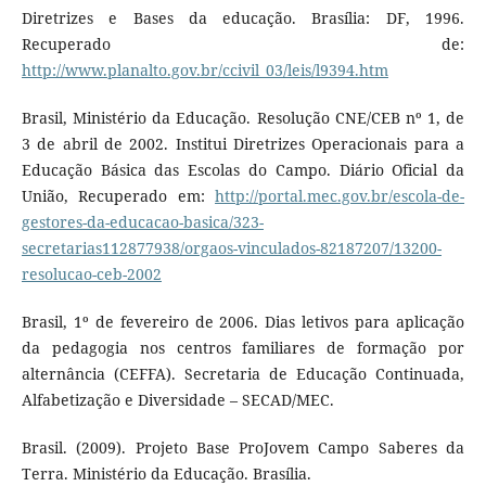
Diretrizes e Bases da educação. Brasília: DF, 1996.
Recuperado de:
http://www.planalto.gov.br/ccivil_03/leis/l9394.htm
Brasil, Ministério da Educação. Resolução CNE/CEB nº 1, de
3 de abril de 2002. Institui Diretrizes Operacionais para a
Educação Básica das Escolas do Campo. Diário Oficial da
União, Recuperado em:
http://portal.mec.gov.br/escola-de-
gestores-da-educacao-basica/323-
secretarias112877938/orgaos-vinculados-82187207/13200-
resolucao-ceb-2002
Brasil, 1º de fevereiro de 2006. Dias letivos para aplicação
da pedagogia nos centros familiares de formação por
alternância (CEFFA). Secretaria de Educação Continuada,
Alfabetização e Diversidade – SECAD/MEC.
Brasil. (2009). Projeto Base ProJovem Campo Saberes da
Terra. Ministério da Educação. Brasília.