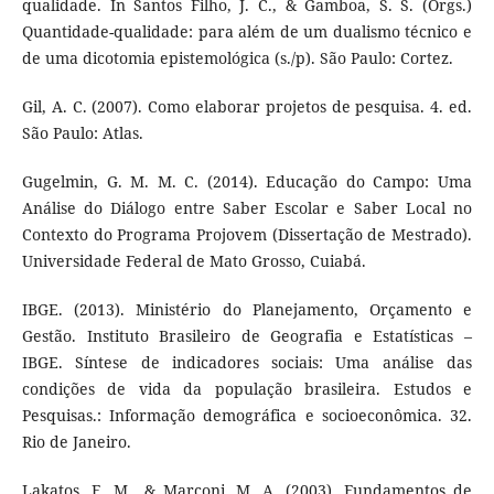
qualidade. In Santos Filho, J. C., & Gamboa, S. S. (Orgs.)
Quantidade-qualidade: para além de um dualismo técnico e
de uma dicotomia epistemológica (s./p). São Paulo: Cortez.
Gil, A. C. (2007). Como elaborar projetos de pesquisa. 4. ed.
São Paulo: Atlas.
Gugelmin, G. M. M. C. (2014). Educação do Campo: Uma
Análise do Diálogo entre Saber Escolar e Saber Local no
Contexto do Programa Projovem (Dissertação de Mestrado).
Universidade Federal de Mato Grosso, Cuiabá.
IBGE. (2013). Ministério do Planejamento, Orçamento e
Gestão. Instituto Brasileiro de Geografia e Estatísticas –
IBGE. Síntese de indicadores sociais: Uma análise das
condições de vida da população brasileira. Estudos e
Pesquisas.: Informação demográfica e socioeconômica. 32.
Rio de Janeiro.
Lakatos, E. M., & Marconi, M. A. (2003). Fundamentos de