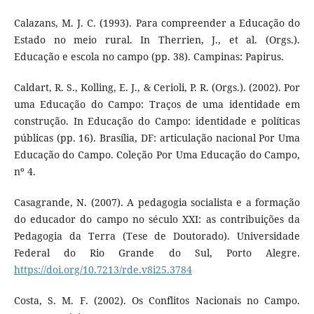
Calazans, M. J. C. (1993). Para compreender a Educação do
Estado no meio rural. In Therrien, J., et al. (Orgs.).
Educação e escola no campo (pp. 38). Campinas: Papirus.
Caldart, R. S., Kolling, E. J., & Cerioli, P. R. (Orgs.). (2002). Por
uma Educação do Campo: Traços de uma identidade em
construção. In Educação do Campo: identidade e políticas
públicas (pp. 16). Brasília, DF: articulação nacional Por Uma
Educação do Campo. Coleção Por Uma Educação do Campo,
nº 4.
Casagrande, N. (2007). A pedagogia socialista e a formação
do educador do campo no século XXI: as contribuições da
Pedagogia da Terra (Tese de Doutorado). Universidade
Federal do Rio Grande do Sul, Porto Alegre.
https://doi.org/10.7213/rde.v8i25.3784
Costa, S. M. F. (2002). Os Conflitos Nacionais no Campo.