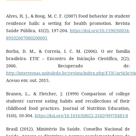
Alves, H. J., & Boog, M. C. F. (2007) Food behavior in student
residence halls: a setting for health promotion. Revista
Saúde Pública, 41(2), 197-204.
https://doi.org/10.1590/S0034-
89102007000200005
Borba, D. M., & Correia, I. C. M. (2006). O ser família
brasileira. ETIC – Encontro de Iniciação Científica, 2(2),
2006. Recuperado de:
http://intertemas.unitoledo.br/revista/index.php/ETIC/article/v
Acesso em: out. 2015.
Branen, L., & Fletcher, J. (1999) Comparison of college
students' current eating habits and recollections of their
childhood food practices. Journal of Nutrition Education,
31(6), 10-304.
https://doi.org/10.1016/S0022-3182(99)70483-8
Brasil (2012). Ministério Da Saúde. Conselho Nacional de