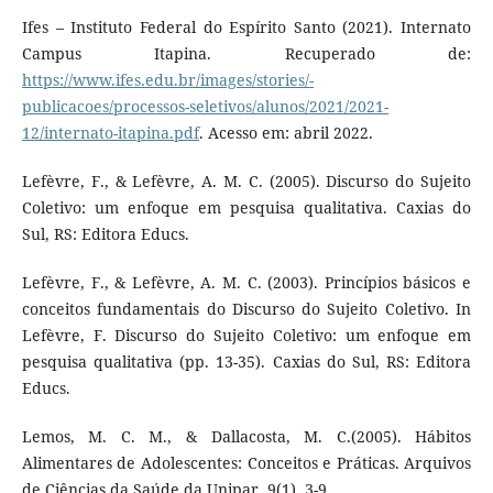
Ifes – Instituto Federal do Espírito Santo (2021). Internato
Campus Itapina. Recuperado de:
https://www.ifes.edu.br/images/stories/-
publicacoes/processos-seletivos/alunos/2021/2021-
12/internato-itapina.pdf
. Acesso em: abril 2022.
Lefèvre, F., & Lefèvre, A. M. C. (2005). Discurso do Sujeito
Coletivo: um enfoque em pesquisa qualitativa. Caxias do
Sul, RS: Editora Educs.
Lefèvre, F., & Lefèvre, A. M. C. (2003). Princípios básicos e
conceitos fundamentais do Discurso do Sujeito Coletivo. In
Lefèvre, F. Discurso do Sujeito Coletivo: um enfoque em
pesquisa qualitativa (pp. 13-35). Caxias do Sul, RS: Editora
Educs.
Lemos, M. C. M., & Dallacosta, M. C.(2005). Hábitos
Alimentares de Adolescentes: Conceitos e Práticas. Arquivos
de Ciências da Saúde da Unipar, 9(1), 3-9.