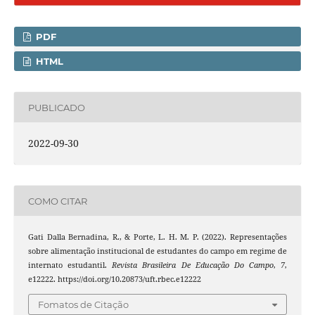
PDF
HTML
PUBLICADO
2022-09-30
COMO CITAR
Gati Dalla Bernadina, R., & Porte, L. H. M. P. (2022). Representações
sobre alimentação institucional de estudantes do campo em regime de
internato estudantil.
Revista Brasileira De Educação Do Campo
,
7
,
e12222. https://doi.org/10.20873/uft.rbec.e12222
Fomatos de Citação