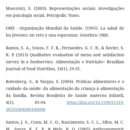
Moscovici, S. (2003). Representações sociais: investigações
em psicologia social. Petrópolis: Vozes.
OMS - Organização Mundial da Saúde. (1995). La salud de
los jóvenes: un reto y una esperanza. Genebra: OMS.
Ramos, S. A., Souza, F. F. R., Fernandes, G. C. B., & Xavier, S.
K. P. (2013) Qualitative evaluation of menu and satisfaction
survey in a foodservice. Alimentação e Nutrição= Brazilian
Journal of Food Nutrition, 24(1), 29-35.
Rotenberg, S., & Vargas, S. (2004). Práticas alimentares e o
cuidado da saúde: da alimentação da criança à alimentação
da família. Revista Brasileira de Saúde materno infantil,
4(1), 85-94.
https://doi.org/10.1590/S1519-
38292004000100008
Santos, J. S., Costa, M. C. O., Nascimento, S. C. L., Silva, M. C.
M., Souza, K. E. P., & Melo, B. O. (2005) Anthropometric