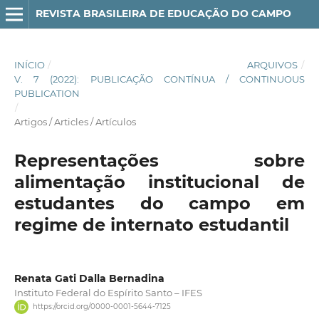
REVISTA BRASILEIRA DE EDUCAÇÃO DO CAMPO
INÍCIO
/
ARQUIVOS
/
V. 7 (2022): PUBLICAÇÃO CONTÍNUA / CONTINUOUS
PUBLICATION
/
Artigos / Articles / Artículos
Representações sobre
alimentação institucional de
estudantes do campo em
regime de internato estudantil
Renata Gati Dalla Bernadina
Instituto Federal do Espírito Santo – IFES
https://orcid.org/0000-0001-5644-7125