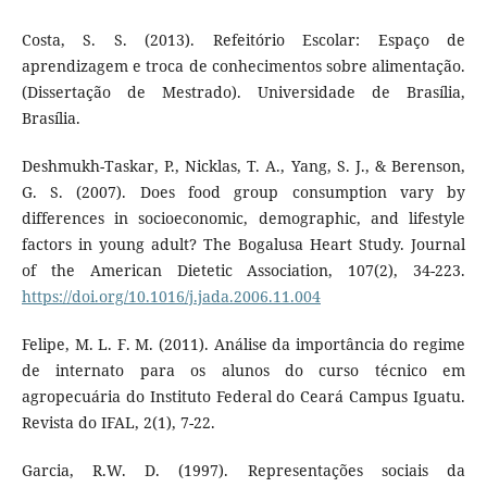
Costa, S. S. (2013). Refeitório Escolar: Espaço de
aprendizagem e troca de conhecimentos sobre alimentação.
(Dissertação de Mestrado). Universidade de Brasília,
Brasília.
Deshmukh-Taskar, P., Nicklas, T. A., Yang, S. J., & Berenson,
G. S. (2007). Does food group consumption vary by
differences in socioeconomic, demographic, and lifestyle
factors in young adult? The Bogalusa Heart Study. Journal
of the American Dietetic Association, 107(2), 34-223.
https://doi.org/10.1016/j.jada.2006.11.004
Felipe, M. L. F. M. (2011). Análise da importância do regime
de internato para os alunos do curso técnico em
agropecuária do Instituto Federal do Ceará Campus Iguatu.
Revista do IFAL, 2(1), 7-22.
Garcia, R.W. D. (1997). Representações sociais da