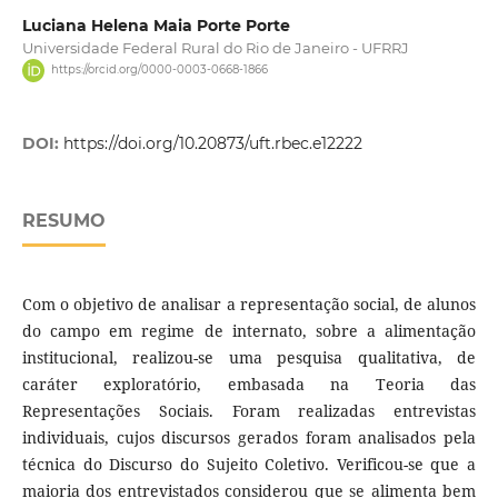
Luciana Helena Maia Porte Porte
Universidade Federal Rural do Rio de Janeiro - UFRRJ
https://orcid.org/0000-0003-0668-1866
DOI:
https://doi.org/10.20873/uft.rbec.e12222
RESUMO
Com o objetivo de analisar a representação social, de alunos
do campo em regime de internato, sobre a alimentação
institucional, realizou-se uma pesquisa qualitativa, de
caráter exploratório, embasada na Teoria das
Representações Sociais. Foram realizadas entrevistas
individuais, cujos discursos gerados foram analisados pela
técnica do Discurso do Sujeito Coletivo. Verificou-se que a
maioria dos entrevistados considerou que se alimenta bem