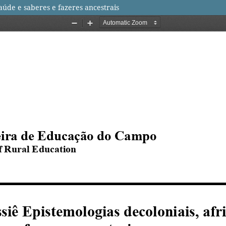
saúde e saberes e fazeres ancestrais