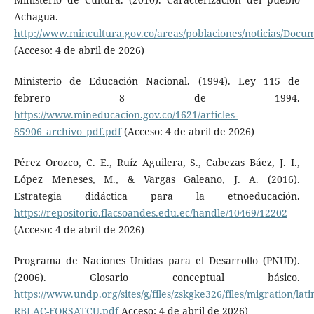
Achagua.
http://www.mincultura.gov.co/areas/poblaciones/noticias/D
(Acceso: 4 de abril de 2026)
Ministerio de Educación Nacional. (1994). Ley 115 de
febrero 8 de 1994.
https://www.mineducacion.gov.co/1621/articles-
85906_archivo_pdf.pdf
(Acceso: 4 de abril de 2026)
Pérez Orozco, C. E., Ruíz Aguilera, S., Cabezas Báez, J. I.,
López Meneses, M., & Vargas Galeano, J. A. (2016).
Estrategia didáctica para la etnoeducación.
https://repositorio.flacsoandes.edu.ec/handle/10469/12202
(Acceso: 4 de abril de 2026)
Programa de Naciones Unidas para el Desarrollo (PNUD).
(2006). Glosario conceptual básico.
https://www.undp.org/sites/g/files/zskgke326/files/migration/la
RBLAC-FORSATCU.pdf
Acceso: 4 de abril de 2026)