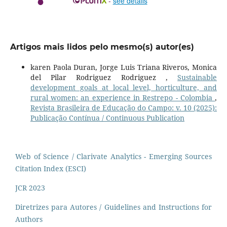
-
see details
Artigos mais lidos pelo mesmo(s) autor(es)
karen Paola Duran, Jorge Luis Triana Riveros, Monica
del Pilar Rodriguez Rodriguez ,
Sustainable
development goals at local level, horticulture, and
rural women: an experience in Restrepo - Colombia
,
Revista Brasileira de Educação do Campo: v. 10 (2025):
Publicação Contínua / Continuous Publication
Web of Science / Clarivate Analytics - Emerging Sources
Citation Index (ESCI)
JCR 2023
Diretrizes para Autores / Guidelines and Instructions for
Authors