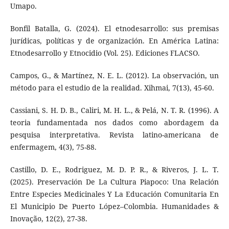
Umapo.
Bonfil Batalla, G. (2024). El etnodesarrollo: sus premisas
jurídicas, políticas y de organización. En América Latina:
Etnodesarrollo y Etnocidio (Vol. 25). Ediciones FLACSO.
Campos, G., & Martínez, N. E. L. (2012). La observación, un
método para el estudio de la realidad. Xihmai, 7(13), 45-60.
Cassiani, S. H. D. B., Caliri, M. H. L., & Pelá, N. T. R. (1996). A
teoria fundamentada nos dados como abordagem da
pesquisa interpretativa. Revista latino-americana de
enfermagem, 4(3), 75-88.
Castillo, D. E., Rodriguez, M. D. P. R., & Riveros, J. L. T.
(2025). Preservación De La Cultura Piapoco: Una Relación
Entre Especies Medicinales Y La Educación Comunitaria En
El Municipio De Puerto López–Colombia. Humanidades &
Inovação, 12(2), 27-38.