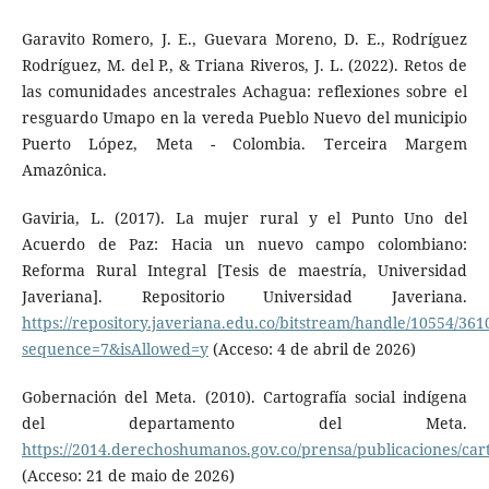
Garavito Romero, J. E., Guevara Moreno, D. E., Rodríguez
Rodríguez, M. del P., & Triana Riveros, J. L. (2022). Retos de
las comunidades ancestrales Achagua: reflexiones sobre el
resguardo Umapo en la vereda Pueblo Nuevo del municipio
Puerto López, Meta - Colombia. Terceira Margem
Amazônica.
Gaviria, L. (2017). La mujer rural y el Punto Uno del
Acuerdo de Paz: Hacia un nuevo campo colombiano:
Reforma Rural Integral [Tesis de maestría, Universidad
Javeriana]. Repositorio Universidad Javeriana.
https://repository.javeriana.edu.co/bitstream/handle/10554/3
sequence=7&isAllowed=y
(Acceso: 4 de abril de 2026)
Gobernación del Meta. (2010). Cartografía social indígena
del departamento del Meta.
https://2014.derechoshumanos.gov.co/prensa/publicaciones/car
(Acceso: 21 de maio de 2026)