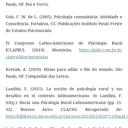
Paulo, SP: Paz e Terra.
Góis, C. W. de L. (2005). Psicologia comunitária: Atividade e
Consciência. Fortaleza, CE: Publicações Instituto Paulo Freire
de Estudos Psicossociais.
IV Congresso Latino-Americano de Psicologia Rural
[CLAPRU]. (2019). Memórias.
https://doity.com.br/iv-
clapru/blog/memorias
Krenak, A. (2019). Ideias para adiar o fim do mundo. São
Paulo, SP: Companhia das Letras.
Landini, F. (2015). La noción de psicología rural y sus
desafíos en el contexto latinoamericano. In Landini, F.
(Org.). Hacia una Psicología Rural Latinoamericana (pp. 21-
32). Buenos Aires: CLACSO. Recuperado de:
http://biblioteca.clacso.edu.ar/clacso/se/20150213020711/Hacia_