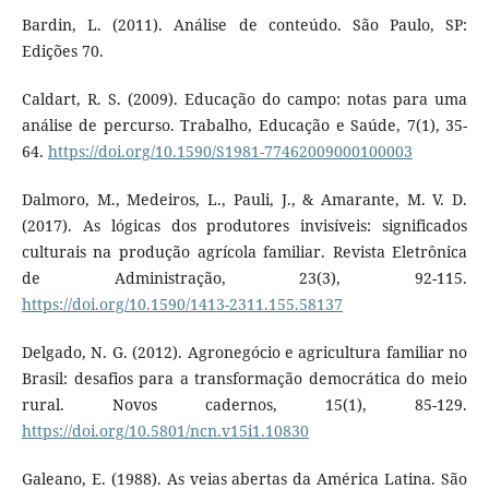
Bardin, L. (2011). Análise de conteúdo. São Paulo, SP:
Edições 70.
Caldart, R. S. (2009). Educação do campo: notas para uma
análise de percurso. Trabalho, Educação e Saúde, 7(1), 35-
64.
https://doi.org/10.1590/S1981-77462009000100003
Dalmoro, M., Medeiros, L., Pauli, J., & Amarante, M. V. D.
(2017). As lógicas dos produtores invisíveis: significados
culturais na produção agrícola familiar. Revista Eletrônica
de Administração, 23(3), 92-115.
https://doi.org/10.1590/1413-2311.155.58137
Delgado, N. G. (2012). Agronegócio e agricultura familiar no
Brasil: desafios para a transformação democrática do meio
rural. Novos cadernos, 15(1), 85-129.
https://doi.org/10.5801/ncn.v15i1.10830
Galeano, E. (1988). As veias abertas da América Latina. São