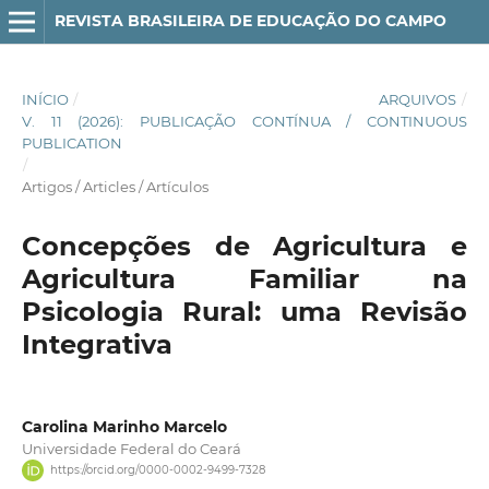
REVISTA BRASILEIRA DE EDUCAÇÃO DO CAMPO
INÍCIO
/
ARQUIVOS
/
V. 11 (2026): PUBLICAÇÃO CONTÍNUA / CONTINUOUS
PUBLICATION
/
Artigos / Articles / Artículos
Concepções de Agricultura e
Agricultura Familiar na
Psicologia Rural: uma Revisão
Integrativa
Carolina Marinho Marcelo
Universidade Federal do Ceará
https://orcid.org/0000-0002-9499-7328