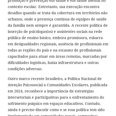
promoção e prevenção em saúde e em saúde mental no
contexto escolar. Entretanto, sua execução encontra
desafios quando se trata da cobertura em territórios não
urbanos, onde a presença contínua de equipes de saúde
da família nem sempre é garantida. A recente política de
inserção de psicólogas(os) e assistentes sociais na rede
pública de ensino básico, embora promissora, esbarra
em desigualdades regionais, ausência de profissionais em
todas as regiões do país e na escassez de profissionais
capacitados para atuar em áreas remotas, marcadas por
dificuldades logísticas, baixa infraestrutura e outras
condições adversas.
Outro marco recente brasileiro, a Política Nacional de
Atenção Psicossocial a Comunidades Escolares, publicada
em 2024, reconhece a importância de estratégias
intersetoriais e participativas para o enfrentamento do
sofrimento psíquico em espaços educativos. Contudo,
ainda é preciso discutir como e se essa política tem sido
implementada em comunidades rurais, campesinas,