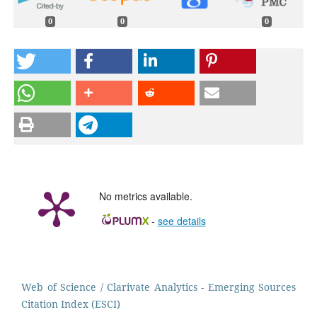
0
0
0
No metrics available.
-
see details
Web of Science / Clarivate Analytics - Emerging Sources
Citation Index (ESCI)