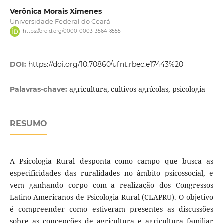
Verônica Morais Ximenes
Universidade Federal do Ceará
https://orcid.org/0000-0003-3564-8555
DOI:
https://doi.org/10.70860/ufnt.rbec.e17443%20
agricultura, cultivos agrícolas, psicologia
Palavras-chave:
RESUMO
A Psicologia Rural desponta como campo que busca as
especificidades das ruralidades no âmbito psicossocial, e
vem ganhando corpo com a realização dos Congressos
Latino-Americanos de Psicologia Rural (CLAPRU). O objetivo
é compreender como estiveram presentes as discussões
sobre as concepções de agricultura e agricultura familiar