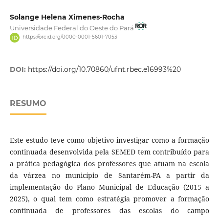
Solange Helena Ximenes-Rocha
Universidade Federal do Oeste do Pará
https://orcid.org/0000-0001-5601-7053
DOI:
https://doi.org/10.70860/ufnt.rbec.e16993%20
RESUMO
Este estudo teve como objetivo investigar como a formação
continuada desenvolvida pela SEMED tem contribuído para
a prática pedagógica dos professores que atuam na escola
da várzea no município de Santarém-PA a partir da
implementação do Plano Municipal de Educação (2015 a
2025), o qual tem como estratégia promover a formação
continuada de professores das escolas do campo