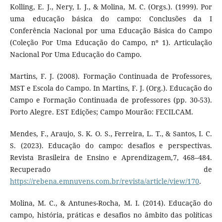
Kolling, E. J., Nery, I. J., & Molina, M. C. (Orgs.). (1999). Por
uma educação básica do campo: Conclusões da I
Conferência Nacional por uma Educação Básica do Campo
(Coleção Por Uma Educação do Campo, nº 1). Articulação
Nacional Por Uma Educação do Campo.
Martins, F. J. (2008). Formação Continuada de Professores,
MST e Escola do Campo. In Martins, F. J. (Org.). Educação do
Campo e Formação Continuada de professores (pp. 30-53).
Porto Alegre. EST Edições; Campo Mourão: FECILCAM.
Mendes, F., Araujo, S. K. O. S., Ferreira, L. T., & Santos, I. C.
S. (2023). Educação do campo: desafios e perspectivas.
Revista Brasileira de Ensino e Aprendizagem,7, 468–484.
Recuperado de
https://rebena.emnuvens.com.br/revista/article/view/170
.
Molina, M. C., & Antunes-Rocha, M. I. (2014). Educação do
campo, história, práticas e desafios no âmbito das políticas