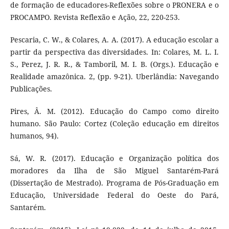
de formação de educadores-Reflexões sobre o PRONERA e o
PROCAMPO. Revista Reflexão e Ação, 22, 220-253.
Pescaria, C. W., & Colares, A. A. (2017). A educação escolar a
partir da perspectiva das diversidades. In: Colares, M. L. I.
S., Perez, J. R. R., & Tamboril, M. I. B. (Orgs.). Educação e
Realidade amazônica. 2, (pp. 9-21). Uberlândia: Navegando
Publicações.
Pires, Â. M. (2012). Educação do Campo como direito
humano. São Paulo: Cortez (Coleção educação em direitos
humanos, 94).
Sá, W. R. (2017). Educação e Organização política dos
moradores da Ilha de São Miguel Santarém-Pará
(Dissertação de Mestrado). Programa de Pós-Graduação em
Educação, Universidade Federal do Oeste do Pará,
Santarém.