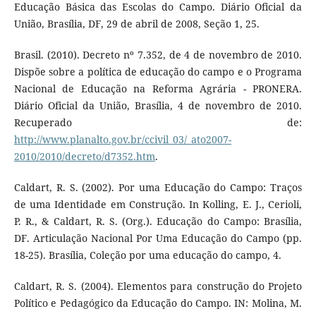
Educação Básica das Escolas do Campo. Diário Oficial da
União, Brasília, DF, 29 de abril de 2008, Seção 1, 25.
Brasil. (2010). Decreto nº 7.352, de 4 de novembro de 2010.
Dispõe sobre a política de educação do campo e o Programa
Nacional de Educação na Reforma Agrária - PRONERA.
Diário Oficial da União, Brasília, 4 de novembro de 2010.
Recuperado de:
http://www.planalto.gov.br/ccivil_03/_ato2007-
2010/2010/decreto/d7352.htm
.
Caldart, R. S. (2002). Por uma Educação do Campo: Traços
de uma Identidade em Construção. In Kolling, E. J., Cerioli,
P. R., & Caldart, R. S. (Org.). Educação do Campo: Brasília,
DF. Articulação Nacional Por Uma Educação do Campo (pp.
18-25). Brasília, Coleção por uma educação do campo, 4.
Caldart, R. S. (2004). Elementos para construção do Projeto
Político e Pedagógico da Educação do Campo. IN: Molina, M.