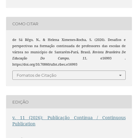
COMO CITAR
de Sá Rêgo, N., & Helena Ximenes-Rocha, S. (2026). Desafios e
perspectivas na formação continuada de professores das escolas de
várzea no município de Santarém-Pará, Brasil.
Revista Brasileira De
Educação Do Campo
,
11
, e16993 .
https://doi.org/10.70860/ufnt.rbec.e16993
Fomatos de Citação
EDIÇÃO
v. 11 (2026): Publicação Contínua / Continuous
Publication