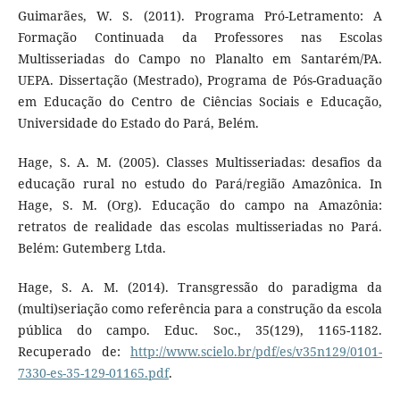
Guimarães, W. S. (2011). Programa Pró-Letramento: A
Formação Continuada da Professores nas Escolas
Multisseriadas do Campo no Planalto em Santarém/PA.
UEPA. Dissertação (Mestrado), Programa de Pós-Graduação
em Educação do Centro de Ciências Sociais e Educação,
Universidade do Estado do Pará, Belém.
Hage, S. A. M. (2005). Classes Multisseriadas: desafios da
educação rural no estudo do Pará/região Amazônica. In
Hage, S. M. (Org). Educação do campo na Amazônia:
retratos de realidade das escolas multisseriadas no Pará.
Belém: Gutemberg Ltda.
Hage, S. A. M. (2014). Transgressão do paradigma da
(multi)seriação como referência para a construção da escola
pública do campo. Educ. Soc., 35(129), 1165-1182.
Recuperado de:
http://www.scielo.br/pdf/es/v35n129/0101-
7330-es-35-129-01165.pdf
.