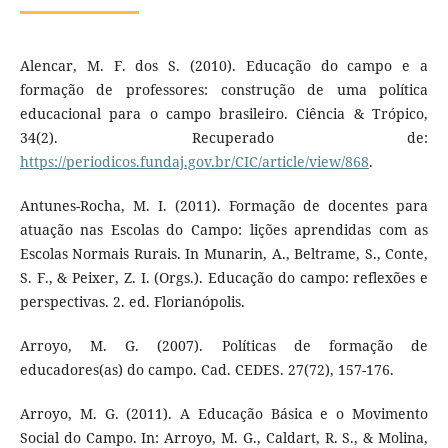
Alencar, M. F. dos S. (2010). Educação do campo e a
formação de professores: construção de uma política
educacional para o campo brasileiro. Ciência & Trópico,
34(2). Recuperado de:
https://periodicos.fundaj.gov.br/CIC/article/view/868
.
Antunes-Rocha, M. I. (2011). Formação de docentes para
atuação nas Escolas do Campo: lições aprendidas com as
Escolas Normais Rurais. In Munarin, A., Beltrame, S., Conte,
S. F., & Peixer, Z. I. (Orgs.). Educação do campo: reflexões e
perspectivas. 2. ed. Florianópolis.
Arroyo, M. G. (2007). Políticas de formação de
educadores(as) do campo. Cad. CEDES. 27(72), 157-176.
Arroyo, M. G. (2011). A Educação Básica e o Movimento
Social do Campo. In: Arroyo, M. G., Caldart, R. S., & Molina,