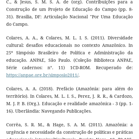
C., & Jesus, S. M. S. A. de (org). Contribuições para a
Construção de um Projeto de Educação do Campo (pp. 8-
31). Brasília, DF: Articulação Nacional "Por Uma Educação
do Campo.
Colares, A. A., & Colares, M. L. I. S. (2011). Diversidade
cultural: desafios educacionais no contexto Amazônico. In
25º Simpósio Brasileiro de Política e Administração da
educação. ANPAE, São Paulo. (Coleção Biblioteca ANPAE,
Série cadernos: n°. 11) 1CD-ROM. Recuperado de:
https://anpae.org.br/simposio2011/
.
Colares, A. A. (2018). Prefácio (Amazônia: para além do
território). In Colares, M. L. I. S., Perez, J. R. R., & Cardozo,
M. J. P. B. (Org.). Educação e realidade amazônica - 3 (pp. 1-
16). Uberlândia: Navegando Publicações.
Corrêa, S. R. M., & Hage, S. A. M. (2011). Amazônia: a
urgência e necessidade da construção de políticas e práticas