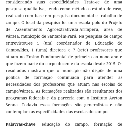
considerando suas especificidades. Trata-se de uma
pesquisa qualitativa, tendo como método o estudo de caso,
realizado com base em pesquisa documental e trabalho de
campo. O local da pesquisa foi uma escola polo do Projeto
de Assentamento Agroextrativista-Aritapera, área de
várzea, município de Santarém-Pará. Na pesquisa de campo
entrevistou-se 1 (um) coordenador de Educação do
Campo/Rios, 1 (uma) diretora e 7 (sete) professores que
atuam no Ensino Fundamental de primeiro ao nono ano e
que fazem parte do corpo docente da escola desde 2015. Os
resultados mostram que o município não dispõe de uma
política de formação continuada para atender às
necessidades dos professores que atuam nas escolas do
campo/várzea. As formações realizadas são resultantes dos
programas federais e da parceria com o Instituto Ayrton
Senna. Todavia essas formações são generalistas e não
contemplam as especificidades das escolas do campo.
Palavras-chave
: educação do campo, formação de