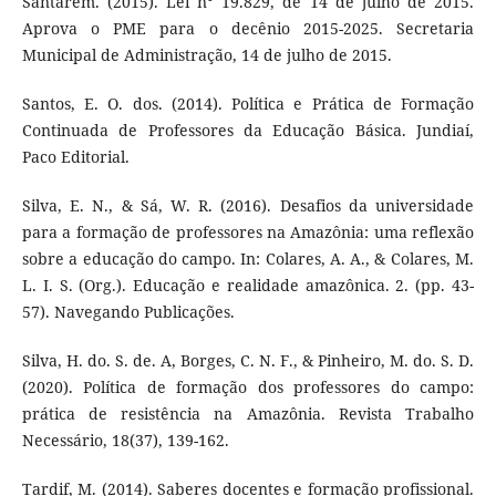
Santarém. (2015). Lei n° 19.829, de 14 de julho de 2015.
Aprova o PME para o decênio 2015-2025. Secretaria
Municipal de Administração, 14 de julho de 2015.
Santos, E. O. dos. (2014). Política e Prática de Formação
Continuada de Professores da Educação Básica. Jundiaí,
Paco Editorial.
Silva, E. N., & Sá, W. R. (2016). Desafios da universidade
para a formação de professores na Amazônia: uma reflexão
sobre a educação do campo. In: Colares, A. A., & Colares, M.
L. I. S. (Org.). Educação e realidade amazônica. 2. (pp. 43-
57). Navegando Publicações.
Silva, H. do. S. de. A, Borges, C. N. F., & Pinheiro, M. do. S. D.
(2020). Política de formação dos professores do campo:
prática de resistência na Amazônia. Revista Trabalho
Necessário, 18(37), 139-162.
Tardif, M. (2014). Saberes docentes e formação profissional.