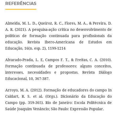
REFERÊNCIAS
Almeida, M. L. D., Queiroz, R. C., Flores, M. A., & Pereira, D.
A. R. (2021). A pesquisa-ação crítica no desenvolvimento de
políticas de formação continuada para profissionais da
educação. Revista Ibero-Americana de Estudos em
Educação, 16(n. esp. 2), 1199-1214
Alvarado-Prada, L. E, Campos F. T., & Freitas, C. A. (2010).
Formação continuada de professores: alguns conceitos,
interesses, necessidades e propostas. Revista Diálogo
Educacional, 10, 367-387.
Arroyo, M. A. (2012). Formação de educadores do campo In
Caldart, R. S. et al. (Orgs.). Dicionário da Educação do
Campo (pp. 359-365). Rio de Janeiro: Escola Politécnica de
Saúde Joaquim Venâncio; São Paulo: Expressão Popular.