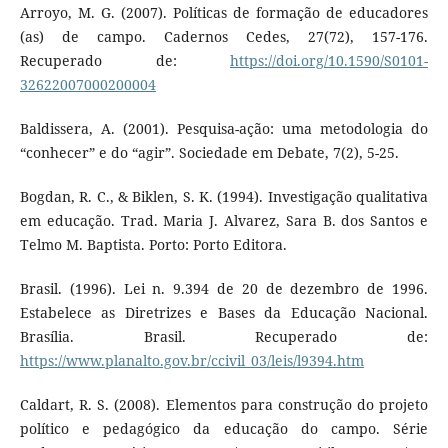
Arroyo, M. G. (2007). Políticas de formação de educadores
(as) de campo. Cadernos Cedes, 27(72), 157-176.
Recuperado de:
https://doi.org/10.1590/S0101-
32622007000200004
Baldissera, A. (2001). Pesquisa-ação: uma metodologia do
“conhecer” e do “agir”. Sociedade em Debate, 7(2), 5-25.
Bogdan, R. C., & Biklen, S. K. (1994). Investigação qualitativa
em educação. Trad. Maria J. Alvarez, Sara B. dos Santos e
Telmo M. Baptista. Porto: Porto Editora.
Brasil. (1996). Lei n. 9.394 de 20 de dezembro de 1996.
Estabelece as Diretrizes e Bases da Educação Nacional.
Brasília. Brasil. Recuperado de:
https://www.planalto.gov.br/ccivil_03/leis/l9394.htm
Caldart, R. S. (2008). Elementos para construção do projeto
político e pedagógico da educação do campo. Série