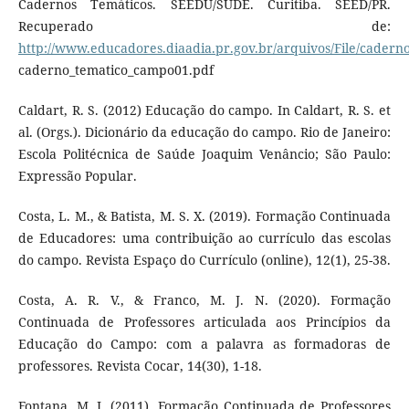
Cadernos Temáticos. SEEDU/SUDE. Curitiba. SEED/PR.
Recuperado de:
http://www.educadores.diaadia.pr.gov.br/arquivos/File/caderno
caderno_tematico_campo01.pdf
Caldart, R. S. (2012) Educação do campo. In Caldart, R. S. et
al. (Orgs.). Dicionário da educação do campo. Rio de Janeiro:
Escola Politécnica de Saúde Joaquim Venâncio; São Paulo:
Expressão Popular.
Costa, L. M., & Batista, M. S. X. (2019). Formação Continuada
de Educadores: uma contribuição ao currículo das escolas
do campo. Revista Espaço do Currículo (online), 12(1), 25-38.
Costa, A. R. V., & Franco, M. J. N. (2020). Formação
Continuada de Professores articulada aos Princípios da
Educação do Campo: com a palavra as formadoras de
professores. Revista Cocar, 14(30), 1-18.
Fontana, M. I. (2011). Formação Continuada de Professores