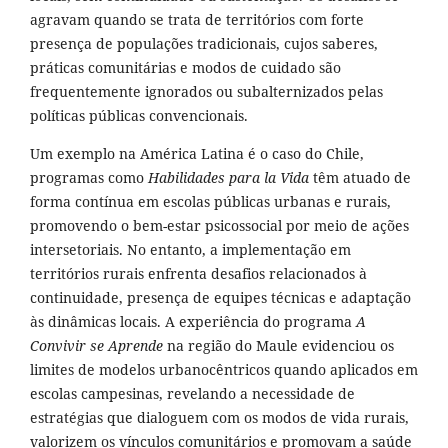
agravam quando se trata de territórios com forte
presença de populações tradicionais, cujos saberes,
práticas comunitárias e modos de cuidado são
frequentemente ignorados ou subalternizados pelas
políticas públicas convencionais.
Um exemplo na América Latina é o caso do Chile,
programas como
Habilidades para la Vida
têm atuado de
forma contínua em escolas públicas urbanas e rurais,
promovendo o bem-estar psicossocial por meio de ações
intersetoriais. No entanto, a implementação em
territórios rurais enfrenta desafios relacionados à
continuidade, presença de equipes técnicas e adaptação
às dinâmicas locais. A experiência do programa
A
Convivir se Aprende
na região do Maule evidenciou os
limites de modelos urbanocêntricos quando aplicados em
escolas campesinas, revelando a necessidade de
estratégias que dialoguem com os modos de vida rurais,
valorizem os vínculos comunitários e promovam a saúde