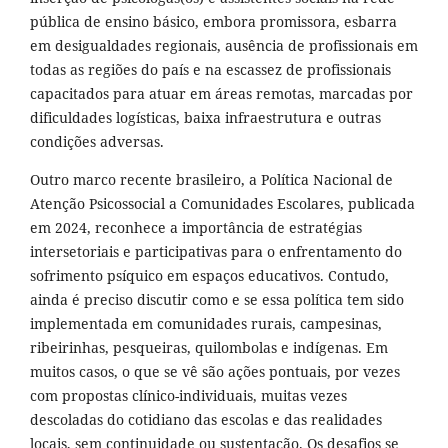
pública de ensino básico, embora promissora, esbarra
em desigualdades regionais, ausência de profissionais em
todas as regiões do país e na escassez de profissionais
capacitados para atuar em áreas remotas, marcadas por
dificuldades logísticas, baixa infraestrutura e outras
condições adversas.
Outro marco recente brasileiro, a Política Nacional de
Atenção Psicossocial a Comunidades Escolares, publicada
em 2024, reconhece a importância de estratégias
intersetoriais e participativas para o enfrentamento do
sofrimento psíquico em espaços educativos. Contudo,
ainda é preciso discutir como e se essa política tem sido
implementada em comunidades rurais, campesinas,
ribeirinhas, pesqueiras, quilombolas e indígenas. Em
muitos casos, o que se vê são ações pontuais, por vezes
com propostas clínico-individuais, muitas vezes
descoladas do cotidiano das escolas e das realidades
locais, sem continuidade ou sustentação. Os desafios se