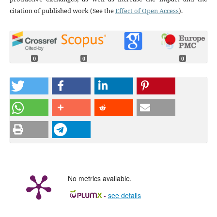
citation of published work (See the
Effect of Open Access
).
0
0
0
No metrics available.
-
see details