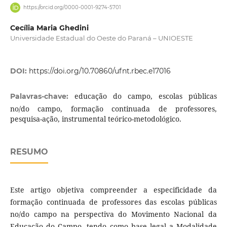
https://orcid.org/0000-0001-9274-5701
Cecília Maria Ghedini
Universidade Estadual do Oeste do Paraná – UNIOESTE
DOI:
https://doi.org/10.70860/ufnt.rbec.e17016
educação do campo, escolas públicas
Palavras-chave:
no/do campo, formação continuada de professores,
pesquisa-ação, instrumental teórico-metodológico.
RESUMO
Este artigo objetiva compreender a especificidade da
formação continuada de professores das escolas públicas
no/do campo na perspectiva do Movimento Nacional da
Educação do Campo, tendo como base legal a Modalidade