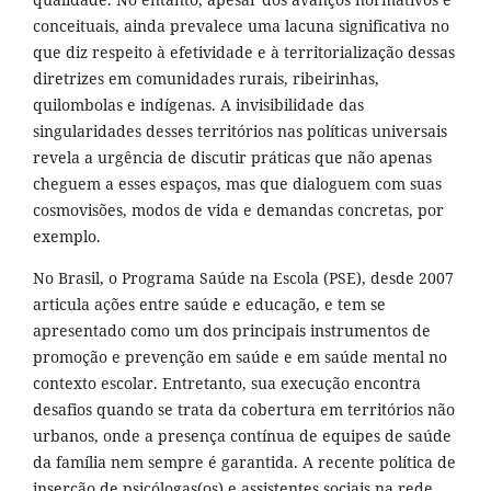
conceituais, ainda prevalece uma lacuna significativa no
que diz respeito à efetividade e à territorialização dessas
diretrizes em comunidades rurais, ribeirinhas,
quilombolas e indígenas. A invisibilidade das
singularidades desses territórios nas políticas universais
revela a urgência de discutir práticas que não apenas
cheguem a esses espaços, mas que dialoguem com suas
cosmovisões, modos de vida e demandas concretas, por
exemplo.
No Brasil, o Programa Saúde na Escola (PSE), desde 2007
articula ações entre saúde e educação, e tem se
apresentado como um dos principais instrumentos de
promoção e prevenção em saúde e em saúde mental no
contexto escolar. Entretanto, sua execução encontra
desafios quando se trata da cobertura em territórios não
urbanos, onde a presença contínua de equipes de saúde
da família nem sempre é garantida. A recente política de
inserção de psicólogas(os) e assistentes sociais na rede