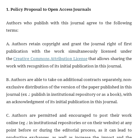
1. Policy Proposal to Open Access Journals
Authors who publish with this journal agree to the following
terms:
A. Authors retain copyright and grant the journal right of first
publication with the work simultaneously licensed under
the
Creative Commons Attribution License
that allows sharing the
work with recognition of its initial publication in this journal.
B. Authors are able to take on additional contracts separately, non-
exclusive distribution of the version of the paper published in this
journal (ex .: publish in institutional repository or as a book), with
an acknowledgment of its initial publication in this journal.
C. Authors are permitted and encouraged to post their work
online (eg .: in institutional repositories or on their website) at any
point before or during the editorial process, as it can lead to
productive exchanges, as well as increase the impact and the