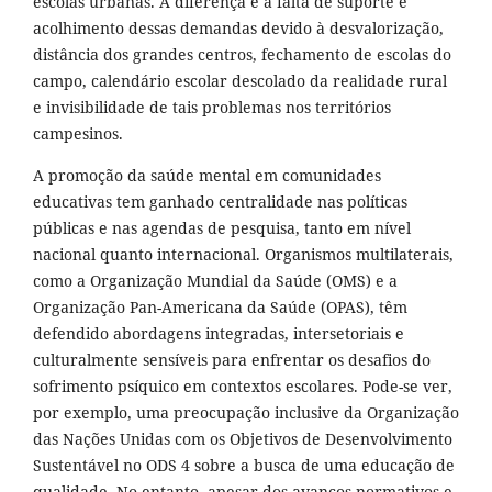
escolas urbanas. A diferença é a falta de suporte e
acolhimento dessas demandas devido à desvalorização,
distância dos grandes centros, fechamento de escolas do
campo, calendário escolar descolado da realidade rural
e invisibilidade de tais problemas nos territórios
campesinos.
A promoção da saúde mental em comunidades
educativas tem ganhado centralidade nas políticas
públicas e nas agendas de pesquisa, tanto em nível
nacional quanto internacional. Organismos multilaterais,
como a Organização Mundial da Saúde (OMS) e a
Organização Pan-Americana da Saúde (OPAS), têm
defendido abordagens integradas, intersetoriais e
culturalmente sensíveis para enfrentar os desafios do
sofrimento psíquico em contextos escolares. Pode-se ver,
por exemplo, uma preocupação inclusive da Organização
das Nações Unidas com os Objetivos de Desenvolvimento
Sustentável no ODS 4 sobre a busca de uma educação de
qualidade. No entanto, apesar dos avanços normativos e