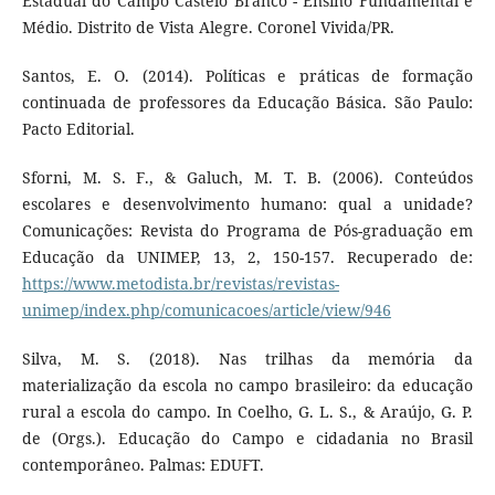
Estadual do Campo Castelo Branco - Ensino Fundamental e
Médio. Distrito de Vista Alegre. Coronel Vivida/PR.
Santos, E. O. (2014). Políticas e práticas de formação
continuada de professores da Educação Básica. São Paulo:
Pacto Editorial.
Sforni, M. S. F., & Galuch, M. T. B. (2006). Conteúdos
escolares e desenvolvimento humano: qual a unidade?
Comunicações: Revista do Programa de Pós-graduação em
Educação da UNIMEP, 13, 2, 150-157. Recuperado de:
https://www.metodista.br/revistas/revistas-
unimep/index.php/comunicacoes/article/view/946
Silva, M. S. (2018). Nas trilhas da memória da
materialização da escola no campo brasileiro: da educação
rural a escola do campo. In Coelho, G. L. S., & Araújo, G. P.
de (Orgs.). Educação do Campo e cidadania no Brasil
contemporâneo. Palmas: EDUFT.