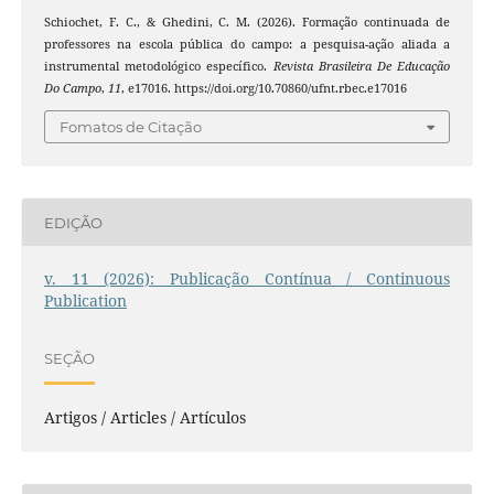
Schiochet, F. C., & Ghedini, C. M. (2026). Formação continuada de
professores na escola pública do campo: a pesquisa-ação aliada a
instrumental metodológico específico.
Revista Brasileira De Educação
Do Campo
,
11
, e17016. https://doi.org/10.70860/ufnt.rbec.e17016
Fomatos de Citação
EDIÇÃO
v. 11 (2026): Publicação Contínua / Continuous
Publication
SEÇÃO
Artigos / Articles / Artículos