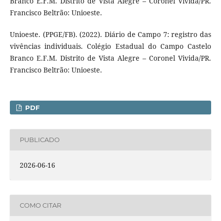
Branco E.F.M. Distrito de Vista Alegre – Coronel Vivida/PR.
Francisco Beltrão: Unioeste.
Unioeste. (PPGE/FB). (2022). Diário de Campo 7: registro das
vivências individuais. Colégio Estadual do Campo Castelo
Branco E.F.M. Distrito de Vista Alegre – Coronel Vivida/PR.
Francisco Beltrão: Unioeste.
PDF
PUBLICADO
2026-06-16
COMO CITAR