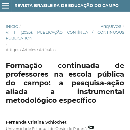
REVISTA BRASILEIRA DE EDUCAÇÃO DO CAMPO
INÍCIO
/
ARQUIVOS
/
V. 11 (2026): PUBLICAÇÃO CONTÍNUA / CONTINUOUS
PUBLICATION
/
Artigos / Articles / Artículos
Formação continuada de
professores na escola pública
do campo: a pesquisa-ação
aliada a instrumental
metodológico específico
Fernanda Cristina Schiochet
Universidade Estadual do Oeste do Paraná