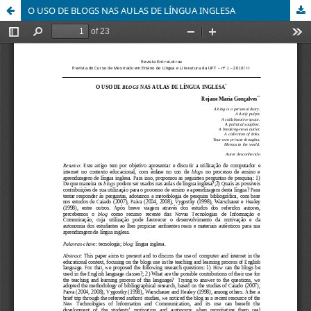
O USO DE BLOGS NAS AULAS DE LÍNGUA INGLESA