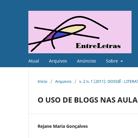
Atual
Arquivos
Anúncios
Sobre
Início
/
Arquivos
/
v. 2 n. 1 (2011): DOSSIÊ - LIT
O USO DE BLOGS NAS AULA
Rejane Maria Gonçalves