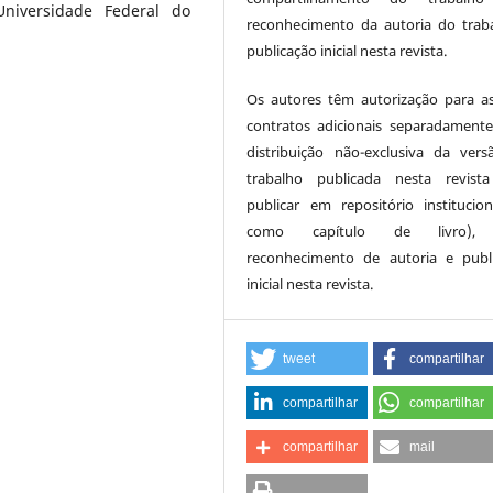
Universidade Federal do
reconhecimento da autoria do trab
publicação inicial nesta revista.
Os autores têm autorização para a
contratos adicionais separadamente
distribuição não-exclusiva da ver
trabalho publicada nesta revista
publicar em repositório institucio
como capítulo de livro),
reconhecimento de autoria e publ
inicial nesta revista.
tweet
compartilhar
compartilhar
compartilhar
compartilhar
mail