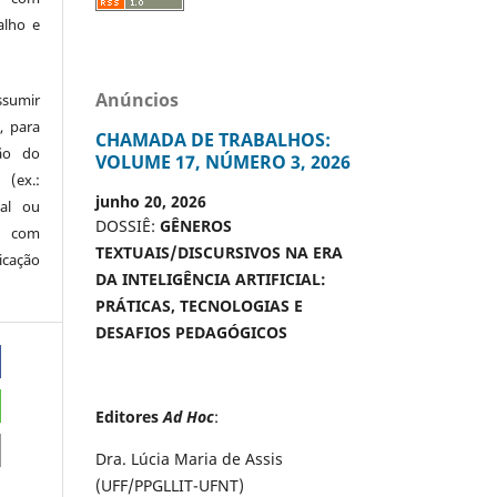
alho e
Anúncios
ssumir
, para
CHAMADA DE TRABALHOS:
são do
VOLUME 17, NÚMERO 3, 2026
 (ex.:
junho 20, 2026
nal ou
DOSSIÊ:
GÊNEROS
 com
TEXTUAIS/DISCURSIVOS NA ERA
icação
DA INTELIGÊNCIA ARTIFICIAL:
PRÁTICAS, TECNOLOGIAS E
DESAFIOS PEDAGÓGICOS
Editores
Ad Hoc
:
Dra. Lúcia Maria de Assis
(UFF/PPGLLIT-UFNT)