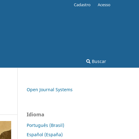
Cadastro
Acesso
Buscar
Open Journal Systems
Idioma
Português (Brasil)
Español (España)