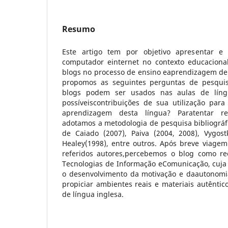
Resumo
Este artigo tem por objetivo apresentar e d
computador einternet no contexto educaciona
blogs no processo de ensino eaprendizagem de l
propomos as seguintes perguntas de pesqui
blogs podem ser usados nas aulas de língu
possíveiscontribuições de sua utilização par
aprendizagem desta língua? Paratentar r
adotamos a metodologia de pesquisa bibliográf
de Caiado (2007), Paiva (2004, 2008), Vygos
Healey(1998), entre outros. Após breve viagem
referidos autores,percebemos o blog como re
Tecnologias de Informação eComunicação, cuja 
o desenvolvimento da motivação e daautonomi
propiciar ambientes reais e materiais autênti
de língua inglesa.