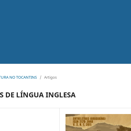
ERATURA NO TOCANTINS
/
Artigos
S DE LÍNGUA INGLESA