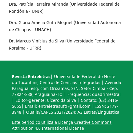
Dra. Patrícia Ferreira Miranda (Universidade Federal de
Rondônia - UNIR)
Dra. Gloria Amelia Gutu Moguel (Universidad Autónoma
de Chiapas - UNACH)
Dr. Marcus Vinícius da Silva (Universidade Federal de
Roraima - UFRR)
Revista Entreletras
| Universidade Federal do Norte
do Tocantins, Centro de Ciências Integradas | Avenida
Paraguai esq. com Orixamas, S/N, Setor Cimba - Cep.
77824-838, Araguaína-TO | Frequência: quadrimestral
| Editor-gerente: Cícero da Silva | Contato: (63) 3416-
5655| Email: entreletrasuft@gmail.com | ISSN: 2179-
3948 | Qualis/CAPES 2021/2024: A3 Letras/Linguística
Este periódico utiliza a Licença Creative Commons
Attribution 4.0 International License