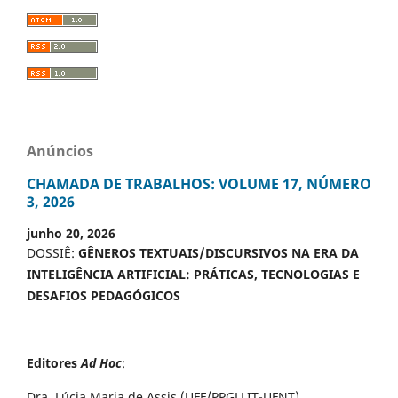
Anúncios
CHAMADA DE TRABALHOS: VOLUME 17, NÚMERO
3, 2026
junho 20, 2026
DOSSIÊ:
GÊNEROS TEXTUAIS/DISCURSIVOS NA ERA DA
INTELIGÊNCIA ARTIFICIAL: PRÁTICAS, TECNOLOGIAS E
DESAFIOS PEDAGÓGICOS
Editores
Ad Hoc
:
Dra. Lúcia Maria de Assis (UFF/PPGLLIT-UFNT)