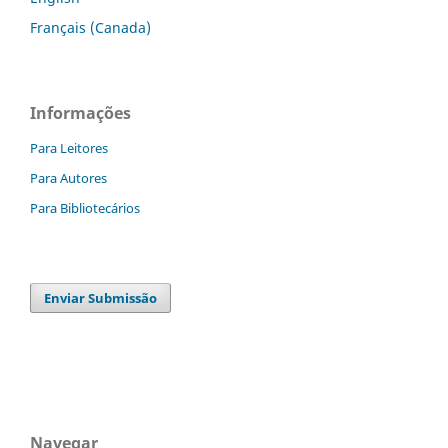
Français (Canada)
Informações
Para Leitores
Para Autores
Para Bibliotecários
Enviar Submissão
Navegar