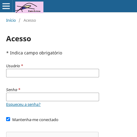
Início
/
Acesso
Acesso
* Indica campo obrigatório
Usuário
*
Senha
*
Esqueceu a senha?
Mantenha-me conectado