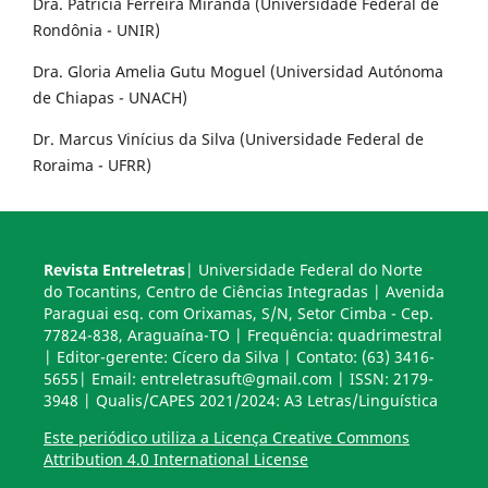
Dra. Patrícia Ferreira Miranda (Universidade Federal de
Rondônia - UNIR)
Dra. Gloria Amelia Gutu Moguel (Universidad Autónoma
de Chiapas - UNACH)
Dr. Marcus Vinícius da Silva (Universidade Federal de
Roraima - UFRR)
Revista Entreletras
| Universidade Federal do Norte
do Tocantins, Centro de Ciências Integradas | Avenida
Paraguai esq. com Orixamas, S/N, Setor Cimba - Cep.
77824-838, Araguaína-TO | Frequência: quadrimestral
| Editor-gerente: Cícero da Silva | Contato: (63) 3416-
5655| Email: entreletrasuft@gmail.com | ISSN: 2179-
3948 | Qualis/CAPES 2021/2024: A3 Letras/Linguística
Este periódico utiliza a Licença Creative Commons
Attribution 4.0 International License