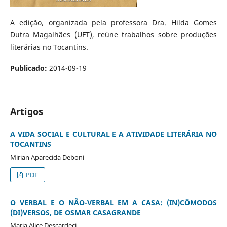
A edição, organizada pela professora Dra. Hilda Gomes
Dutra Magalhães (UFT), reúne trabalhos sobre produções
literárias no Tocantins.
Publicado:
2014-09-19
Artigos
A VIDA SOCIAL E CULTURAL E A ATIVIDADE LITERÁRIA NO
TOCANTINS
Mirian Aparecida Deboni
PDF
O VERBAL E O NÃO-VERBAL EM A CASA: (IN)CÔMODOS
(DI)VERSOS, DE OSMAR CASAGRANDE
Maria Alice Descardeci