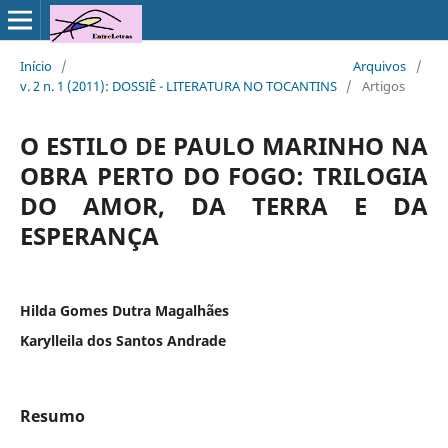
Início
/
Arquivos
/
v. 2 n. 1 (2011): DOSSIÊ - LITERATURA NO TOCANTINS
/
Artigos
O ESTILO DE PAULO MARINHO NA
OBRA PERTO DO FOGO: TRILOGIA
DO AMOR, DA TERRA E DA
ESPERANÇA
Hilda Gomes Dutra Magalhães
Karylleila dos Santos Andrade
Resumo