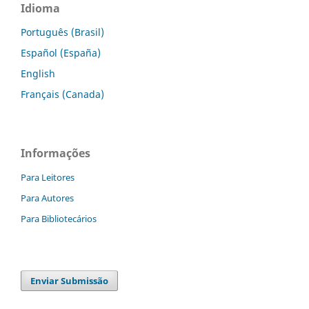
Idioma
Português (Brasil)
Español (España)
English
Français (Canada)
Informações
Para Leitores
Para Autores
Para Bibliotecários
Enviar Submissão