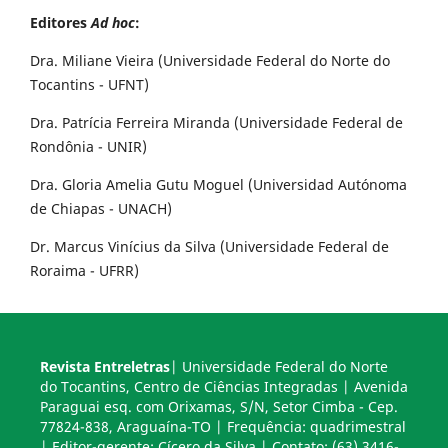
Editores
Ad hoc
:
Dra. Miliane Vieira (Universidade Federal do Norte do
Tocantins - UFNT)
Dra. Patrícia Ferreira Miranda (Universidade Federal de
Rondônia - UNIR)
Dra. Gloria Amelia Gutu Moguel (Universidad Autónoma
de Chiapas - UNACH)
Dr. Marcus Vinícius da Silva (Universidade Federal de
Roraima - UFRR)
Revista Entreletras
| Universidade Federal do Norte
do Tocantins, Centro de Ciências Integradas | Avenida
Paraguai esq. com Orixamas, S/N, Setor Cimba - Cep.
77824-838, Araguaína-TO | Frequência: quadrimestral
| Editor-gerente: Cícero da Silva | Contato: (63) 3416-