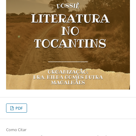
PDF
Como Citar