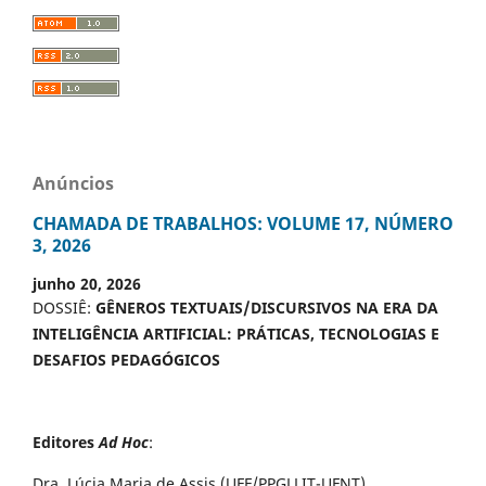
Anúncios
CHAMADA DE TRABALHOS: VOLUME 17, NÚMERO
3, 2026
junho 20, 2026
DOSSIÊ:
GÊNEROS TEXTUAIS/DISCURSIVOS NA ERA DA
INTELIGÊNCIA ARTIFICIAL: PRÁTICAS, TECNOLOGIAS E
DESAFIOS PEDAGÓGICOS
Editores
Ad Hoc
:
Dra. Lúcia Maria de Assis (UFF/PPGLLIT-UFNT)