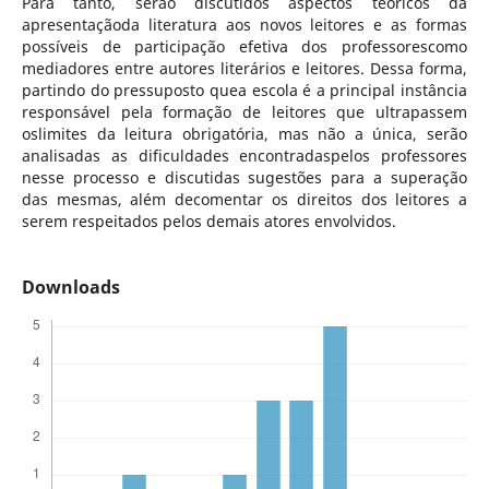
Para tanto, serão discutidos aspectos teóricos da
apresentaçãoda literatura aos novos leitores e as formas
possíveis de participação efetiva dos professorescomo
mediadores entre autores literários e leitores. Dessa forma,
partindo do pressuposto quea escola é a principal instância
responsável pela formação de leitores que ultrapassem
oslimites da leitura obrigatória, mas não a única, serão
analisadas as dificuldades encontradaspelos professores
nesse processo e discutidas sugestões para a superação
das mesmas, além decomentar os direitos dos leitores a
serem respeitados pelos demais atores envolvidos.
Downloads