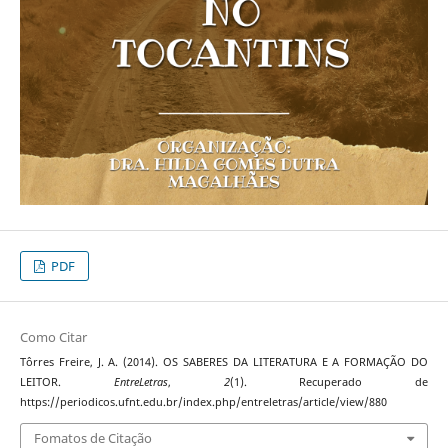
PDF
Como Citar
Tôrres Freire, J. A. (2014). OS SABERES DA LITERATURA E A FORMAÇÃO DO
LEITOR.
EntreLetras
,
2
(1). Recuperado de
https://periodicos.ufnt.edu.br/index.php/entreletras/article/view/880
Fomatos de Citação