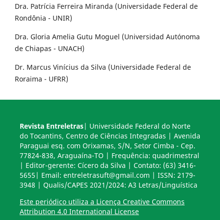
Dra. Patrícia Ferreira Miranda (Universidade Federal de
Rondônia - UNIR)
Dra. Gloria Amelia Gutu Moguel (Universidad Autónoma
de Chiapas - UNACH)
Dr. Marcus Vinícius da Silva (Universidade Federal de
Roraima - UFRR)
Revista Entreletras
| Universidade Federal do Norte
do Tocantins, Centro de Ciências Integradas | Avenida
Paraguai esq. com Orixamas, S/N, Setor Cimba - Cep.
77824-838, Araguaína-TO | Frequência: quadrimestral
| Editor-gerente: Cícero da Silva | Contato: (63) 3416-
5655| Email: entreletrasuft@gmail.com | ISSN: 2179-
3948 | Qualis/CAPES 2021/2024: A3 Letras/Linguística
Este periódico utiliza a Licença Creative Commons
Attribution 4.0 International License