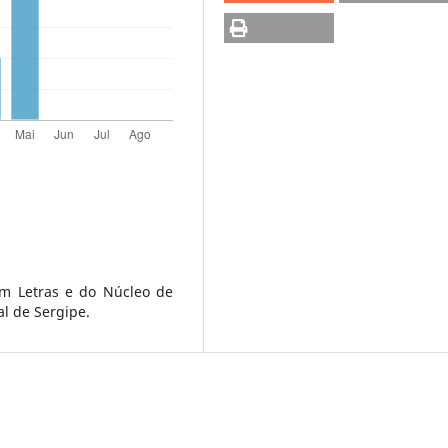
m Letras e do Núcleo de
l de Sergipe.