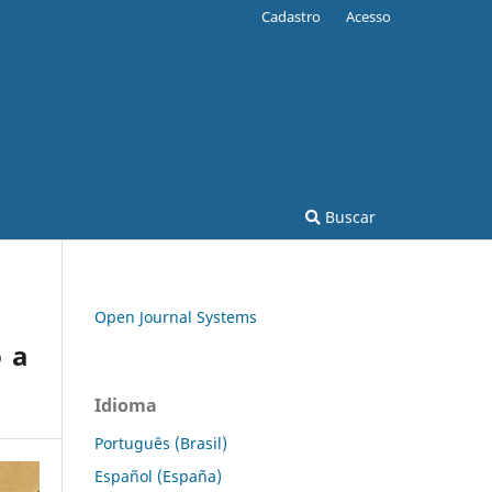
Cadastro
Acesso
Buscar
Open Journal Systems
 a
Idioma
Português (Brasil)
Español (España)