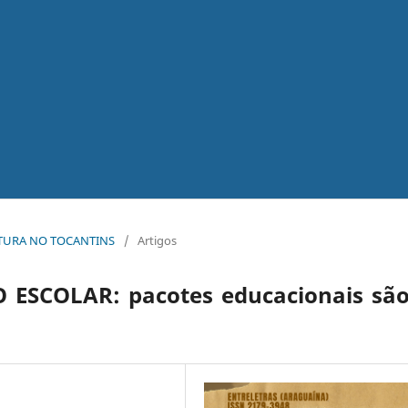
ERATURA NO TOCANTINS
/
Artigos
ESCOLAR: pacotes educacionais são