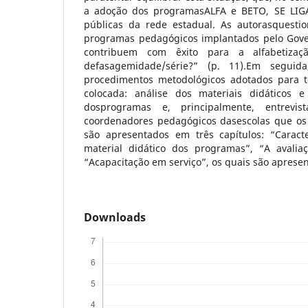
a adoção dos programasALFA e BETO, SE LIG
públicas da rede estadual. As autorasquesti
programas pedagógicos implantados pelo Gove
contribuem com êxito para a alfabetiza
defasagemidade/série?” (p. 11).Em seguid
procedimentos metodológicos adotados para te
colocada: análise dos materiais didáticos 
dosprogramas e, principalmente, entrevi
coordenadores pedagógicos dasescolas que os
são apresentados em três capítulos: “Caract
material didático dos programas”, “A avali
“Acapacitação em serviço”, os quais são apresen
Downloads