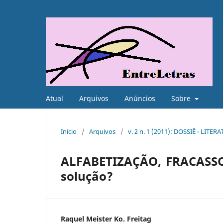
Atual
Arquivos
Anúncios
Sobre
Início
/
Arquivos
/
v. 2 n. 1 (2011): DOSSIÊ - LIT
ALFABETIZAÇÃO, FRACASSO 
solução?
Raquel Meister Ko. Freitag