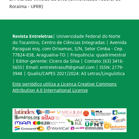
Roraima - UFRR)
Revista Entreletras
| Universidade Federal do Norte
do Tocantins, Centro de Ciências Integradas | Avenida
Paraguai esq. com Orixamas, S/N, Setor Cimba - Cep.
77824-838, Araguaína-TO | Frequência: quadrimestral
| Editor-gerente: Cícero da Silva | Contato: (63) 3416-
5655| Email: entreletrasuft@gmail.com | ISSN: 2179-
3948 | Qualis/CAPES 2021/2024: A3 Letras/Linguística
Este periódico utiliza a Licença Creative Commons
Attribution 4.0 International License