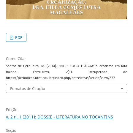
PDF
Como Citar
Santos de Cerqueira, M. (2014). ENTRE FOGO E ÁGUA: o erotismo em Rita
Baiana.
EntreLetras
,
2
(1). Recuperado de
https://periodicos.ufnt.edu.br/index.php/entreletras/article/view/877
Fomatos de Citação
Edição
v. 2 n. 1 (2011): DOSSIÊ - LITERATURA NO TOCANTINS
Seção