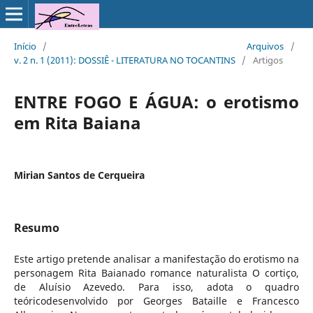
Início
/
Arquivos
/
v. 2 n. 1 (2011): DOSSIÊ - LITERATURA NO TOCANTINS
/
Artigos
ENTRE FOGO E ÁGUA: o erotismo
em Rita Baiana
Mirian Santos de Cerqueira
Resumo
Este artigo pretende analisar a manifestação do erotismo na
personagem Rita Baianado romance naturalista O cortiço,
de Aluísio Azevedo. Para isso, adota o quadro
teóricodesenvolvido por Georges Bataille e Francesco