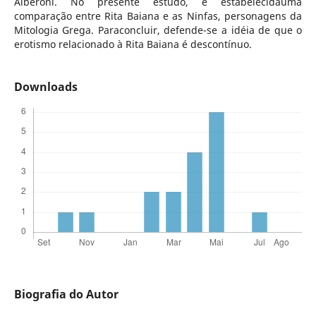
Alberoni. No presente estudo, é estabelecidauma
comparação entre Rita Baiana e as Ninfas, personagens da
Mitologia Grega. Paraconcluir, defende-se a idéia de que o
erotismo relacionado à Rita Baiana é descontínuo.
Downloads
Biografia do Autor