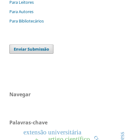
Para Leitores
Para Autores
Para Bibliotecários
Enviar Submissão
Navegar
Palavras-chave
extensão universitária
artigo científico