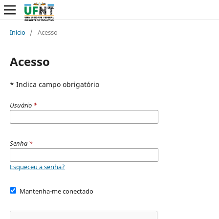
Início
/
Acesso
Acesso
* Indica campo obrigatório
Usuário
*
Senha
*
Esqueceu a senha?
Mantenha-me conectado