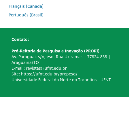
Français (Canada)
Português (Brasil)
Contato:
Pró-Reitoria de Pesquisa e Inovação (PROPI)
Av. Paraguai, s/n, esq. Rua Uxiramas | 77824-838 |
Araguaína/TO
E-mail:
revistas@ufnt.edu.br
Site:
https://ufnt.edu.br/propesq/
Universidade Federal do Norte do Tocantins - UFNT