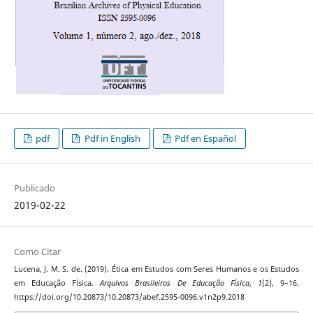
pdf
Pdf in English
Pdf en Español
Publicado
2019-02-22
Como Citar
Lucena, J. M. S. de. (2019). Ética em Estudos com Seres Humanos e os Estudos
em Educação Física.
Arquivos Brasileiros De Educação Física
,
1
(2), 9–16.
https://doi.org/10.20873/10.20873/abef.2595-0096.v1n2p9.2018