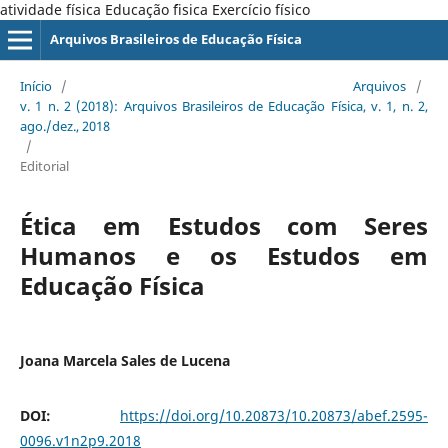
atividade física Educação ´fisica Exercício físico
Arquivos Brasileiros de Educação Física
Início
/
Arquivos
/
v. 1 n. 2 (2018): Arquivos Brasileiros de Educação Física, v. 1, n. 2,
ago./dez., 2018
/
Editorial
Ética em Estudos com Seres
Humanos e os Estudos em
Educação Física
Joana Marcela Sales de Lucena
DOI:
https://doi.org/10.20873/10.20873/abef.2595-
0096.v1n2p9.2018