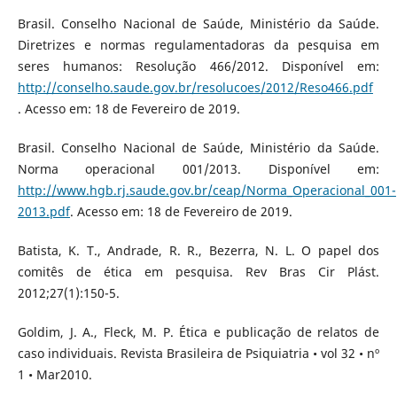
Brasil. Conselho Nacional de Saúde, Ministério da Saúde.
Diretrizes e normas regulamentadoras da pesquisa em
seres humanos: Resolução 466/2012. Disponível em:
http://conselho.saude.gov.br/resolucoes/2012/Reso466.pdf
. Acesso em: 18 de Fevereiro de 2019.
Brasil. Conselho Nacional de Saúde, Ministério da Saúde.
Norma operacional 001/2013. Disponível em:
http://www.hgb.rj.saude.gov.br/ceap/Norma_Operacional_001-
2013.pdf
. Acesso em: 18 de Fevereiro de 2019.
Batista, K. T., Andrade, R. R., Bezerra, N. L. O papel dos
comitês de ética em pesquisa. Rev Bras Cir Plást.
2012;27(1):150-5.
Goldim, J. A., Fleck, M. P. Ética e publicação de relatos de
caso individuais. Revista Brasileira de Psiquiatria • vol 32 • nº
1 • Mar2010.