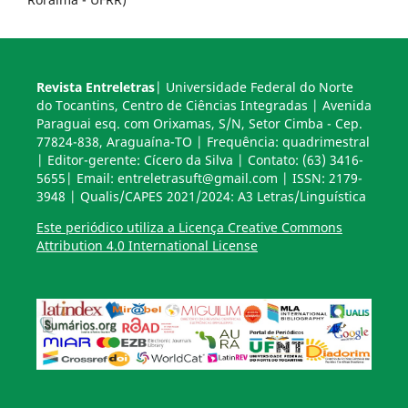
Revista Entreletras
| Universidade Federal do Norte
do Tocantins, Centro de Ciências Integradas | Avenida
Paraguai esq. com Orixamas, S/N, Setor Cimba - Cep.
77824-838, Araguaína-TO | Frequência: quadrimestral
| Editor-gerente: Cícero da Silva | Contato: (63) 3416-
5655| Email: entreletrasuft@gmail.com | ISSN: 2179-
3948 | Qualis/CAPES 2021/2024: A3 Letras/Linguística
Este periódico utiliza a Licença Creative Commons
Attribution 4.0 International License