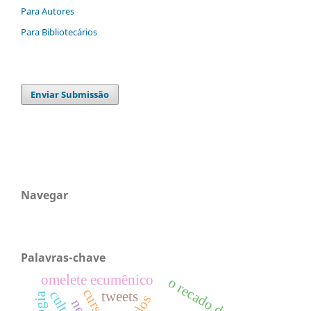
Para Autores
Para Bibliotecários
Enviar Submissão
Navegar
Palavras-chave
omelete ecumênico
o recado do morro
tweets