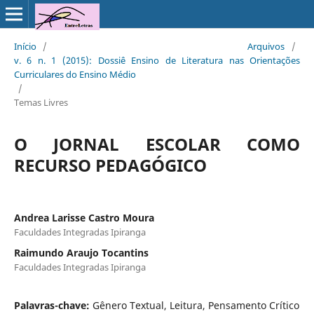
Início
/
Arquivos
/
v. 6 n. 1 (2015): Dossiê Ensino de Literatura nas Orientações
Curriculares do Ensino Médio
/
Temas Livres
O JORNAL ESCOLAR COMO
RECURSO PEDAGÓGICO
Andrea Larisse Castro Moura
Faculdades Integradas Ipiranga
Raimundo Araujo Tocantins
Faculdades Integradas Ipiranga
Palavras-chave:
Gênero Textual, Leitura, Pensamento Crítico