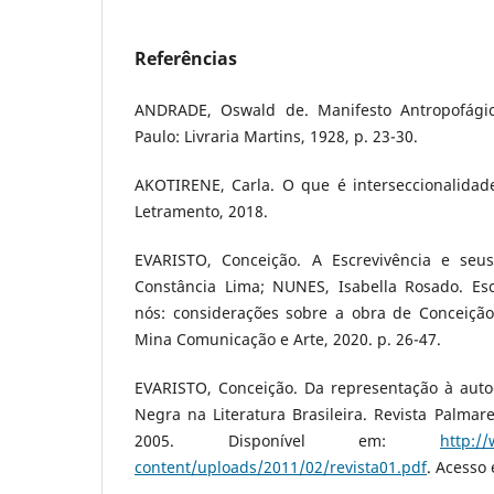
Referências
ANDRADE, Oswald de. Manifesto Antropofágico
Paulo: Livraria Martins, 1928, p. 23-30.
AKOTIRENE, Carla. O que é interseccionalidade
Letramento, 2018.
EVARISTO, Conceição. A Escrevivência e seus
Constância Lima; NUNES, Isabella Rosado. Escr
nós: considerações sobre a obra de Conceição 
Mina Comunicação e Arte, 2020. p. 26-47.
EVARISTO, Conceição. Da representação à aut
Negra na Literatura Brasileira. Revista Palmares
2005. Disponível em:
http:/
content/uploads/2011/02/revista01.pdf
. Acesso 