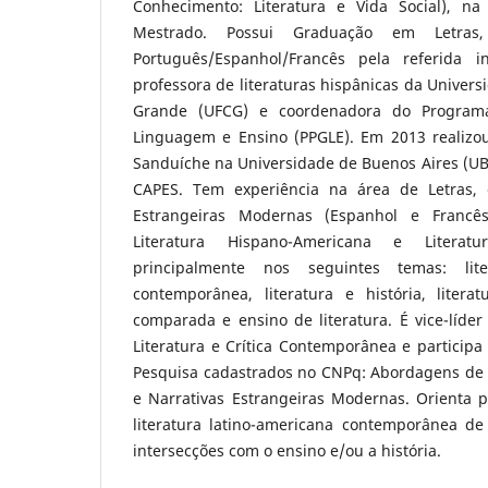
Conhecimento: Literatura e Vida Social), 
Mestrado. Possui Graduação em Letras
Português/Espanhol/Francês pela referida in
professora de literaturas hispânicas da Univer
Grande (UFCG) e coordenadora do Program
Linguagem e Ensino (PPGLE). Em 2013 realizo
Sanduíche na Universidade de Buenos Aires (UB
CAPES. Tem experiência na área de Letras,
Estrangeiras Modernas (Espanhol e Francês)
Literatura Hispano-Americana e Literatu
principalmente nos seguintes temas: liter
contemporânea, literatura e história, literat
comparada e ensino de literatura. É vice-líde
Literatura e Crítica Contemporânea e particip
Pesquisa cadastrados no CNPq: Abordagens de te
e Narrativas Estrangeiras Modernas. Orienta p
literatura latino-americana contemporânea de
intersecções com o ensino e/ou a história.