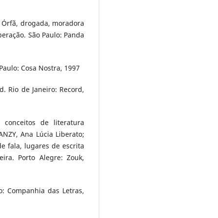
: Órfã, drogada, moradora
uperação. São Paulo: Panda
Paulo: Cosa Nostra, 1997
. Rio de Janeiro: Record,
 conceitos de literatura
ANZY, Ana Lúcia Liberato;
e fala, lugares de escrita
eira. Porto Alegre: Zouk,
o: Companhia das Letras,