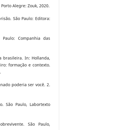
 Porto Alegre: Zouk, 2020.
isão. São Paulo: Editora:
ão Paulo: Companhia das
brasileira. In: Hollanda,
iro: formação e contexto.
.
enado poderia ser você. 2.
o. São Paulo, Labortexto
brevivente. São Paulo,