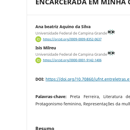
ENCARCERADA EM MINHA CA
Ana beatriz Aquino da Silva
Universidade Federal de Campina Grande
https://orcid.org/0009-0009-8352-0637
Isis Milreu
Universidade Federal de Campina Grande
https://orcid.org/0000-0001-9142-1406
DOI:
https://doi.org/10.70860/ufnt.entreletras.
Palavras-chave:
Preta Ferreira, Literatura d
Protagonismo feminino, Representações da mul
Resumo