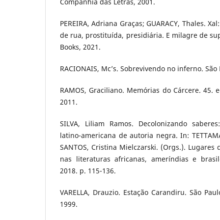
Companhia das Letras, 2001.
PEREIRA, Adriana Graças; GUARACY, Thales. Xal
de rua, prostituída, presidiária. E milagre de s
Books, 2021.
RACIONAIS, Mc’s. Sobrevivendo no inferno. São 
RAMOS, Graciliano. Memórias do Cárcere. 45. ed
2011.
SILVA, Liliam Ramos. Decolonizando saberes:
latino-americana de autoria negra. In: TETTAM
SANTOS, Cristina Mielczarski. (Orgs.). Lugares d
nas literaturas africanas, ameríndias e brasil
2018. p. 115-136.
VARELLA, Drauzio. Estação Carandiru. São Paul
1999.