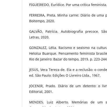
FIGUEIREDO, Eurídice. Por uma crítica feminista.
FERREIRA, Preta. Minha carne: Diário de uma pr
‎Boitempo, 2020.
GALVÃO, Patrícia. Autobiografia precoce. S
Letras, 2020.
GONZALEZ, Lélia. Racismo e sexismo na cultura 
Heloísa Buarque. Pensamento feminista brasile
Rio de Janeiro: Bazar do tempo, 2019. p. 223-244
JESUS, Vera Tereza de. Ela e a reclusão: o cond
ed. São Paulo: Edições O Livreiro Ltda., 1967.
JOCENIR, Prado. Diário de um detento: o livr
Editorial, 2001.
MENDES. Luiz Alberto. Memórias de um so