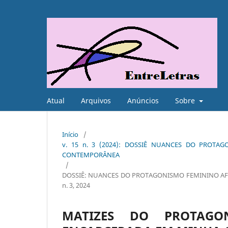
Atual
Arquivos
Anúncios
Sobre
Início
/
v. 15 n. 3 (2024): DOSSIÊ NUANCES DO PROTA
CONTEMPORÂNEA
/
DOSSIÊ: NUANCES DO PROTAGONISMO FEMININO AFR
n. 3, 2024
MATIZES DO PROTAG