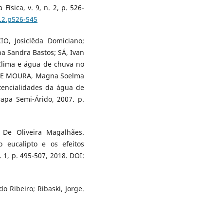
Física, v. 9, n. 2, p. 526-
9.2.p526-545
, Josiclêda Domiciano;
a Sandra Bastos; SÁ, Ivan
 Clima e água de chuva no
; DE MOURA, Magna Soelma
otencialidades da água de
rapa Semi-Árido, 2007. p.
 De Oliveira Magalhães.
o eucalipto e os efeitos
. 1, p. 495-507, 2018. DOI:
 Ribeiro; Ribaski, Jorge.