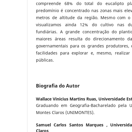
compreende 68% do total do eucalipto pl
predomínio é concentrado nas zonas mais elev
metros de altitude da região. Mesmo com o d
visualizamos ainda 12% do cultivo nas d
fundiárias. A grande concentração do plant
maiores áreas resulta do direcionamento da
governamentais para os grandes produtores,
facilidades para explorar e, mesmo, realizar
públicas.
Biografia do Autor
Wallace Vinicius Martins Ruas,
Universidade Es
Graduando em Geografia-Bacharelado pela U
Montes Claros (UNIMONTES).
Samuel Carlos Santos Marques ,
Universid
Claros