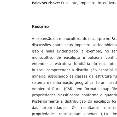
Palavras-chave:
Eucalipto, Impactos, Incentivos
Resumo
A expansão da monocultura do eucalipto no Bra
discussões sobre seus impactos socioambient
isso é mais evidenciado, a exemplo, no se
monocultivo de eucalipto impulsiona conflitos
entender a estrutura fundiária do eucalipto 
buscou compreender a distribuição espacial d
mineiro, associando as classes da estrutura f
sistema de informação geográfica, foram usa
Ambiental Rural (CAR), em formato shapefi
propriedades classificadas conforme a quanti
Posteriormente a distribuição do eucalipto fo
das propriedades. Os resultados most
propriedades representam apenas 1,1% dos