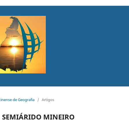
ntinense de Geografia
/
Artigos
 SEMIÁRIDO MINEIRO