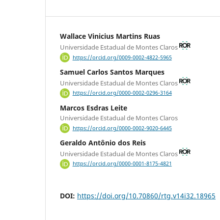
Wallace Vinicius Martins Ruas
Universidade Estadual de Montes Claros
https://orcid.org/0009-0002-4822-5965
Samuel Carlos Santos Marques
Universidade Estadual de Montes Claros
https://orcid.org/0000-0002-0296-3164
Marcos Esdras Leite
Universidade Estadual de Montes Claros
https://orcid.org/0000-0002-9020-6445
Geraldo Antônio dos Reis
Universidade Estadual de Montes Claros
https://orcid.org/0000-0001-8175-4821
DOI:
https://doi.org/10.70860/rtg.v14i32.18965