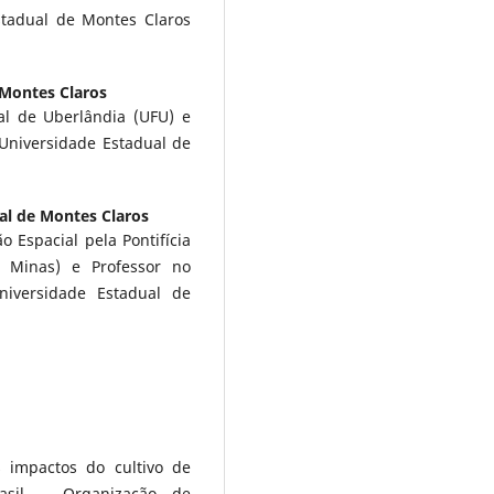
tadual de Montes Claros
 Montes Claros
al de Uberlândia (UFU) e
Universidade Estadual de
al de Montes Claros
 Espacial pela Pontifícia
C Minas) e Professor no
iversidade Estadual de
 impactos do cultivo de
rasil – Organização de