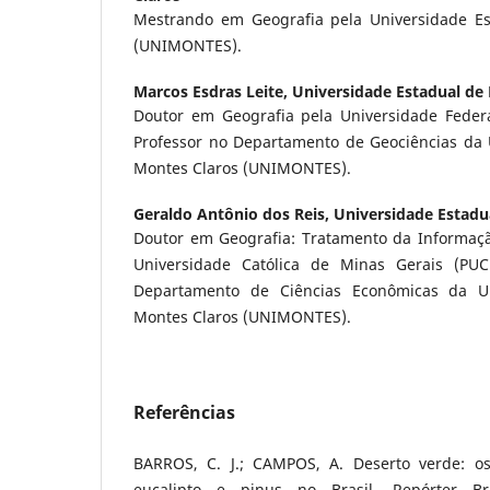
Mestrando em Geografia pela Universidade Es
(UNIMONTES).
Marcos Esdras Leite,
Universidade Estadual de
Doutor em Geografia pela Universidade Feder
Professor no Departamento de Geociências da 
Montes Claros (UNIMONTES).
Geraldo Antônio dos Reis,
Universidade Estadu
Doutor em Geografia: Tratamento da Informação
Universidade Católica de Minas Gerais (PU
Departamento de Ciências Econômicas da Un
Montes Claros (UNIMONTES).
Referências
BARROS, C. J.; CAMPOS, A. Deserto verde: os
eucalipto e pinus no Brasil. Repórter B