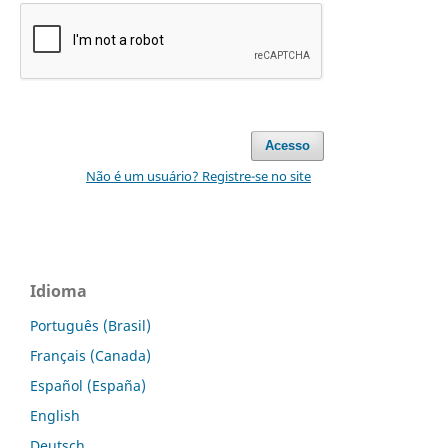
Acesso
Não é um usuário? Registre-se no site
Idioma
Português (Brasil)
Français (Canada)
Español (España)
English
Deutsch