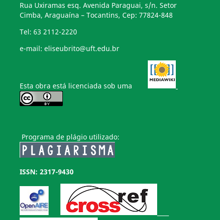
Rua Uxiramas esq. Avenida Paraguai, s/n. Setor
Cimba, Araguaína – Tocantins, Cep: 77824-848
Tel: 63 2112-2220
e-mail: eliseubrito@uft.edu.br
Esta obra está licenciada sob uma
Programa de plágio utilizado:
ISSN: 2317-9430