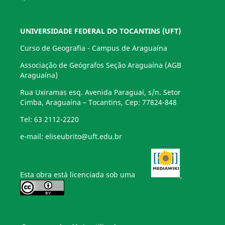
UNIVERSIDADE FEDERAL DO TOCANTINS (UFT)
Curso de Geografia - Campus de Araguaína
Associação de Geógrafos Seção Araguaína (AGB
Araguaína)
Rua Uxiramas esq. Avenida Paraguai, s/n. Setor
Cimba, Araguaína – Tocantins, Cep: 77824-848
Tel: 63 2112-2220
e-mail: eliseubrito@uft.edu.br
Esta obra está licenciada sob uma