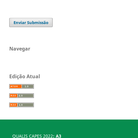
Enviar Submissão
Navegar
Edição Atual
QUALIS CAPES 2022
: A3