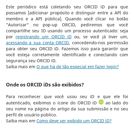
Este periódico está coletando seu ORCID iD para que
possamos [adicionar propósito e distinguir entre a API do
membro e a API pública]. Quando você clicar no botão
"Autorizar" no pop-up ORCID, pediremos que você
compartilhe seu ID usando um processo autenticado: seja
por
registrando um ORCID iD
ou, se você já tiver um,
acessando a sua conta ORCID
, concedendo-nos permissão
para obter seu ORCID iD. Fazemos isso para garantir que
você esteja corretamente identificado e conectando com
segurança seu ORCID iD.
Saiba mais em
O que há de tão especial em fazer login?
Onde os ORCID iDs são exibidos?
Para reconhecer que você usou seu iD e que ele foi
autenticado, exibimos o ícone do ORCID iD
ao lado do
seu nome na página do artigo da sua submissão e no seu
perfil de usuário público.
Saiba mais em
Como deve ser exibido um ORCID iD?