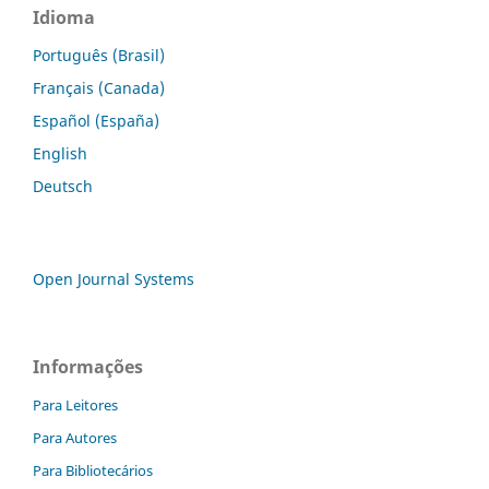
Idioma
Português (Brasil)
Français (Canada)
Español (España)
English
Deutsch
Open Journal Systems
Informações
Para Leitores
Para Autores
Para Bibliotecários